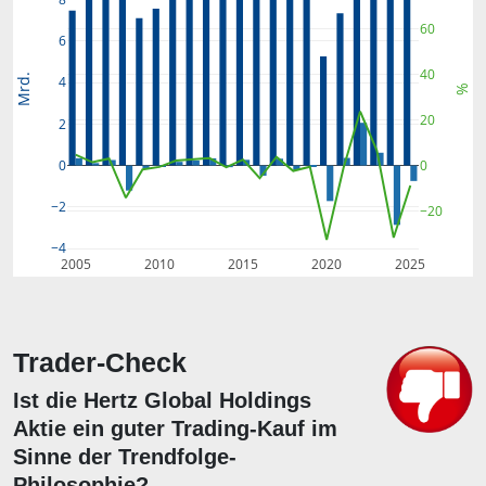
60
6
40
Mrd.
4
%
20
2
0
0
−2
−20
−4
2005
2010
2015
2020
2025
Trader-Check
Ist die Hertz Global Holdings
Aktie ein guter Trading-Kauf im
Sinne der Trendfolge-
Philosophie?