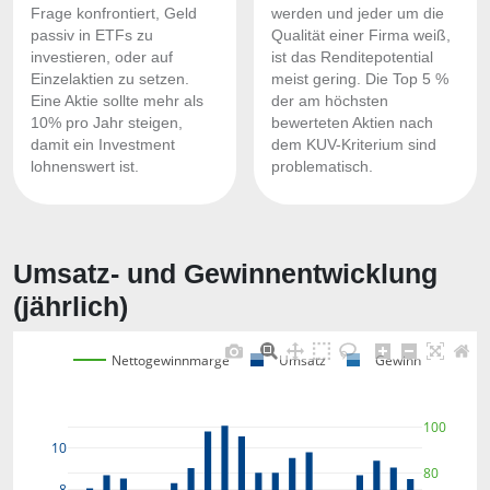
Frage konfrontiert, Geld
werden und jeder um die
passiv in ETFs zu
Qualität einer Firma weiß,
investieren, oder auf
ist das Renditepotential
Einzelaktien zu setzen.
meist gering. Die Top 5 %
Eine Aktie sollte mehr als
der am höchsten
10% pro Jahr steigen,
bewerteten Aktien nach
damit ein Investment
dem KUV-Kriterium sind
lohnenswert ist.
problematisch.
Umsatz- und Gewinnentwicklung
(jährlich)
Nettogewinnmarge
Umsatz
Gewinn
100
10
80
8