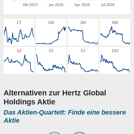
1
Okt 2025
Jan 2026
Apr 2026
Jul 2026
1T
1W
3M
6M
1J
3J
5J
10J
Alternativen zur Hertz Global
Holdings Aktie
Das Aktien-Quartett: Finde eine bessere
Aktie