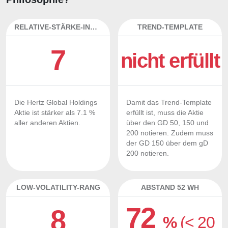
RELATIVE-STÄRKE-INDEX
TREND-TEMPLATE
7
nicht erfüllt
Die Hertz Global Holdings
Damit das Trend-Template
Aktie ist stärker als 7.1 %
erfüllt ist, muss die Aktie
aller anderen Aktien.
über den GD 50, 150 und
200 notieren. Zudem muss
der GD 150 über dem gD
200 notieren.
LOW-VOLATILITY-RANG
ABSTAND 52 WH
72
8
%
(< 20