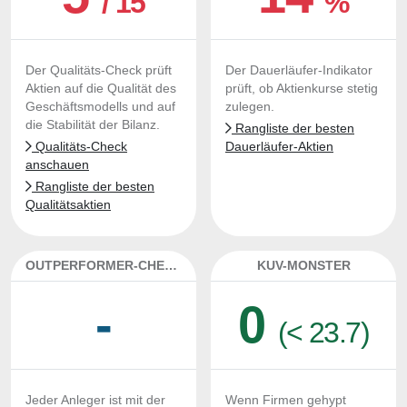
/ 15
%
Der Qualitäts-Check prüft
Der Dauerläufer-Indikator
Aktien auf die Qualität des
prüft, ob Aktienkurse stetig
Geschäftsmodells und auf
zulegen.
die Stabilität der Bilanz.
Rangliste der besten
Qualitäts-Check
Dauerläufer-Aktien
anschauen
Rangliste der besten
Qualitätsaktien
OUTPERFORMER-CHECK
KUV-MONSTER
-
0
(< 23.7)
Jeder Anleger ist mit der
Wenn Firmen gehypt