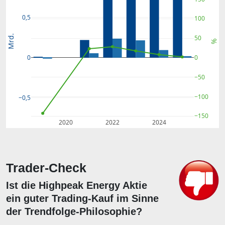
0,5
100
Mrd.
50
%
0
0
−50
−100
−0,5
−150
2020
2022
2024
Trader-Check
Ist die Highpeak Energy Aktie
ein guter Trading-Kauf im Sinne
der Trendfolge-Philosophie?