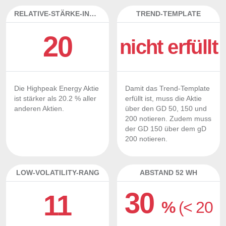
RELATIVE-STÄRKE-INDEX
TREND-TEMPLATE
20
nicht erfüllt
Die Highpeak Energy Aktie
Damit das Trend-Template
ist stärker als 20.2 % aller
erfüllt ist, muss die Aktie
anderen Aktien.
über den GD 50, 150 und
200 notieren. Zudem muss
der GD 150 über dem gD
200 notieren.
LOW-VOLATILITY-RANG
ABSTAND 52 WH
30
11
%
(< 20