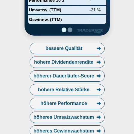
Performance 10 J
-
Umsatzw. (TTM)
-21 %
Gewinnw. (TTM)
-
bessere Qualität
höhere Dividendenrendite
höherer Dauerläufer-Score
höhere Relative Stärke
höhere Performance
höheres Umsatzwachstum
höheres Gewinnwachstum