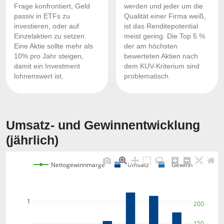
Frage konfrontiert, Geld
werden und jeder um die
passiv in ETFs zu
Qualität einer Firma weiß,
investieren, oder auf
ist das Renditepotential
Einzelaktien zu setzen.
meist gering. Die Top 5 %
Eine Aktie sollte mehr als
der am höchsten
10% pro Jahr steigen,
bewerteten Aktien nach
damit ein Investment
dem KUV-Kriterium sind
lohnenswert ist.
problematisch.
Umsatz- und Gewinnentwicklung
(jährlich)
Nettogewinnmarge
Umsatz
Gewinn
1
200
150