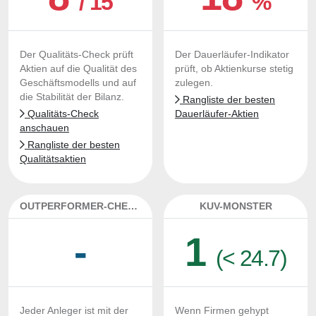
/ 15
%
Der Qualitäts-Check prüft
Der Dauerläufer-Indikator
Aktien auf die Qualität des
prüft, ob Aktienkurse stetig
Geschäftsmodells und auf
zulegen.
die Stabilität der Bilanz.
Rangliste der besten
Qualitäts-Check
Dauerläufer-Aktien
anschauen
Rangliste der besten
Qualitätsaktien
OUTPERFORMER-CHECK
KUV-MONSTER
-
1
(< 24.7)
Jeder Anleger ist mit der
Wenn Firmen gehypt