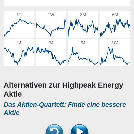
1T
1W
3M
6M
1J
3J
5J
10J
Alternativen zur Highpeak Energy
Aktie
Das Aktien-Quartett: Finde eine bessere
Aktie