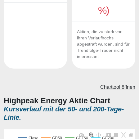
%)
Aktien, die zu stark von
ihren Verlaufhochs
abgestraft wurden, sind für
Trendfolge-Trader nicht
interessant.
Charttool öffnen
Highpeak Energy Aktie Chart
Kursverlauf mit der 50- und 200-Tage-
Linie.
Close
GD50
GD150
GD200