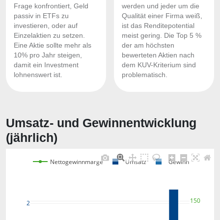
Frage konfrontiert, Geld
werden und jeder um die
passiv in ETFs zu
Qualität einer Firma weiß,
investieren, oder auf
ist das Renditepotential
Einzelaktien zu setzen.
meist gering. Die Top 5 %
Eine Aktie sollte mehr als
der am höchsten
10% pro Jahr steigen,
bewerteten Aktien nach
damit ein Investment
dem KUV-Kriterium sind
lohnenswert ist.
problematisch.
Umsatz- und Gewinnentwicklung
(jährlich)
Nettogewinnmarge
Umsatz
Gewinn
150
2