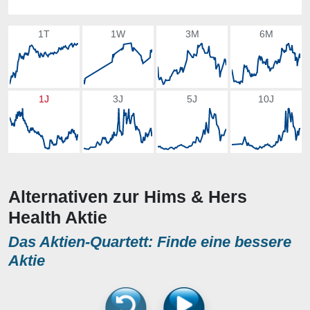
1T
1W
3M
6M
1J
3J
5J
10J
Alternativen zur Hims & Hers
Health Aktie
Das Aktien-Quartett: Finde eine bessere
Aktie