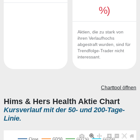
%)
Aktien, die zu stark von
ihren Verlaufhochs
abgestraft wurden, sind für
Trendfolge-Trader nicht
interessant.
Charttool öffnen
Hims & Hers Health Aktie Chart
Kursverlauf mit der 50- und 200-Tage-
Linie.
Close
GD50
GD150
GD200