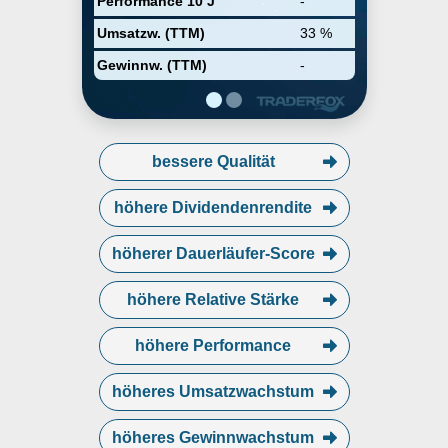
Performance 10 J
-
Umsatzw. (TTM)
33 %
Gewinnw. (TTM)
-
bessere Qualität
höhere Dividendenrendite
höherer Dauerläufer-Score
höhere Relative Stärke
höhere Performance
höheres Umsatzwachstum
höheres Gewinnwachstum