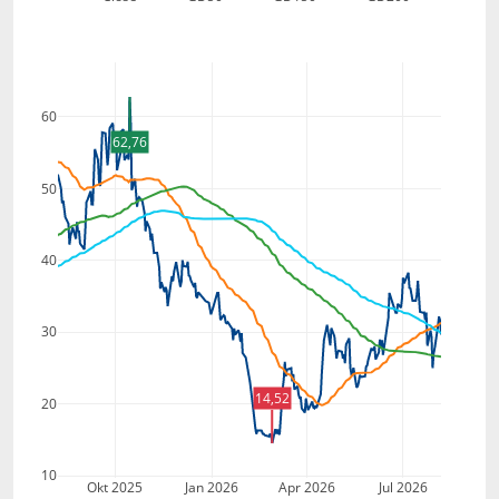
60
62,76
50
40
30
14,52
20
10
Okt 2025
Jan 2026
Apr 2026
Jul 2026