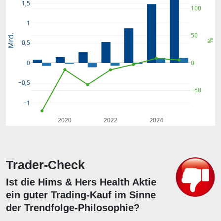
1,5
100
1
50
Mrd.
%
0,5
0
0
−0,5
−50
−1
2020
2022
2024
Trader-Check
Ist die Hims & Hers Health Aktie
ein guter Trading-Kauf im Sinne
der Trendfolge-Philosophie?