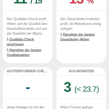
/ 15
%
Der Qualitäts-Check prüft
Der Dauerläufer-Indikator
Aktien auf die Qualität des
prüft, ob Aktienkurse stetig
Geschäftsmodells und auf
zulegen.
die Stabilität der Bilanz.
Rangliste der besten
Qualitäts-Check
Dauerläufer-Aktien
anschauen
Rangliste der besten
Qualitätsaktien
OUTPERFORMER-CHECK
KUV-MONSTER
-
3
(< 23.7)
Jeder Anleger ist mit der
Wenn Firmen gehypt