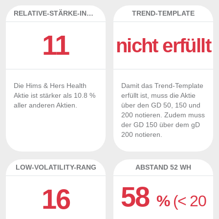
RELATIVE-STÄRKE-INDEX
TREND-TEMPLATE
11
nicht erfüllt
Die Hims & Hers Health
Damit das Trend-Template
Aktie ist stärker als 10.8 %
erfüllt ist, muss die Aktie
aller anderen Aktien.
über den GD 50, 150 und
200 notieren. Zudem muss
der GD 150 über dem gD
200 notieren.
LOW-VOLATILITY-RANG
ABSTAND 52 WH
58
16
%
(< 20