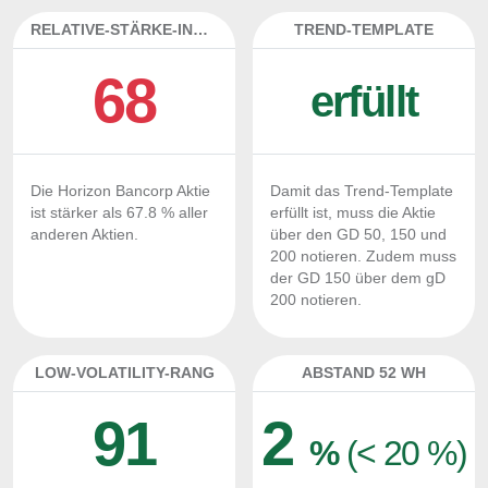
RELATIVE-STÄRKE-INDEX
TREND-TEMPLATE
68
erfüllt
Die Horizon Bancorp Aktie
Damit das Trend-Template
ist stärker als 67.8 % aller
erfüllt ist, muss die Aktie
anderen Aktien.
über den GD 50, 150 und
200 notieren. Zudem muss
der GD 150 über dem gD
200 notieren.
LOW-VOLATILITY-RANG
ABSTAND 52 WH
91
2
%
(< 20 %)