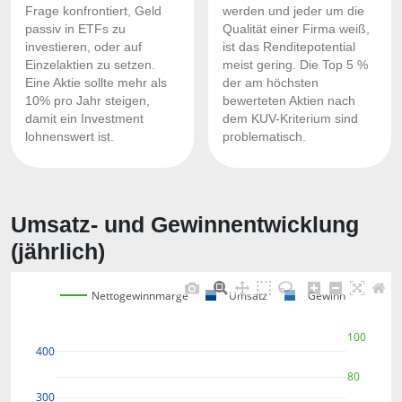
Frage konfrontiert, Geld
werden und jeder um die
passiv in ETFs zu
Qualität einer Firma weiß,
investieren, oder auf
ist das Renditepotential
Einzelaktien zu setzen.
meist gering. Die Top 5 %
Eine Aktie sollte mehr als
der am höchsten
10% pro Jahr steigen,
bewerteten Aktien nach
damit ein Investment
dem KUV-Kriterium sind
lohnenswert ist.
problematisch.
Umsatz- und Gewinnentwicklung
(jährlich)
Nettogewinnmarge
Umsatz
Gewinn
100
400
80
300