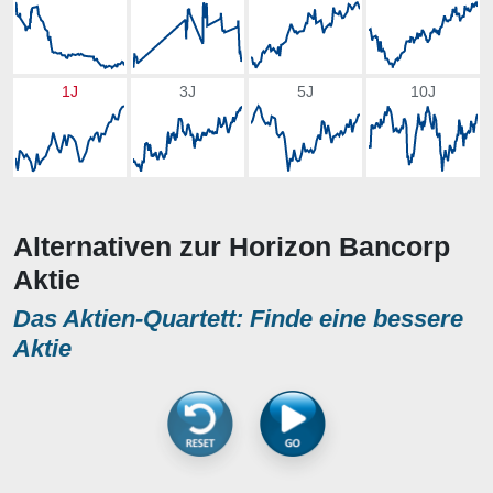
1J
3J
5J
10J
Alternativen zur Horizon Bancorp
Aktie
Das Aktien-Quartett: Finde eine bessere
Aktie