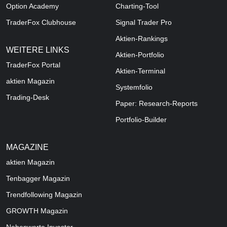
Option Academy
Charting-Tool
TraderFox Clubhouse
Signal Trader Pro
Aktien-Rankings
WEITERE LINKS
Aktien-Portfolio
TraderFox Portal
Aktien-Terminal
aktien Magazin
Systemfolio
Trading-Desk
Paper: Research-Reports
Portfolio-Builder
MAGAZINE
aktien
Magazin
Tenbagger Magazin
Trendfollowing Magazin
GROWTH
Magazin