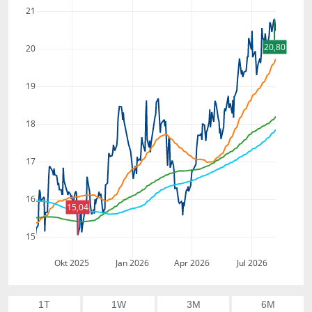
21
20,80
20
19
18
17
16
15,04
15
Okt 2025
Jan 2026
Apr 2026
Jul 2026
1T
1W
3M
6M