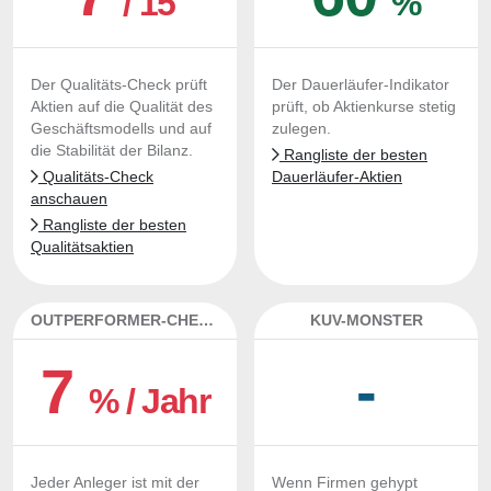
/ 15
%
Der Qualitäts-Check prüft
Der Dauerläufer-Indikator
Aktien auf die Qualität des
prüft, ob Aktienkurse stetig
Geschäftsmodells und auf
zulegen.
die Stabilität der Bilanz.
Rangliste der besten
Qualitäts-Check
Dauerläufer-Aktien
anschauen
Rangliste der besten
Qualitätsaktien
OUTPERFORMER-CHECK
KUV-MONSTER
7
-
% / Jahr
Jeder Anleger ist mit der
Wenn Firmen gehypt