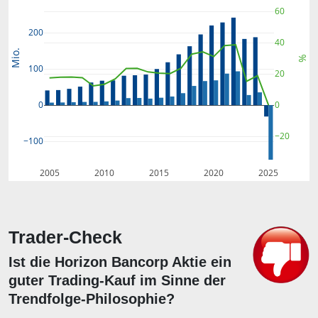
60
200
40
Mio.
%
100
20
0
0
−20
−100
2005
2010
2015
2020
2025
Trader-Check
Ist die Horizon Bancorp Aktie ein
guter Trading-Kauf im Sinne der
Trendfolge-Philosophie?