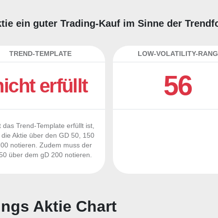
tie ein guter Trading-Kauf im Sinne der Trendf
TREND-TEMPLATE
LOW-VOLATILITY-RANG
56
nicht erfüllt
 das Trend-Template erfüllt ist,
die Aktie über den GD 50, 150
00 notieren. Zudem muss der
0 über dem gD 200 notieren.
ngs Aktie Chart