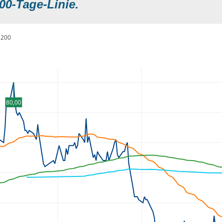
00-Tage-Linie.
200
80,00