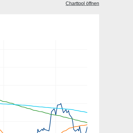
Charttool öffnen