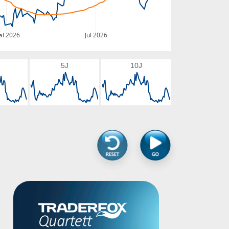
i 2026
Jul 2026
5J
10J