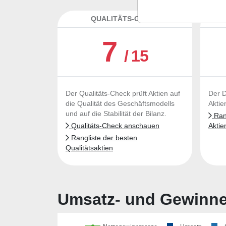
QUALITÄTS-CHECK
DA
7
/ 15
Der Qualitäts-Check prüft Aktien auf
Der D
die Qualität des Geschäftsmodells
Aktie
und auf die Stabilität der Bilanz.
Rang
Qualitäts-Check anschauen
Aktie
Rangliste der besten
Qualitätsaktien
Umsatz- und Gewinnen