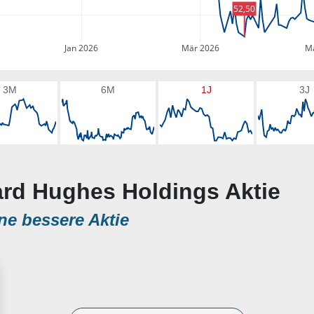
52,50
Jan 2026
Mär 2026
Ma
3M
6M
1J
3J
ard Hughes Holdings Aktie
ne bessere Aktie