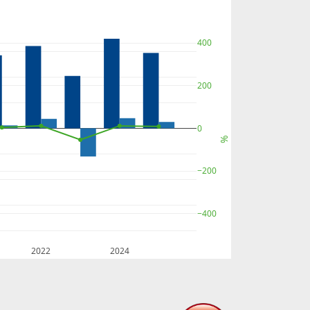
400
200
0
%
−200
−400
2022
2024