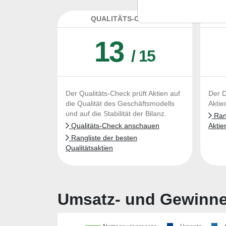
QUALITÄTS-CHECK
DA
13
/ 15
Der Qualitäts-Check prüft Aktien auf
Der D
die Qualität des Geschäftsmodells
Aktie
und auf die Stabilität der Bilanz.
Rang
Qualitäts-Check anschauen
Aktie
Rangliste der besten
Qualitätsaktien
Umsatz- und Gewinnen