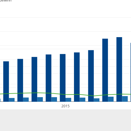
Gewinn
2015