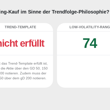
ading-Kauf im Sinne der Trendfolge-Philosophie?
TREND-TEMPLATE
LOW-VOLATILITY-RANG
74
nicht erfüllt
 das Trend-Template erfüllt ist,
die Aktie über den GD 50, 150
00 notieren. Zudem muss der
0 über dem gD 200 notieren.