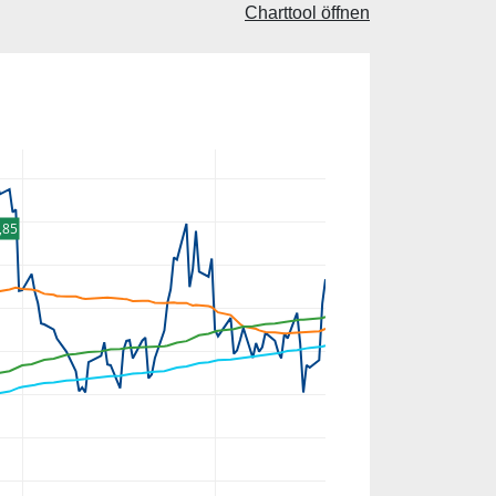
Charttool öffnen
,85