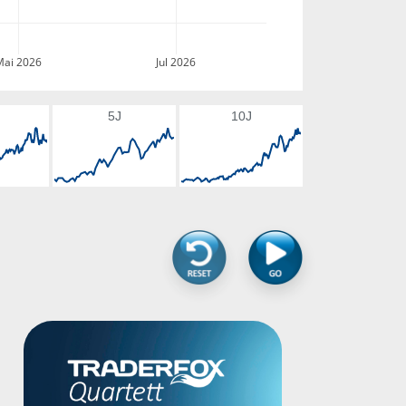
Mai 2026
Jul 2026
5J
10J