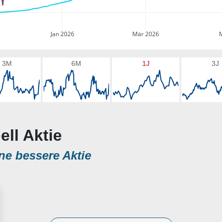
Jan 2026
Mär 2026
3M
6M
1J
3J
ell Aktie
ne bessere Aktie