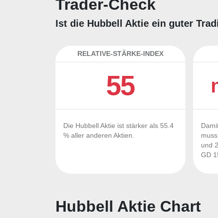
Trader-Check
Ist die Hubbell Aktie ein guter Tr
RELATIVE-STÄRKE-INDEX
55
Die Hubbell Aktie ist stärker als 55.4
Damit
% aller anderen Aktien.
muss 
und 2
GD 15
Hubbell Aktie Chart