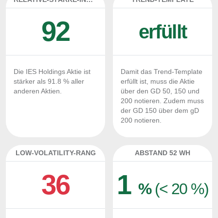
92
erfüllt
Die IES Holdings Aktie ist
Damit das Trend-Template
stärker als 91.8 % aller
erfüllt ist, muss die Aktie
anderen Aktien.
über den GD 50, 150 und
200 notieren. Zudem muss
der GD 150 über dem gD
200 notieren.
LOW-VOLATILITY-RANG
ABSTAND 52 WH
36
1
%
(< 20 %)