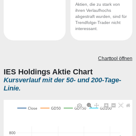
Aktien, die zu stark von
ihren Verlaufhochs
abgestraft wurden, sind für
Trendfolge-Trader nicht
interessant.
Charttool öffnen
IES Holdings Aktie Chart
Kursverlauf mit der 50- und 200-Tage-
Linie.
Close
GD50
GD150
GD200
800