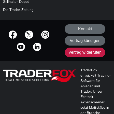
Stillhalter-Depot
Die Trader-Zeitung
Kontakt
offizielle Social Media-Accounts
Vertrag kündigen
Vertrag widerrufen
TraderFox
entwickelt Trading-
Software für
Anleger und
Trader. Unser
Echtzeit-
Aktienscreener
setzt Maßstäbe in
der Branche.