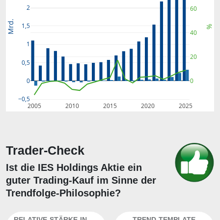
2
60
Mrd.
1,5
%
40
1
20
0,5
0
0
−0,5
2005
2010
2015
2020
2025
Trader-Check
Ist die IES Holdings Aktie ein
guter Trading-Kauf im Sinne der
Trendfolge-Philosophie?
RELATIVE-STÄRKE-INDEX
TREND-TEMPLATE