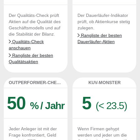
Der Qualitäts-Check prüft
Der Dauerläufer-Indikator
Aktien auf die Qualität des
prüft, ob Aktienkurse stetig
Geschäftsmodells und auf
zulegen.
die Stabilität der Bilanz.
Rangliste der besten
Qualitäts-Check
Dauerläufer-Aktien
anschauen
Rangliste der besten
Qualitätsaktien
OUTPERFORMER-CHECK
KUV-MONSTER
50
5
% / Jahr
(< 23.5)
Jeder Anleger ist mit der
Wenn Firmen gehypt
Frage konfrontiert, Geld
werden und jeder um die