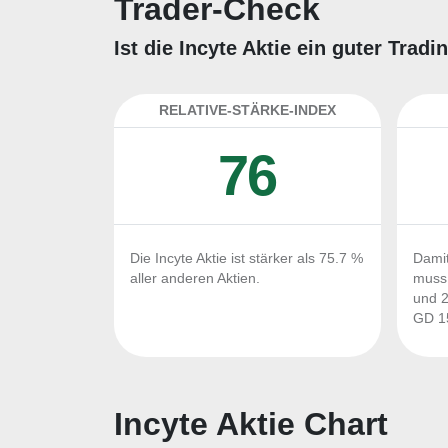
Trader-Check
Ist die Incyte Aktie ein guter Tra
RELATIVE-STÄRKE-INDEX
76
Die Incyte Aktie ist stärker als 75.7 %
Damit
aller anderen Aktien.
muss 
und 2
GD 15
Incyte Aktie Chart