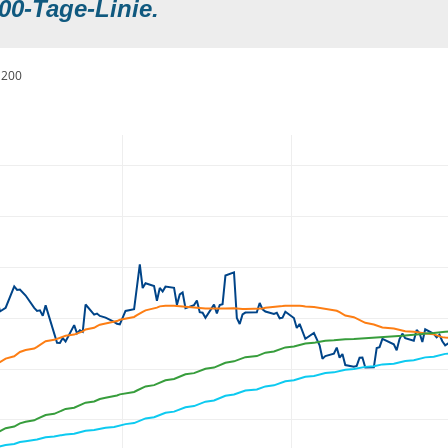
00-Tage-Linie.
200