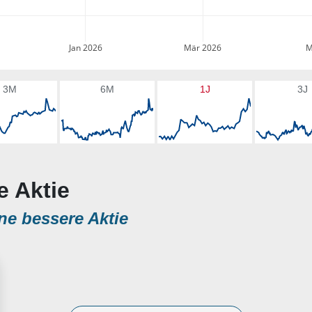
Jan 2026
Mär 2026
M
3M
6M
1J
3J
e Aktie
ne bessere Aktie