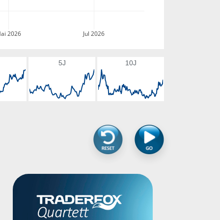
ai 2026
Jul 2026
5J
10J