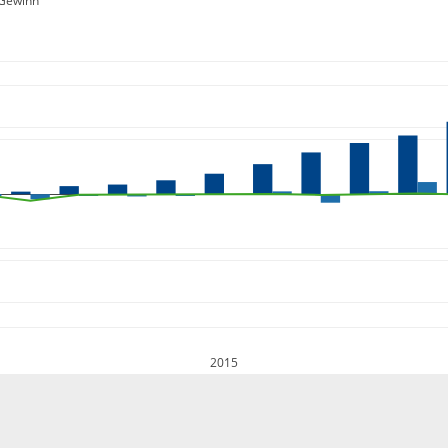
Gewinn
2015