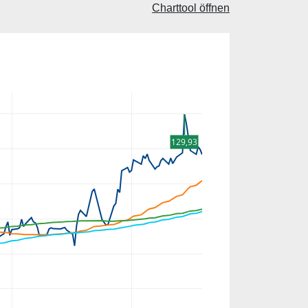
Charttool öffnen
129,93