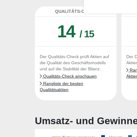
QUALITÄTS-CHECK
DA
14
/ 15
Der Qualitäts-Check prüft Aktien auf
Der D
die Qualität des Geschäftsmodells
Aktie
und auf die Stabilität der Bilanz.
Rang
Qualitäts-Check anschauen
Aktie
Rangliste der besten
Qualitätsaktien
Umsatz- und Gewinnen