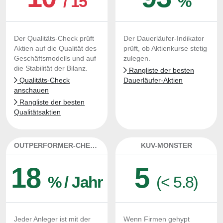
/ 15
%
Der Qualitäts-Check prüft
Der Dauerläufer-Indikator
Aktien auf die Qualität des
prüft, ob Aktienkurse stetig
Geschäftsmodells und auf
zulegen.
die Stabilität der Bilanz.
Rangliste der besten
Qualitäts-Check
Dauerläufer-Aktien
anschauen
Rangliste der besten
Qualitätsaktien
OUTPERFORMER-CHECK
KUV-MONSTER
18
5
% / Jahr
(< 5.8)
Jeder Anleger ist mit der
Wenn Firmen gehypt