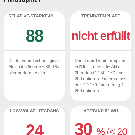
RELATIVE-STÄRKE-INDEX
TREND-TEMPLATE
88
nicht erfüllt
Die Infineon Technologies
Damit das Trend-Template
Aktie ist stärker als 88.0 %
erfüllt ist, muss die Aktie
aller anderen Aktien.
über den GD 50, 150 und
200 notieren. Zudem muss
der GD 150 über dem gD
200 notieren.
LOW-VOLATILITY-RANG
ABSTAND 52 WH
30
24
%
(< 20