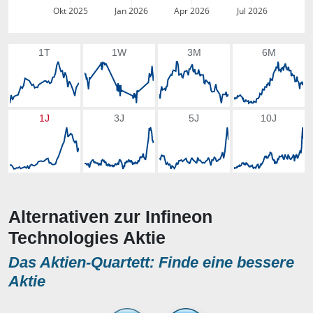
Okt 2025
Jan 2026
Apr 2026
Jul 2026
1T
1W
3M
6M
1J
3J
5J
10J
Alternativen zur Infineon
Technologies Aktie
Das Aktien-Quartett: Finde eine bessere
Aktie