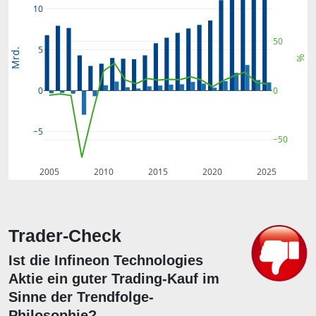
10
50
5
Mrd.
%
0
0
−5
−50
2005
2010
2015
2020
2025
Trader-Check
Ist die Infineon Technologies
Aktie ein guter Trading-Kauf im
Sinne der Trendfolge-
Philosophie?