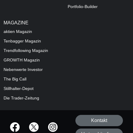
Portfolio-Builder
MAGAZINE
aktien
Magazin
Tenbagger Magazin
Trendfollowing Magazin
GROWTH
Magazin
Nebenwerte Investor
The Big Call
Stillhalter-Depot
Die Trader-Zeitung
Kontakt
offizielle Social Media-Accounts