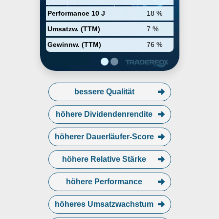
oder CSS.
Performance 10 J
18 %
Umsatzw. (TTM)
7 %
Gewinnw. (TTM)
76 %
bessere Qualität
höhere Dividendenrendite
höherer Dauerläufer-Score
höhere Relative Stärke
höhere Performance
höheres Umsatzwachstum