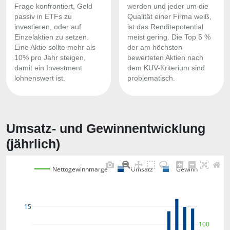
Frage konfrontiert, Geld
werden und jeder um die
passiv in ETFs zu
Qualität einer Firma weiß,
investieren, oder auf
ist das Renditepotential
Einzelaktien zu setzen.
meist gering. Die Top 5 %
Eine Aktie sollte mehr als
der am höchsten
10% pro Jahr steigen,
bewerteten Aktien nach
damit ein Investment
dem KUV-Kriterium sind
lohnenswert ist.
problematisch.
Umsatz- und Gewinnentwicklung
(jährlich)
Nettogewinnmarge
Umsatz
Gewinn
15
100