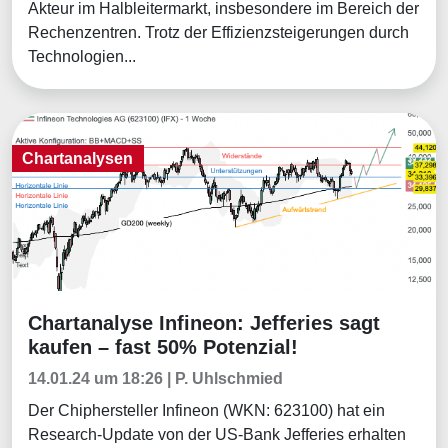
Akteur im Halbleitermarkt, insbesondere im Bereich der
Rechenzentren. Trotz der Effizienzsteigerungen durch
Technologien...
Chartanalysen
Chartanalyse Infineon: Jefferies sagt
Chartanalysen
kaufen – fast 50% Potenzial!
14.01.24 um 18:26 | P. Uhlschmied
Der Chiphersteller Infineon (WKN: 623100) hat ein
Research-Update von der US-Bank Jefferies erhalten