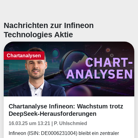
Nachrichten zur Infineon
Technologies Aktie
Chartanalysen
Chartanalyse Infineon: Wachstum trotz
Chartanalysen
DeepSeek-Herausforderungen
16.03.25 um 13:21 | P. Uhlschmied
Infineon (ISIN: DE0006231004) bleibt ein zentraler