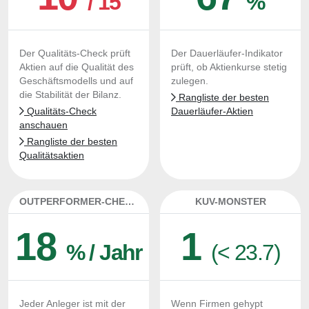
/ 15
%
Der Qualitäts-Check prüft
Der Dauerläufer-Indikator
Aktien auf die Qualität des
prüft, ob Aktienkurse stetig
Geschäftsmodells und auf
zulegen.
die Stabilität der Bilanz.
Rangliste der besten
Qualitäts-Check
Dauerläufer-Aktien
anschauen
Rangliste der besten
Qualitätsaktien
OUTPERFORMER-CHECK
KUV-MONSTER
18
1
% / Jahr
(< 23.7)
Jeder Anleger ist mit der
Wenn Firmen gehypt