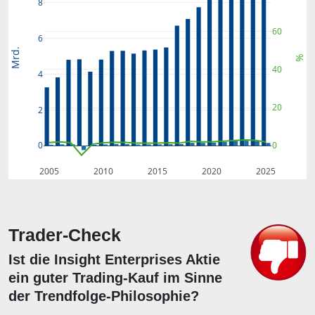
8
60
6
Mrd.
%
40
4
20
2
0
0
2005
2010
2015
2020
2025
Trader-Check
Ist die Insight Enterprises Aktie
ein guter Trading-Kauf im Sinne
der Trendfolge-Philosophie?