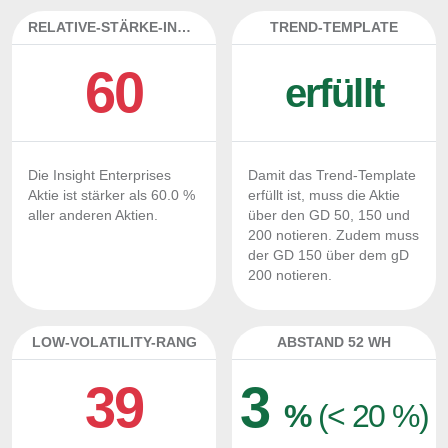
RELATIVE-STÄRKE-INDEX
TREND-TEMPLATE
60
erfüllt
Die Insight Enterprises
Damit das Trend-Template
Aktie ist stärker als 60.0 %
erfüllt ist, muss die Aktie
aller anderen Aktien.
über den GD 50, 150 und
200 notieren. Zudem muss
der GD 150 über dem gD
200 notieren.
LOW-VOLATILITY-RANG
ABSTAND 52 WH
39
3
%
(< 20 %)