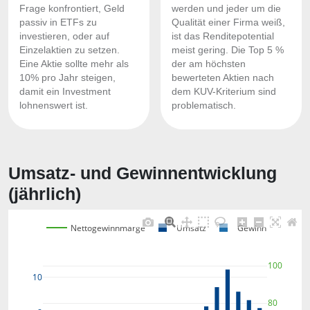
Frage konfrontiert, Geld
werden und jeder um die
passiv in ETFs zu
Qualität einer Firma weiß,
investieren, oder auf
ist das Renditepotential
Einzelaktien zu setzen.
meist gering. Die Top 5 %
Eine Aktie sollte mehr als
der am höchsten
10% pro Jahr steigen,
bewerteten Aktien nach
damit ein Investment
dem KUV-Kriterium sind
lohnenswert ist.
problematisch.
Umsatz- und Gewinnentwicklung
(jährlich)
Nettogewinnmarge
Umsatz
Gewinn
100
10
80