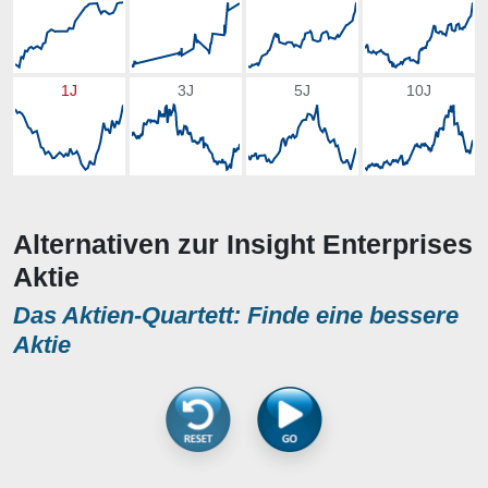
1J
3J
5J
10J
Alternativen zur Insight Enterprises
Aktie
Das Aktien-Quartett: Finde eine bessere
Aktie