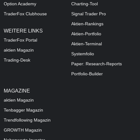
Option Academy
Charting-Tool
TraderFox Clubhouse
Signal Trader Pro
Aktien-Rankings
WEITERE LINKS
Aktien-Portfolio
TraderFox Portal
Aktien-Terminal
aktien Magazin
Systemfolio
Trading-Desk
Paper: Research-Reports
Portfolio-Builder
MAGAZINE
aktien
Magazin
Tenbagger Magazin
Trendfollowing Magazin
GROWTH
Magazin