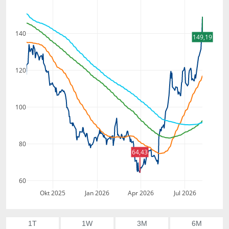
140
149,19
120
100
80
64,43
60
Okt 2025
Jan 2026
Apr 2026
Jul 2026
1T
1W
3M
6M