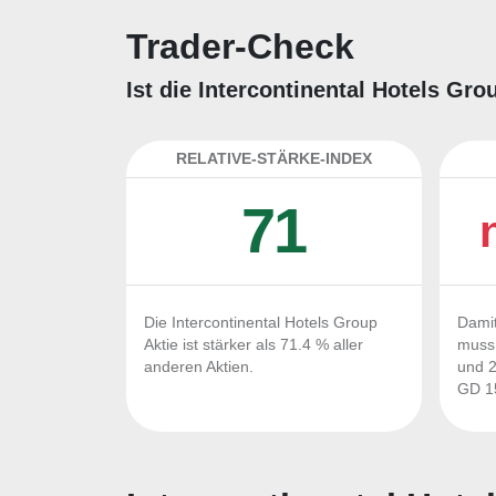
Trader-Check
Ist die Intercontinental Hotels Gr
RELATIVE-STÄRKE-INDEX
71
Die Intercontinental Hotels Group
Damit
Aktie ist stärker als 71.4 % aller
muss 
anderen Aktien.
und 2
GD 15