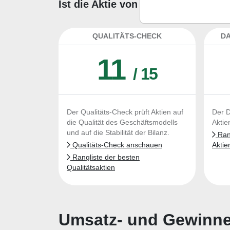
Ist die Aktie von Intercontinenta
QUALITÄTS-CHECK
DA
11
/ 15
Der Qualitäts-Check prüft Aktien auf
Der D
die Qualität des Geschäftsmodells
Aktie
und auf die Stabilität der Bilanz.
Rang
Qualitäts-Check anschauen
Aktie
Rangliste der besten
Qualitätsaktien
Umsatz- und Gewinnen