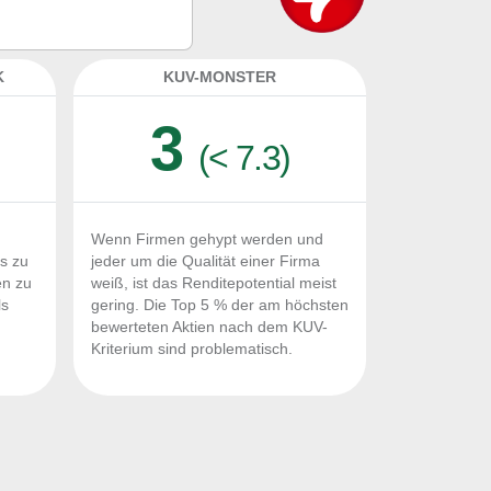
ignet?
K
KUV-MONSTER
3
(< 7.3)
Wenn Firmen gehypt werden und
Fs zu
jeder um die Qualität einer Firma
en zu
weiß, ist das Renditepotential meist
ls
gering. Die Top 5 % der am höchsten
n
bewerteten Aktien nach dem KUV-
Kriterium sind problematisch.