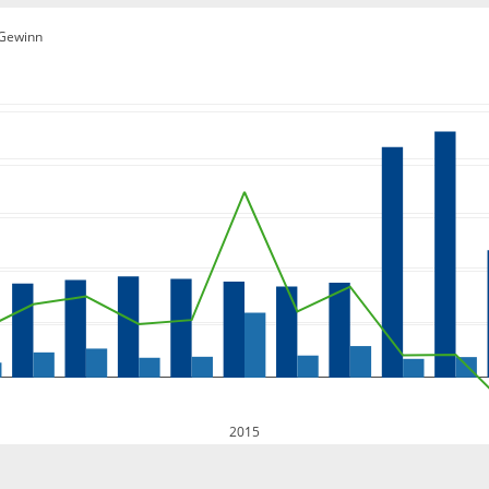
Gewinn
2015