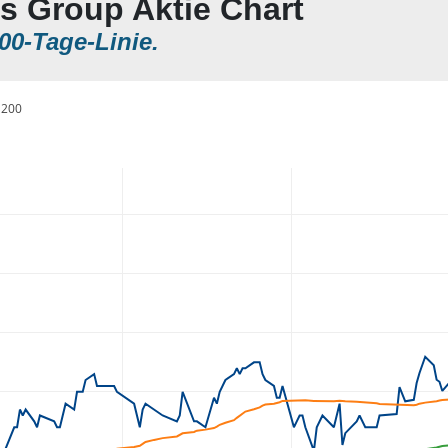
ls Group Aktie Chart
00-Tage-Linie.
200