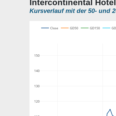
Intercontinental Hote
Kursverlauf mit der 50- und 2
Close
GD50
GD150
GD
150
140
130
120