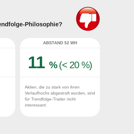
rendfolge-Philosophie?
ABSTAND 52 WH
11
%
(< 20 %)
Aktien, die zu stark von ihren
Verlaufhochs abgestraft wurden, sind
für Trendfolge-Trader nicht
interessant.