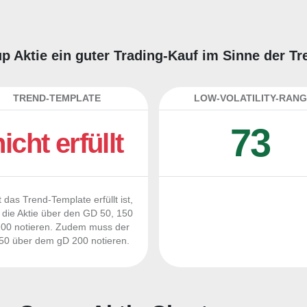
oup Aktie ein guter Trading-Kauf im Sinne der T
TREND-TEMPLATE
LOW-VOLATILITY-RANG
73
nicht erfüllt
 das Trend-Template erfüllt ist,
die Aktie über den GD 50, 150
00 notieren. Zudem muss der
0 über dem gD 200 notieren.