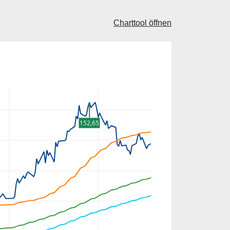
Charttool öffnen
152,65