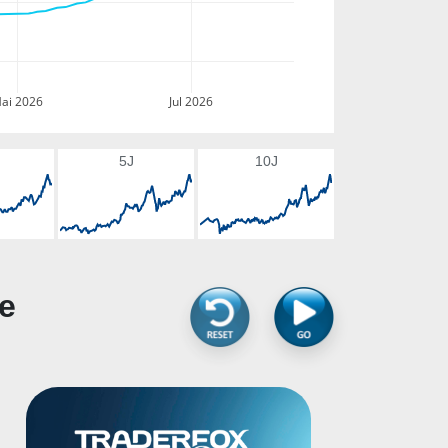
ai 2026
Jul 2026
5J
10J
ie