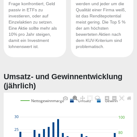
Frage konfrontiert, Geld
werden und jeder um die
passiv in ETFs zu
Qualität einer Firma weiß,
investieren, oder auf
ist das Renditepotential
Einzelaktien zu setzen.
meist gering. Die Top 5 %
Eine Aktie sollte mehr als
der am höchsten
10% pro Jahr steigen,
bewerteten Aktien nach
damit ein Investment
dem KUV-Kriterium sind
lohnenswert ist.
problematisch.
Umsatz- und Gewinnentwicklung
(jährlich)
Nettogewinnmarge
Umsatz
Gewinn
30
100
25
80