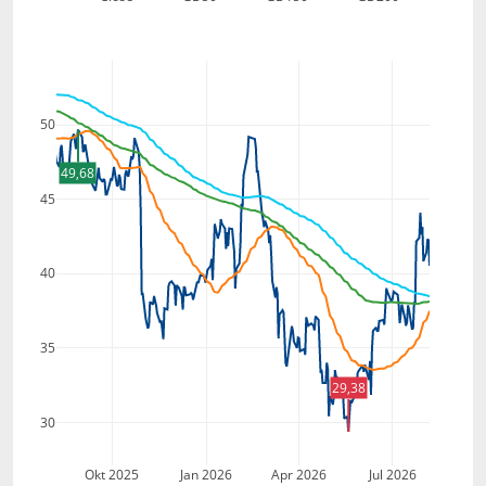
50
49,68
45
40
35
29,38
30
Okt 2025
Jan 2026
Apr 2026
Jul 2026