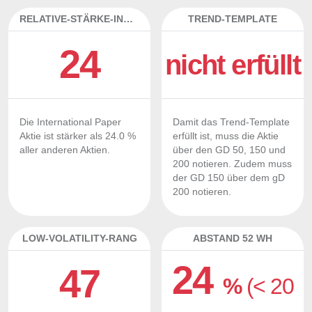
RELATIVE-STÄRKE-INDEX
TREND-TEMPLATE
24
nicht erfüllt
Die International Paper
Damit das Trend-Template
Aktie ist stärker als 24.0 %
erfüllt ist, muss die Aktie
aller anderen Aktien.
über den GD 50, 150 und
200 notieren. Zudem muss
der GD 150 über dem gD
200 notieren.
LOW-VOLATILITY-RANG
ABSTAND 52 WH
24
47
%
(< 20