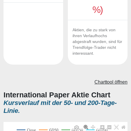
%)
Aktien, die zu stark von
ihren Verlaufhochs
abgestraft wurden, sind für
Trendfolge-Trader nicht
interessant.
Charttool öffnen
International Paper Aktie Chart
Kursverlauf mit der 50- und 200-Tage-
Linie.
Close
GD50
GD150
GD200