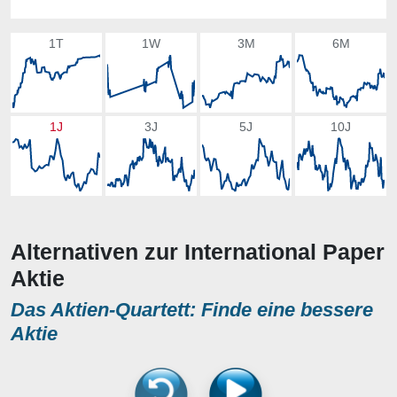
1T
1W
3M
6M
1J
3J
5J
10J
Alternativen zur International Paper
Aktie
Das Aktien-Quartett: Finde eine bessere
Aktie