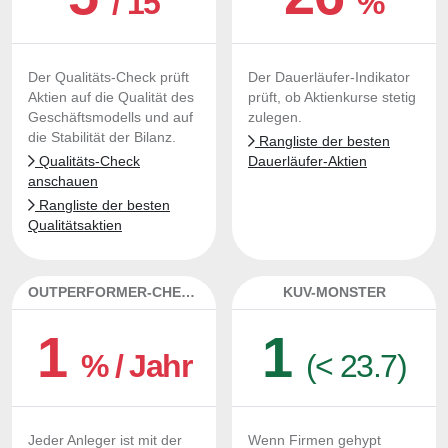
/ 15
%
Der Qualitäts-Check prüft
Der Dauerläufer-Indikator
Aktien auf die Qualität des
prüft, ob Aktienkurse stetig
Geschäftsmodells und auf
zulegen.
die Stabilität der Bilanz.
Rangliste der besten
Qualitäts-Check
Dauerläufer-Aktien
anschauen
Rangliste der besten
Qualitätsaktien
OUTPERFORMER-CHECK
KUV-MONSTER
1
1
% / Jahr
(< 23.7)
Jeder Anleger ist mit der
Wenn Firmen gehypt