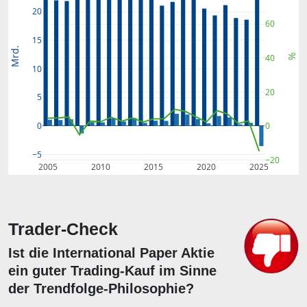
20
60
15
Mrd.
%
40
10
20
5
0
0
−5
−20
2005
2010
2015
2020
2025
Trader-Check
Ist die International Paper Aktie
ein guter Trading-Kauf im Sinne
der Trendfolge-Philosophie?