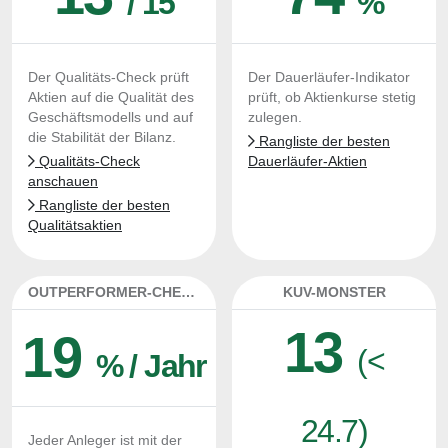
/ 15
%
Der Qualitäts-Check prüft
Der Dauerläufer-Indikator
Aktien auf die Qualität des
prüft, ob Aktienkurse stetig
Geschäftsmodells und auf
zulegen.
die Stabilität der Bilanz.
Rangliste der besten
Qualitäts-Check
Dauerläufer-Aktien
anschauen
Rangliste der besten
Qualitätsaktien
OUTPERFORMER-CHECK
KUV-MONSTER
13
19
(<
% / Jahr
24.7)
Jeder Anleger ist mit der