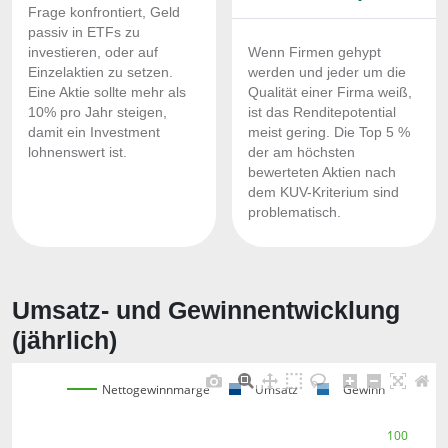
Frage konfrontiert, Geld
passiv in ETFs zu
investieren, oder auf
Wenn Firmen gehypt
Einzelaktien zu setzen.
werden und jeder um die
Eine Aktie sollte mehr als
Qualität einer Firma weiß,
10% pro Jahr steigen,
ist das Renditepotential
damit ein Investment
meist gering. Die Top 5 %
lohnenswert ist.
der am höchsten
bewerteten Aktien nach
dem KUV-Kriterium sind
problematisch.
Umsatz- und Gewinnentwicklung
(jährlich)
Nettogewinnmarge
Umsatz
Gewinn
100