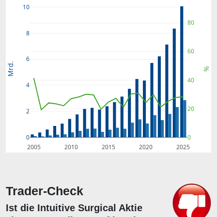
10
80
8
60
6
Mrd.
%
40
4
20
2
0
0
2005
2010
2015
2020
2025
Trader-Check
Ist die Intuitive Surgical Aktie