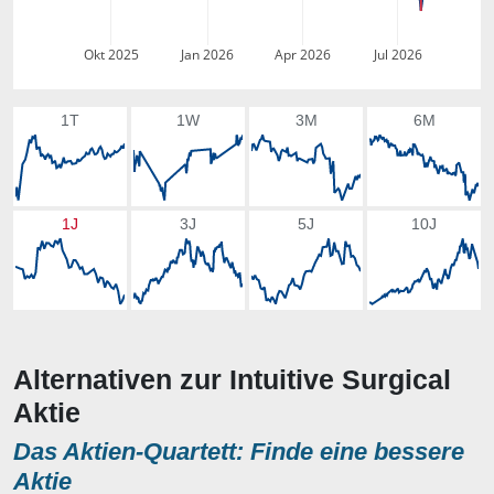
Okt 2025
Jan 2026
Apr 2026
Jul 2026
1T
1W
3M
6M
1J
3J
5J
10J
Alternativen zur Intuitive Surgical
Aktie
Das Aktien-Quartett: Finde eine bessere
Aktie