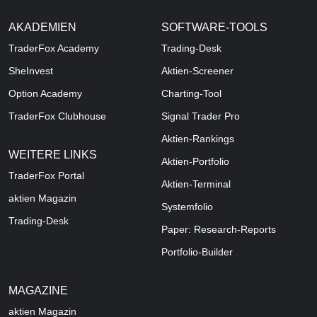
AKADEMIEN
SOFTWARE-TOOLS
TraderFox Academy
Trading-Desk
SheInvest
Aktien-Screener
Option Academy
Charting-Tool
TraderFox Clubhouse
Signal Trader Pro
Aktien-Rankings
WEITERE LINKS
Aktien-Portfolio
TraderFox Portal
Aktien-Terminal
aktien Magazin
Systemfolio
Trading-Desk
Paper: Research-Reports
Portfolio-Builder
MAGAZINE
aktien
Magazin