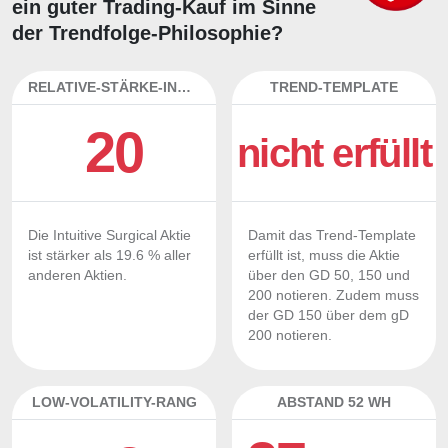
ein guter Trading-Kauf im Sinne
der Trendfolge-Philosophie?
RELATIVE-STÄRKE-INDEX
TREND-TEMPLATE
20
nicht erfüllt
Die Intuitive Surgical Aktie
Damit das Trend-Template
ist stärker als 19.6 % aller
erfüllt ist, muss die Aktie
anderen Aktien.
über den GD 50, 150 und
200 notieren. Zudem muss
der GD 150 über dem gD
200 notieren.
LOW-VOLATILITY-RANG
ABSTAND 52 WH