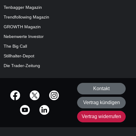
Tenbagger Magazin
Trendfollowing Magazin
GROWTH
Magazin
Nebenwerte Investor
The Big Call
Stillhalter-Depot
Die Trader-Zeitung
Kontakt
offizielle Social Media-Accounts
Vertrag kündigen
Vertrag widerrufen