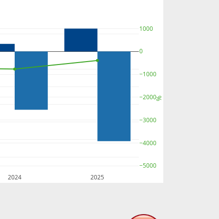
1000
0
−1000
−2000
%
−3000
−4000
−5000
2024
2025