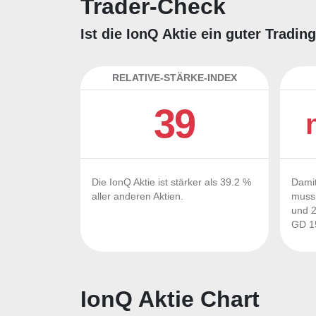
Trader-Check
Ist die IonQ Aktie ein guter Tradi
RELATIVE-STÄRKE-INDEX
39
Die IonQ Aktie ist stärker als 39.2 %
Damit
aller anderen Aktien.
muss 
und 2
GD 15
IonQ Aktie Chart