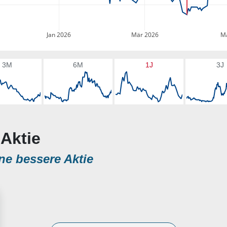
Jan 2026
Mär 2026
Ma
3M
6M
1J
3J
 Aktie
ne bessere Aktie