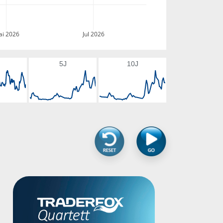
i 2026
Jul 2026
5J
10J