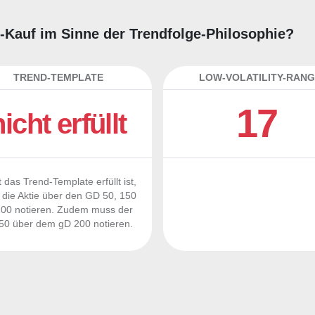
ng-Kauf im Sinne der Trendfolge-Philosophie?
TREND-TEMPLATE
LOW-VOLATILITY-RANG
17
nicht erfüllt
 das Trend-Template erfüllt ist,
die Aktie über den GD 50, 150
00 notieren. Zudem muss der
0 über dem gD 200 notieren.