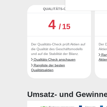
QUALITÄTS-CHECK
DA
4
/ 15
Der Qualitäts-Check prüft Aktien auf
Der D
die Qualität des Geschäftsmodells
Aktie
und auf die Stabilität der Bilanz.
Rang
Qualitäts-Check anschauen
Aktie
Rangliste der besten
Qualitätsaktien
Umsatz- und Gewinnen