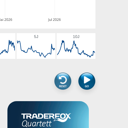
ai 2026
Jul 2026
5J
10J