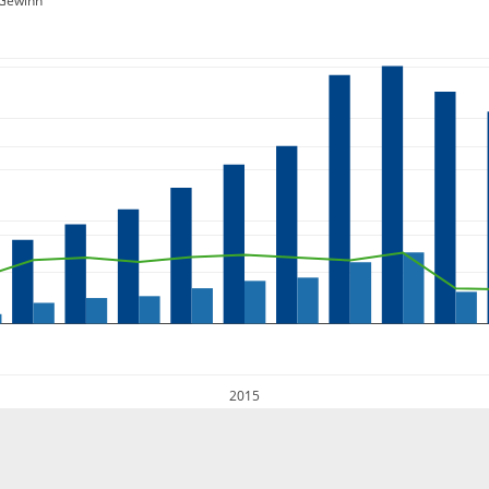
Gewinn
2015