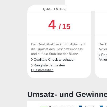
QUALITÄTS-CHECK
DA
4
/ 15
Der Qualitäts-Check prüft Aktien auf
Der D
die Qualität des Geschäftsmodells
Aktie
und auf die Stabilität der Bilanz.
Rang
Qualitäts-Check anschauen
Aktie
Rangliste der besten
Qualitätsaktien
Umsatz- und Gewinnen