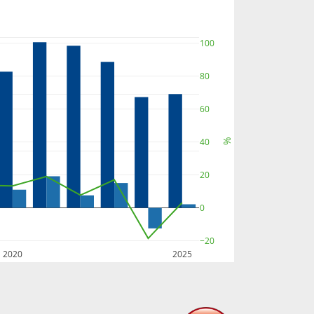
100
80
60
40
%
20
0
−20
2020
2025