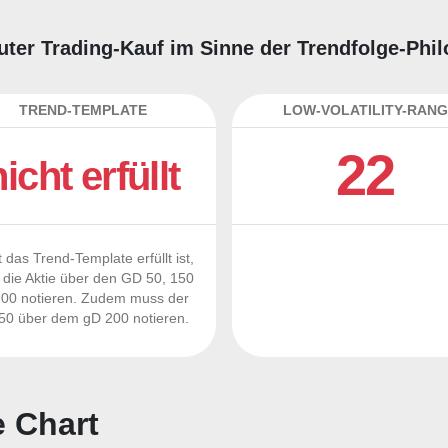
uter Trading-Kauf im Sinne der Trendfolge-Phi
TREND-TEMPLATE
LOW-VOLATILITY-RANG
22
nicht erfüllt
 das Trend-Template erfüllt ist,
die Aktie über den GD 50, 150
00 notieren. Zudem muss der
0 über dem gD 200 notieren.
 Chart