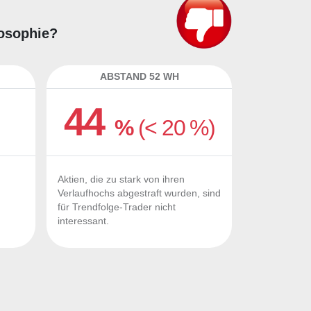
losophie?
ABSTAND 52 WH
44
%
(< 20 %)
Aktien, die zu stark von ihren
Verlaufhochs abgestraft wurden, sind
für Trendfolge-Trader nicht
interessant.