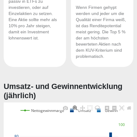
passiv in ETFs zu
investieren, oder auf
Wenn Firmen gehypt
Einzelaktien zu setzen.
werden und jeder um die
Eine Aktie sollte mehr als
Qualität einer Firma weiß,
10% pro Jahr steigen,
ist das Renditepotential
damit ein Investment
meist gering. Die Top 5 %
lohnenswert ist.
der am höchsten
bewerteten Aktien nach
dem KUV-Kriterium sind
problematisch.
Umsatz- und Gewinnentwicklung
(jährlich)
Nettogewinnmarge
Umsatz
Gewinn
100
80