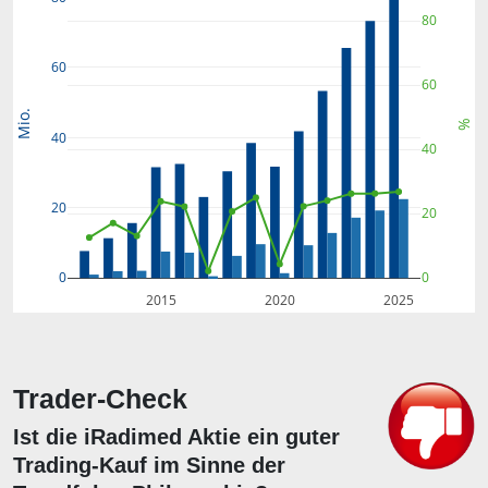
80
60
60
Mio.
%
40
40
20
20
0
0
2015
2020
2025
Trader-Check
Ist die iRadimed Aktie ein guter
Trading-Kauf im Sinne der