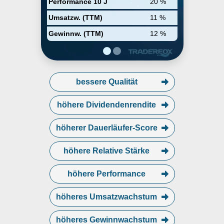
Performance 10 J
20 %
Umsatzw. (TTM)
11 %
Gewinnw. (TTM)
12 %
bessere Qualität
höhere Dividendenrendite
höherer Dauerläufer-Score
höhere Relative Stärke
höhere Performance
höheres Umsatzwachstum
höheres Gewinnwachstum