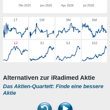
Okt 2025
Jan 2026
Apr 2026
Jul 2026
1T
1W
3M
6M
1J
3J
5J
10J
Alternativen zur iRadimed Aktie
Das Aktien-Quartett: Finde eine bessere
Aktie