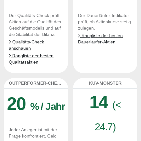
Der Qualitäts-Check prüft
Der Dauerläufer-Indikator
Aktien auf die Qualität des
prüft, ob Aktienkurse stetig
Geschäftsmodells und auf
zulegen.
die Stabilität der Bilanz.
Rangliste der besten
Qualitäts-Check
Dauerläufer-Aktien
anschauen
Rangliste der besten
Qualitätsaktien
OUTPERFORMER-CHECK
KUV-MONSTER
14
20
(<
% / Jahr
24.7)
Jeder Anleger ist mit der
Frage konfrontiert, Geld