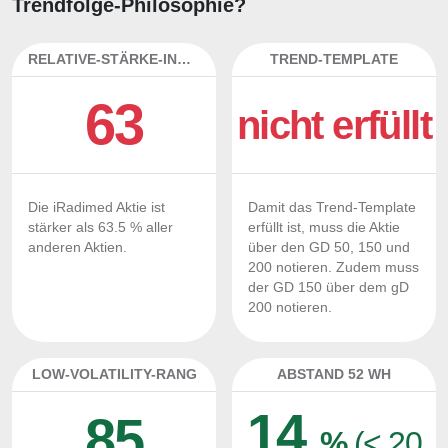
Trendfolge-Philosophie?
RELATIVE-STÄRKE-INDEX
TREND-TEMPLATE
63
nicht erfüllt
Die iRadimed Aktie ist
Damit das Trend-Template
stärker als 63.5 % aller
erfüllt ist, muss die Aktie
anderen Aktien.
über den GD 50, 150 und
200 notieren. Zudem muss
der GD 150 über dem gD
200 notieren.
LOW-VOLATILITY-RANG
ABSTAND 52 WH
14
85
%
(< 20