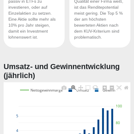
passiv in ETFs zu
Qualität einer Firma weiß,
investieren, oder auf
ist das Renditepotential
Einzelaktien zu setzen.
meist gering. Die Top 5 %
Eine Aktie sollte mehr als
der am höchsten
10% pro Jahr steigen,
bewerteten Aktien nach
damit ein Investment
dem KUV-Kriterium sind
lohnenswert ist.
problematisch.
Umsatz- und Gewinnentwicklung
(jährlich)
Nettogewinnmarge
Umsatz
Gewinn
100
5
80
4