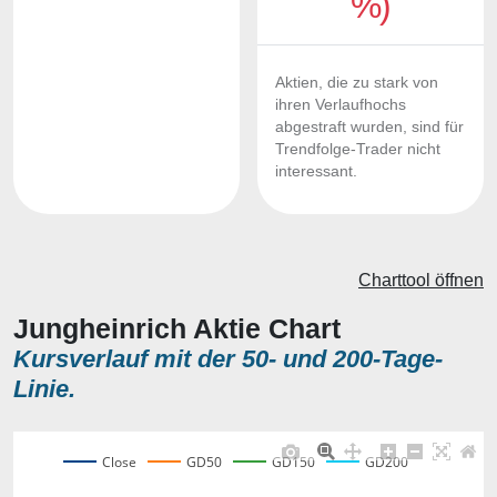
%)
Aktien, die zu stark von
ihren Verlaufhochs
abgestraft wurden, sind für
Trendfolge-Trader nicht
interessant.
Charttool öffnen
Jungheinrich Aktie Chart
Kursverlauf mit der 50- und 200-Tage-
Linie.
Close
GD50
GD150
GD200