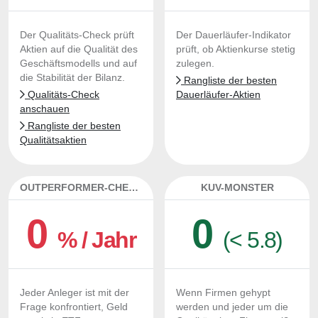
Der Qualitäts-Check prüft
Der Dauerläufer-Indikator
Aktien auf die Qualität des
prüft, ob Aktienkurse stetig
Geschäftsmodells und auf
zulegen.
die Stabilität der Bilanz.
Rangliste der besten
Qualitäts-Check
Dauerläufer-Aktien
anschauen
Rangliste der besten
Qualitätsaktien
OUTPERFORMER-CHECK
KUV-MONSTER
0
0
% / Jahr
(< 5.8)
Jeder Anleger ist mit der
Wenn Firmen gehypt
Frage konfrontiert, Geld
werden und jeder um die