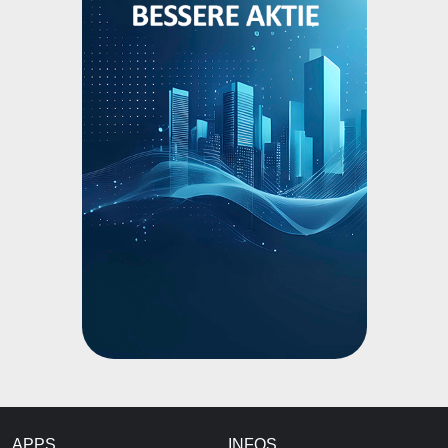
APPS
INFOS