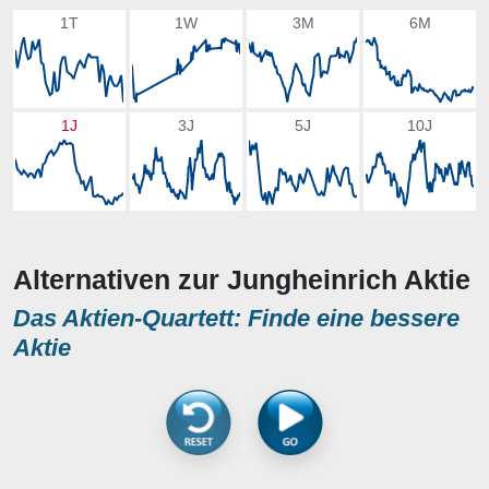
1T
1W
3M
6M
1J
3J
5J
10J
Alternativen zur Jungheinrich Aktie
Das Aktien-Quartett: Finde eine bessere
Aktie