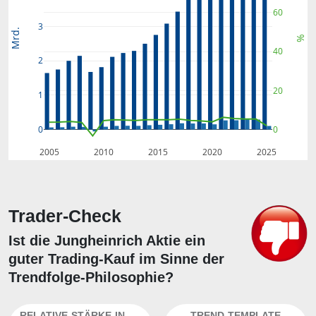
60
3
Mrd.
%
40
2
20
1
0
0
2005
2010
2015
2020
2025
Trader-Check
Ist die Jungheinrich Aktie ein
guter Trading-Kauf im Sinne der
Trendfolge-Philosophie?
RELATIVE-STÄRKE-INDEX
TREND-TEMPLATE