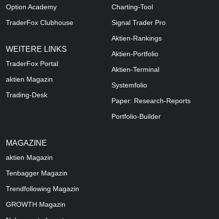
Option Academy
Charting-Tool
TraderFox Clubhouse
Signal Trader Pro
Aktien-Rankings
WEITERE LINKS
Aktien-Portfolio
TraderFox Portal
Aktien-Terminal
aktien Magazin
Systemfolio
Trading-Desk
Paper: Research-Reports
Portfolio-Builder
MAGAZINE
aktien
Magazin
Tenbagger Magazin
Trendfollowing Magazin
GROWTH
Magazin