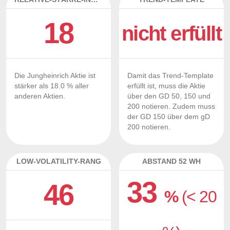
18
nicht erfüllt
Die Jungheinrich Aktie ist
Damit das Trend-Template
stärker als 18.0 % aller
erfüllt ist, muss die Aktie
anderen Aktien.
über den GD 50, 150 und
200 notieren. Zudem muss
der GD 150 über dem gD
200 notieren.
LOW-VOLATILITY-RANG
ABSTAND 52 WH
33
46
%
(< 20