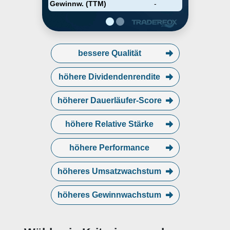
Umsatzbringer, und
Gewinnw. (TTM)
-
Finanzdienste.
bessere Qualität
höhere Dividendenrendite
höherer Dauerläufer-Score
höhere Relative Stärke
höhere Performance
höheres Umsatzwachstum
höheres Gewinnwachstum