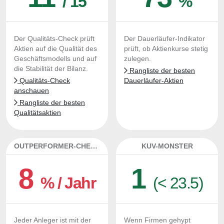
/ 15
%
Der Qualitäts-Check prüft
Der Dauerläufer-Indikator
Aktien auf die Qualität des
prüft, ob Aktienkurse stetig
Geschäftsmodells und auf
zulegen.
die Stabilität der Bilanz.
Rangliste der besten
Qualitäts-Check
Dauerläufer-Aktien
anschauen
Rangliste der besten
Qualitätsaktien
OUTPERFORMER-CHECK
KUV-MONSTER
8
1
% / Jahr
(< 23.5)
Jeder Anleger ist mit der
Wenn Firmen gehypt