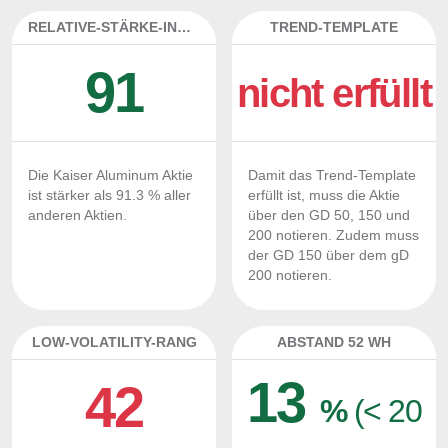
RELATIVE-STÄRKE-INDEX
TREND-TEMPLATE
91
nicht erfüllt
Die Kaiser Aluminum Aktie
Damit das Trend-Template
ist stärker als 91.3 % aller
erfüllt ist, muss die Aktie
anderen Aktien.
über den GD 50, 150 und
200 notieren. Zudem muss
der GD 150 über dem gD
200 notieren.
LOW-VOLATILITY-RANG
ABSTAND 52 WH
13
42
%
(< 20