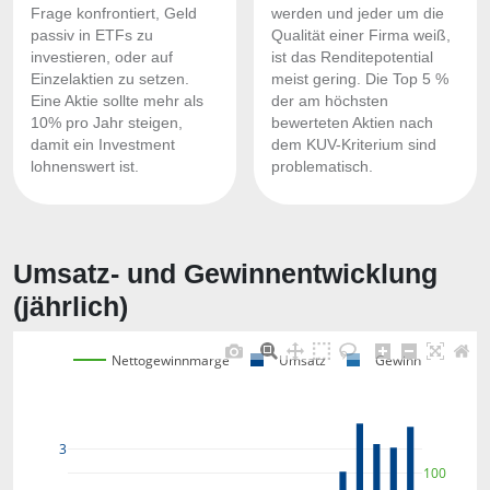
Frage konfrontiert, Geld
werden und jeder um die
passiv in ETFs zu
Qualität einer Firma weiß,
investieren, oder auf
ist das Renditepotential
Einzelaktien zu setzen.
meist gering. Die Top 5 %
Eine Aktie sollte mehr als
der am höchsten
10% pro Jahr steigen,
bewerteten Aktien nach
damit ein Investment
dem KUV-Kriterium sind
lohnenswert ist.
problematisch.
Umsatz- und Gewinnentwicklung
(jährlich)
Nettogewinnmarge
Umsatz
Gewinn
3
100