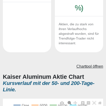
%)
Aktien, die zu stark von
ihren Verlaufhochs
abgestraft wurden, sind für
Trendfolge-Trader nicht
interessant.
Charttool öffnen
Kaiser Aluminum Aktie Chart
Kursverlauf mit der 50- und 200-Tage-
Linie.
Close
GD50
GD150
GD200