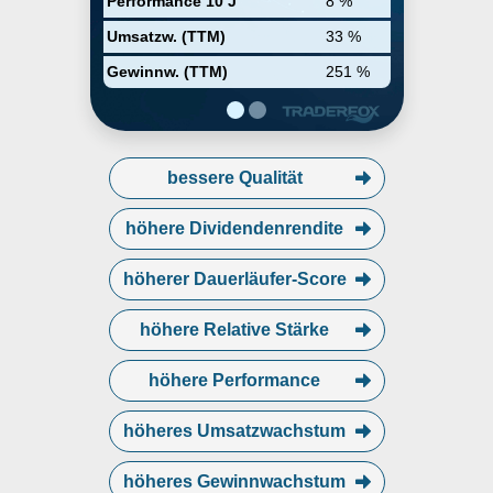
Performance 10 J
8 %
Umsatzw. (TTM)
33 %
Gewinnw. (TTM)
251 %
bessere Qualität
höhere Dividendenrendite
höherer Dauerläufer-Score
höhere Relative Stärke
höhere Performance
höheres Umsatzwachstum
höheres Gewinnwachstum