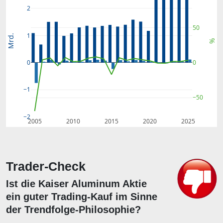
2
50
1
Mrd.
%
0
0
−1
−50
−2
2005
2010
2015
2020
2025
Trader-Check
Ist die Kaiser Aluminum Aktie
ein guter Trading-Kauf im Sinne
der Trendfolge-Philosophie?