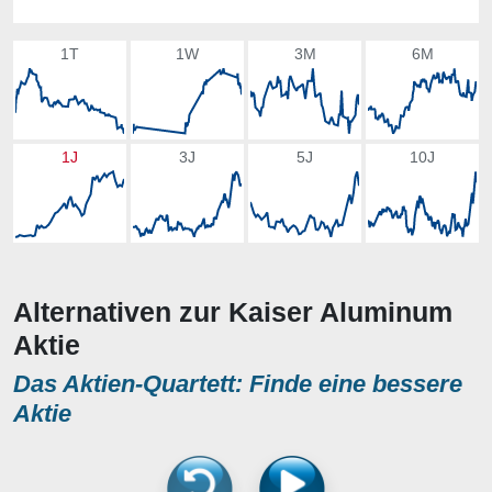
1T
1W
3M
6M
1J
3J
5J
10J
Alternativen zur Kaiser Aluminum
Aktie
Das Aktien-Quartett: Finde eine bessere
Aktie