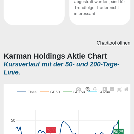
abgestraft wurden, sind für
Trendfolge-Trader nicht
interessant.
Charttool öffnen
Karman Holdings Aktie Chart
Kursverlauf mit der 50- und 200-Tage-
Linie.
Close
GD50
GD150
GD200
50
39,30
50,25