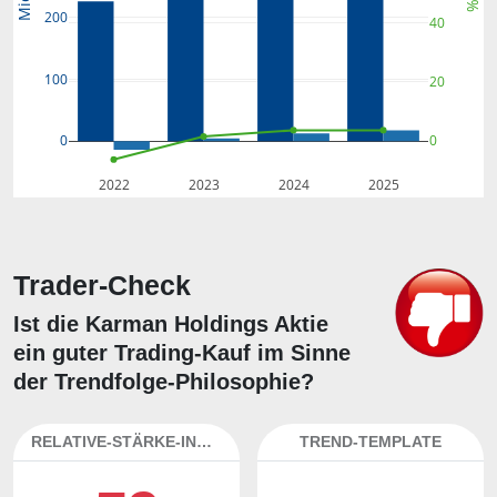
Mio.
%
200
40
100
20
0
0
2022
2023
2024
2025
Trader-Check
Ist die Karman Holdings Aktie
ein guter Trading-Kauf im Sinne
der Trendfolge-Philosophie?
RELATIVE-STÄRKE-INDEX
TREND-TEMPLATE