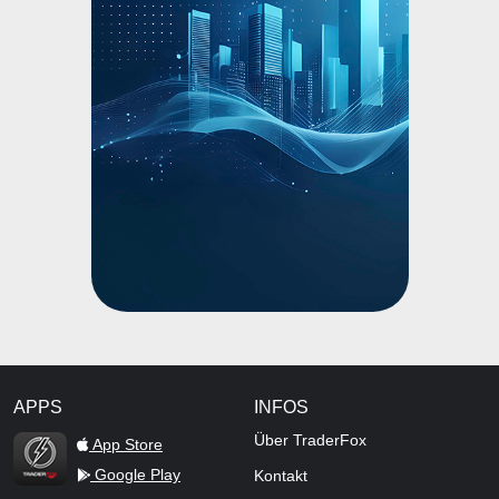
APPS
INFOS
TraderFox Flash
Über TraderFox
App Store
Google Play
Kontakt