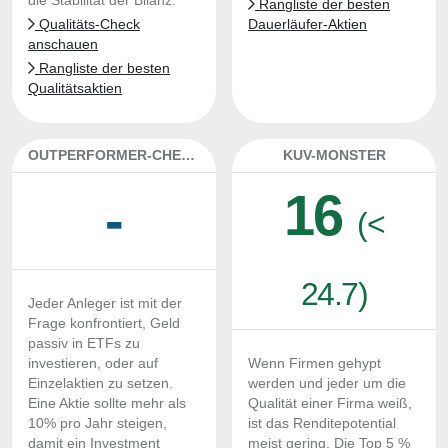
die Stabilität der Bilanz.
Rangliste der besten
Qualitäts-Check
Dauerläufer-Aktien
anschauen
Rangliste der besten
Qualitätsaktien
OUTPERFORMER-CHECK
KUV-MONSTER
16
-
(<
24.7)
Jeder Anleger ist mit der
Frage konfrontiert, Geld
passiv in ETFs zu
investieren, oder auf
Wenn Firmen gehypt
Einzelaktien zu setzen.
werden und jeder um die
Eine Aktie sollte mehr als
Qualität einer Firma weiß,
10% pro Jahr steigen,
ist das Renditepotential
damit ein Investment
meist gering. Die Top 5 %