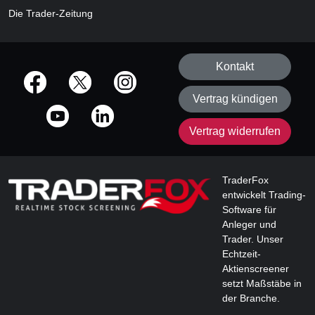
Die Trader-Zeitung
Kontakt
offizielle Social Media-Accounts
Vertrag kündigen
Vertrag widerrufen
TraderFox
entwickelt Trading-
Software für
Anleger und
Trader. Unser
Echtzeit-
Aktienscreener
setzt Maßstäbe in
der Branche.