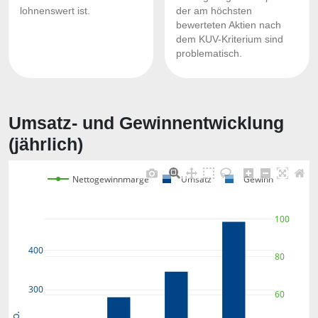
lohnenswert ist.
der am höchsten
bewerteten Aktien nach
dem KUV-Kriterium sind
problematisch.
Umsatz- und Gewinnentwicklung
(jährlich)
Nettogewinnmarge
Umsatz
Gewinn
100
400
80
300
60