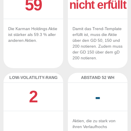
59
nicht erfüllt
Die Karman Holdings Aktie
Damit das Trend-Template
ist stärker als 59.3 % aller
erfüllt ist, muss die Aktie
anderen Aktien.
über den GD 50, 150 und
200 notieren. Zudem muss
der GD 150 über dem gD
200 notieren.
LOW-VOLATILITY-RANG
ABSTAND 52 WH
2
-
Aktien, die zu stark von
ihren Verlaufhochs