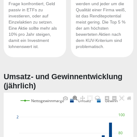
Frage konfrontiert, Geld
werden und jeder um die
passiv in ETFs zu
Qualität einer Firma weiß,
investieren, oder auf
ist das Renditepotential
Einzelaktien zu setzen.
meist gering. Die Top 5 %
Eine Aktie sollte mehr als
der am höchsten
10% pro Jahr steigen,
bewerteten Aktien nach
damit ein Investment
dem KUV-Kriterium sind
lohnenswert ist.
problematisch.
Umsatz- und Gewinnentwicklung
(jährlich)
Nettogewinnmarge
Umsatz
Gewinn
100
2
80