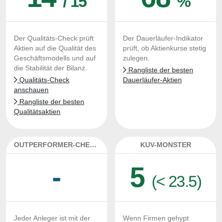
/ 15
%
Der Qualitäts-Check prüft
Der Dauerläufer-Indikator
Aktien auf die Qualität des
prüft, ob Aktienkurse stetig
Geschäftsmodells und auf
zulegen.
die Stabilität der Bilanz.
Rangliste der besten
Qualitäts-Check
Dauerläufer-Aktien
anschauen
Rangliste der besten
Qualitätsaktien
OUTPERFORMER-CHECK
KUV-MONSTER
-
5
(< 23.5)
Jeder Anleger ist mit der
Wenn Firmen gehypt