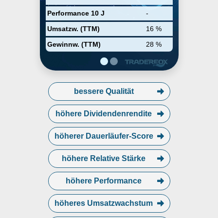
Performance 10 J
-
Umsatzw. (TTM)
16 %
Gewinnw. (TTM)
28 %
bessere Qualität
höhere Dividendenrendite
höherer Dauerläufer-Score
höhere Relative Stärke
höhere Performance
höheres Umsatzwachstum