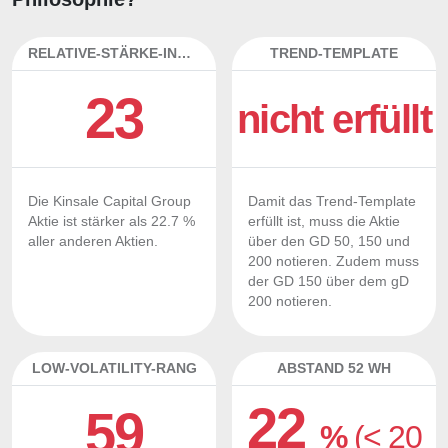
RELATIVE-STÄRKE-INDEX
TREND-TEMPLATE
23
nicht erfüllt
Die Kinsale Capital Group
Damit das Trend-Template
Aktie ist stärker als 22.7 %
erfüllt ist, muss die Aktie
aller anderen Aktien.
über den GD 50, 150 und
200 notieren. Zudem muss
der GD 150 über dem gD
200 notieren.
LOW-VOLATILITY-RANG
ABSTAND 52 WH
22
59
%
(< 20