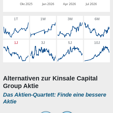
Okt 2025
Jan 2026
Apr 2026
Jul 2026
1T
1W
3M
6M
1J
3J
5J
10J
Alternativen zur Kinsale Capital
Group Aktie
Das Aktien-Quartett: Finde eine bessere
Aktie