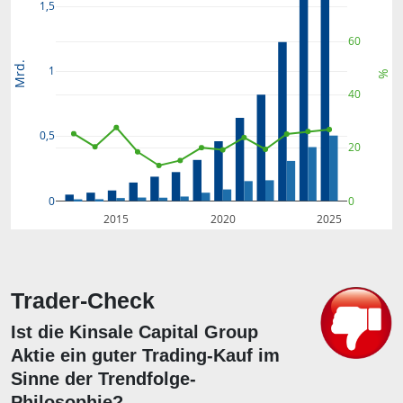
1,5
60
Mrd.
1
%
40
0,5
20
0
0
2015
2020
2025
Trader-Check
Ist die Kinsale Capital Group
Aktie ein guter Trading-Kauf im
Sinne der Trendfolge-
Philosophie?