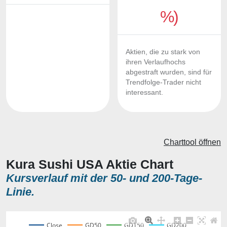
%)
Aktien, die zu stark von
ihren Verlaufhochs
abgestraft wurden, sind für
Trendfolge-Trader nicht
interessant.
Charttool öffnen
Kura Sushi USA Aktie Chart
Kursverlauf mit der 50- und 200-Tage-
Linie.
Close
GD50
GD150
GD200