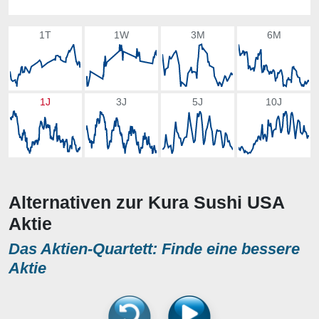
1T
1W
3M
6M
1J
3J
5J
10J
Alternativen zur Kura Sushi USA
Aktie
Das Aktien-Quartett: Finde eine bessere
Aktie