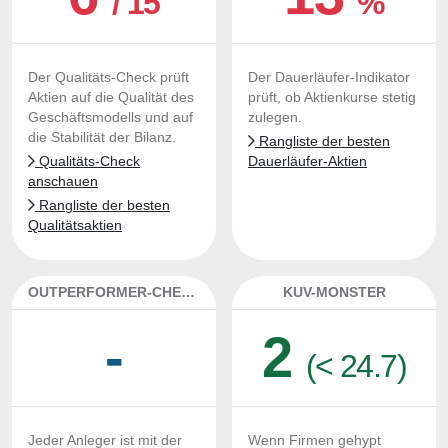
/ 15
%
Der Qualitäts-Check prüft
Der Dauerläufer-Indikator
Aktien auf die Qualität des
prüft, ob Aktienkurse stetig
Geschäftsmodells und auf
zulegen.
die Stabilität der Bilanz.
Rangliste der besten
Qualitäts-Check
Dauerläufer-Aktien
anschauen
Rangliste der besten
Qualitätsaktien
OUTPERFORMER-CHECK
KUV-MONSTER
-
2
(< 24.7)
Jeder Anleger ist mit der
Wenn Firmen gehypt