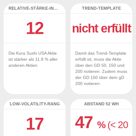
RELATIVE-STÄRKE-INDEX
TREND-TEMPLATE
12
nicht erfüllt
Die Kura Sushi USA Aktie
Damit das Trend-Template
ist stärker als 11.8 % aller
erfüllt ist, muss die Aktie
anderen Aktien.
über den GD 50, 150 und
200 notieren. Zudem muss
der GD 150 über dem gD
200 notieren.
LOW-VOLATILITY-RANG
ABSTAND 52 WH
47
17
%
(< 20