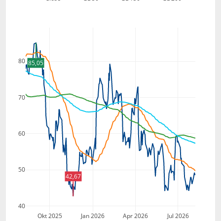
80
85,05
70
60
50
42,67
40
Okt 2025
Jan 2026
Apr 2026
Jul 2026