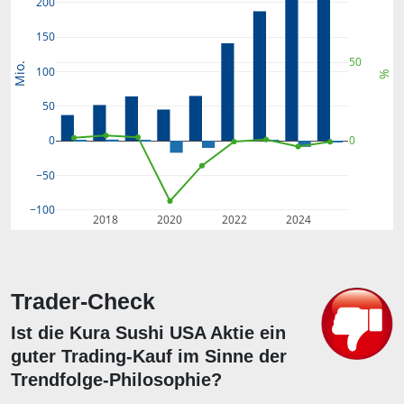
200
150
50
Mio.
100
%
50
0
0
−50
−100
2018
2020
2022
2024
Trader-Check
Ist die Kura Sushi USA Aktie ein
guter Trading-Kauf im Sinne der
Trendfolge-Philosophie?