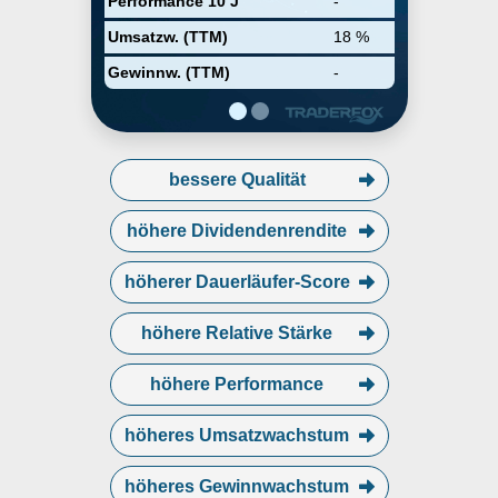
Performance 10 J
-
Umsatzw. (TTM)
18 %
Gewinnw. (TTM)
-
bessere Qualität
höhere Dividendenrendite
höherer Dauerläufer-Score
höhere Relative Stärke
höhere Performance
höheres Umsatzwachstum
höheres Gewinnwachstum