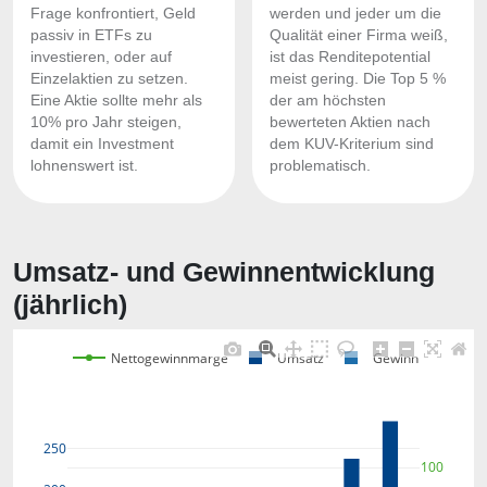
Frage konfrontiert, Geld
werden und jeder um die
passiv in ETFs zu
Qualität einer Firma weiß,
investieren, oder auf
ist das Renditepotential
Einzelaktien zu setzen.
meist gering. Die Top 5 %
Eine Aktie sollte mehr als
der am höchsten
10% pro Jahr steigen,
bewerteten Aktien nach
damit ein Investment
dem KUV-Kriterium sind
lohnenswert ist.
problematisch.
Umsatz- und Gewinnentwicklung
(jährlich)
Nettogewinnmarge
Umsatz
Gewinn
250
100