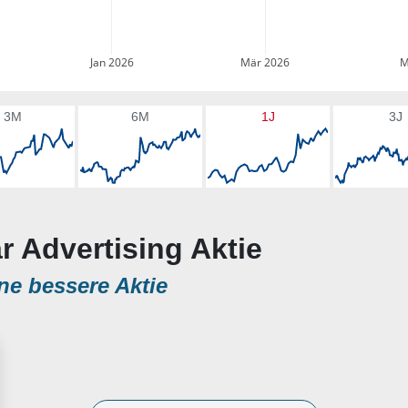
Jan 2026
Mär 2026
M
3M
6M
1J
3J
r Advertising Aktie
ne bessere Aktie