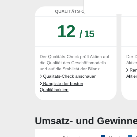
QUALITÄTS-CHECK
DA
12
/ 15
Der Qualitäts-Check prüft Aktien auf
Der D
die Qualität des Geschäftsmodells
Aktie
und auf die Stabilität der Bilanz.
Rang
Qualitäts-Check anschauen
Aktie
Rangliste der besten
Qualitätsaktien
Umsatz- und Gewinnen