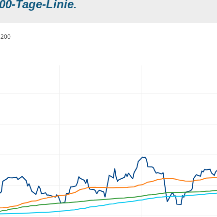
00-Tage-Linie.
200