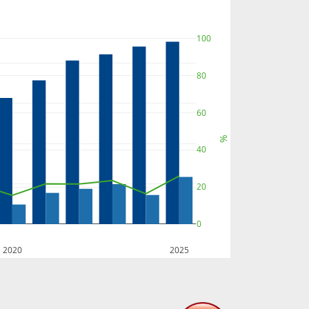
100
80
60
%
40
20
0
2020
2025