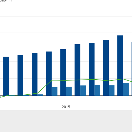
Gewinn
2015