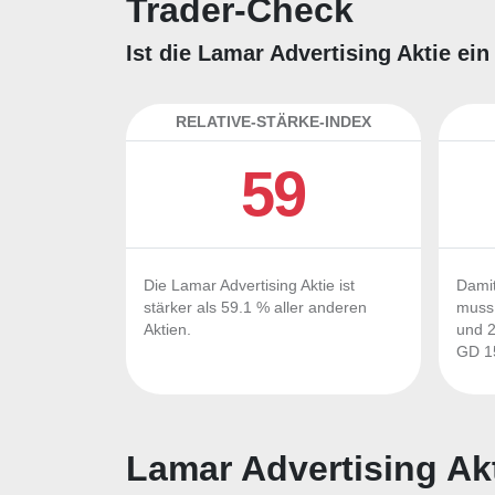
Trader-Check
Ist die Lamar Advertising Aktie ei
RELATIVE-STÄRKE-INDEX
59
Die Lamar Advertising Aktie ist
Damit
stärker als 59.1 % aller anderen
muss 
Aktien.
und 2
GD 15
Lamar Advertising Ak