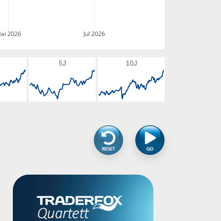
ai 2026
Jul 2026
5J
10J