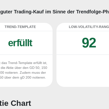
n guter Trading-Kauf im Sinne der Trendfolge-P
TREND-TEMPLATE
LOW-VOLATILITY-RANG
92
erfüllt
 das Trend-Template erfüllt ist,
die Aktie über den GD 50, 150
00 notieren. Zudem muss der
0 über dem gD 200 notieren.
tie Chart