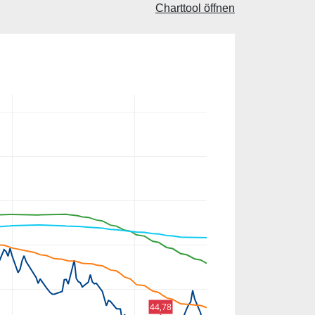
Charttool öffnen
44,78