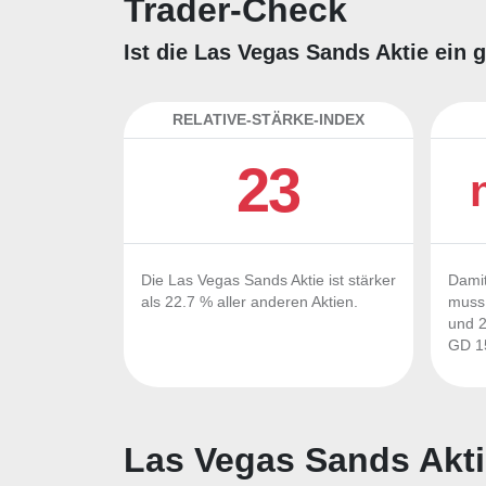
Trader-Check
Ist die Las Vegas Sands Aktie ein 
RELATIVE-STÄRKE-INDEX
23
Die Las Vegas Sands Aktie ist stärker
Damit
als 22.7 % aller anderen Aktien.
muss 
und 2
GD 15
Las Vegas Sands Akti