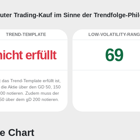
guter Trading-Kauf im Sinne der Trendfolge-Phi
TREND-TEMPLATE
LOW-VOLATILITY-RANG
69
nicht erfüllt
 das Trend-Template erfüllt ist,
die Aktie über den GD 50, 150
00 notieren. Zudem muss der
0 über dem gD 200 notieren.
e Chart