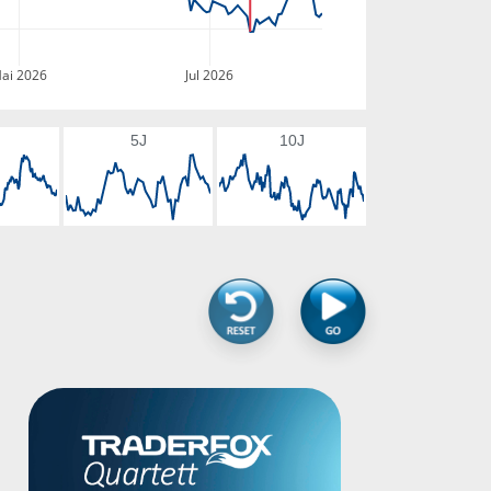
ai 2026
Jul 2026
5J
10J