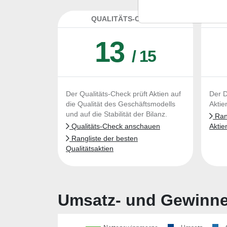
QUALITÄTS-CHECK
DA
13
/ 15
Der Qualitäts-Check prüft Aktien auf
Der D
die Qualität des Geschäftsmodells
Aktie
und auf die Stabilität der Bilanz.
Rang
Qualitäts-Check anschauen
Aktie
Rangliste der besten
Qualitätsaktien
Umsatz- und Gewinnen