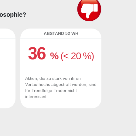
losophie?
ABSTAND 52 WH
36
%
(< 20 %)
Aktien, die zu stark von ihren
Verlaufhochs abgestraft wurden, sind
für Trendfolge-Trader nicht
interessant.