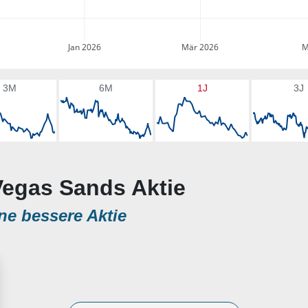
Jan 2026
Mär 2026
M
3M
6M
1J
3J
Vegas Sands Aktie
ne bessere Aktie