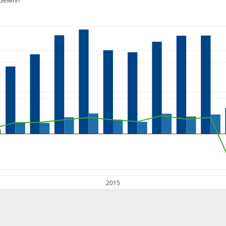
Gewinn
2015