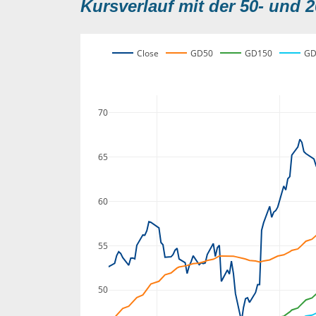
Kursverlauf mit der 50- und 2
Close
GD50
GD150
GD
70
65
60
55
50