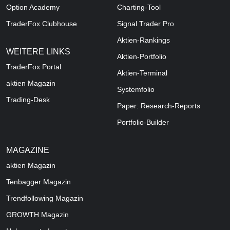
Option Academy
Charting-Tool
TraderFox Clubhouse
Signal Trader Pro
Aktien-Rankings
WEITERE LINKS
Aktien-Portfolio
TraderFox Portal
Aktien-Terminal
aktien Magazin
Systemfolio
Trading-Desk
Paper: Research-Reports
Portfolio-Builder
MAGAZINE
aktien
Magazin
Tenbagger Magazin
Trendfollowing Magazin
GROWTH
Magazin