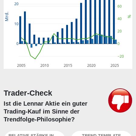
20
60
Mrd.
%
40
10
20
0
0
−20
2005
2010
2015
2020
2025
Trader-Check
Ist die Lennar Aktie ein guter
Trading-Kauf im Sinne der
Trendfolge-Philosophie?
RELATIVE-STÄRKE-INDEX
TREND-TEMPLATE