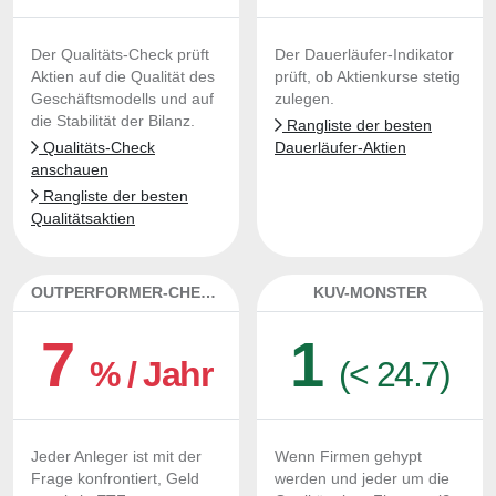
Der Qualitäts-Check prüft
Der Dauerläufer-Indikator
Aktien auf die Qualität des
prüft, ob Aktienkurse stetig
Geschäftsmodells und auf
zulegen.
die Stabilität der Bilanz.
Rangliste der besten
Qualitäts-Check
Dauerläufer-Aktien
anschauen
Rangliste der besten
Qualitätsaktien
OUTPERFORMER-CHECK
KUV-MONSTER
7
1
% / Jahr
(< 24.7)
Jeder Anleger ist mit der
Wenn Firmen gehypt
Frage konfrontiert, Geld
werden und jeder um die