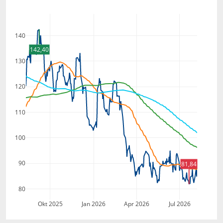
140
142,40
130
120
110
100
90
81,84
80
Okt 2025
Jan 2026
Apr 2026
Jul 2026