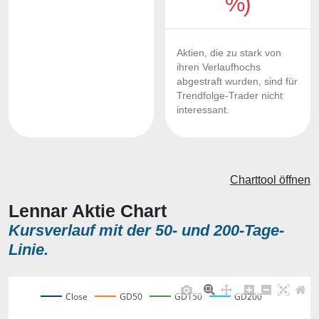
%)
Aktien, die zu stark von
ihren Verlaufhochs
abgestraft wurden, sind für
Trendfolge-Trader nicht
interessant.
Charttool öffnen
Lennar Aktie Chart
Kursverlauf mit der 50- und 200-Tage-
Linie.
Close
GD50
GD150
GD200