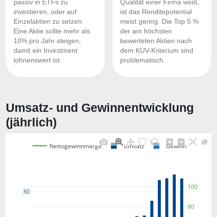
passiv in ETFs zu
Qualität einer Firma weiß,
investieren, oder auf
ist das Renditepotential
Einzelaktien zu setzen.
meist gering. Die Top 5 %
Eine Aktie sollte mehr als
der am höchsten
10% pro Jahr steigen,
bewerteten Aktien nach
damit ein Investment
dem KUV-Kriterium sind
lohnenswert ist.
problematisch.
Umsatz- und Gewinnentwicklung
(jährlich)
Nettogewinnmarge
Umsatz
Gewinn
100
30
80