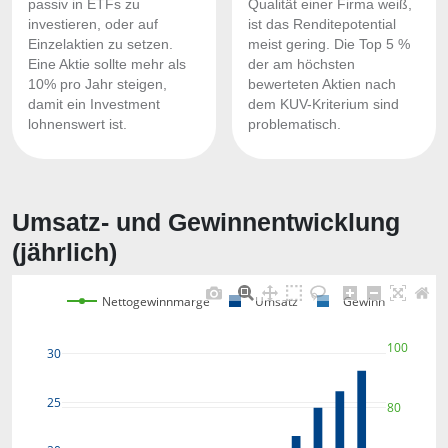
passiv in ETFs zu
Qualität einer Firma weiß,
investieren, oder auf
ist das Renditepotential
Einzelaktien zu setzen.
meist gering. Die Top 5 %
Eine Aktie sollte mehr als
der am höchsten
10% pro Jahr steigen,
bewerteten Aktien nach
damit ein Investment
dem KUV-Kriterium sind
lohnenswert ist.
problematisch.
Umsatz- und Gewinnentwicklung
(jährlich)
Nettogewinnmarge
Umsatz
Gewinn
100
30
25
80