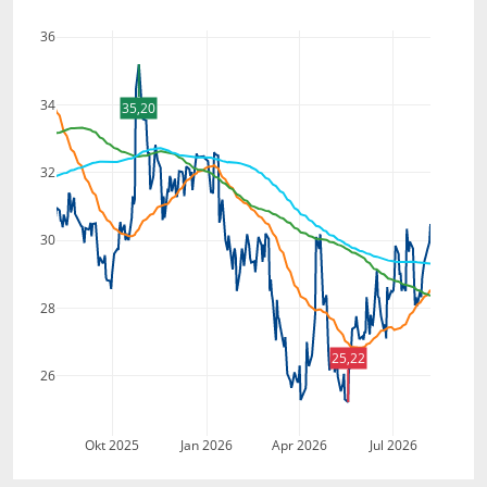
36
34
35,20
32
30
28
25,22
26
Okt 2025
Jan 2026
Apr 2026
Jul 2026