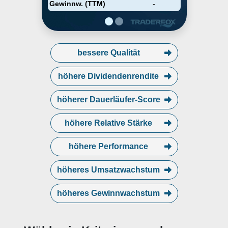
Sweden.
Gewinnw. (TTM)
-
bessere Qualität
höhere Dividendenrendite
höherer Dauerläufer-Score
höhere Relative Stärke
höhere Performance
höheres Umsatzwachstum
höheres Gewinnwachstum