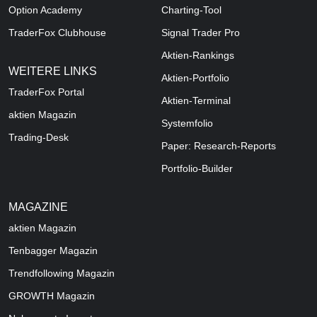
Option Academy
Charting-Tool
TraderFox Clubhouse
Signal Trader Pro
Aktien-Rankings
WEITERE LINKS
Aktien-Portfolio
TraderFox Portal
Aktien-Terminal
aktien Magazin
Systemfolio
Trading-Desk
Paper: Research-Reports
Portfolio-Builder
MAGAZINE
aktien
Magazin
Tenbagger Magazin
Trendfollowing Magazin
GROWTH
Magazin