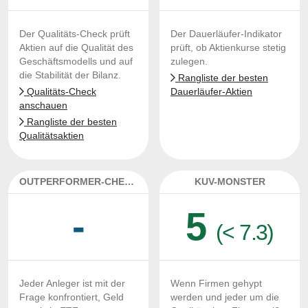
Der Qualitäts-Check prüft
Der Dauerläufer-Indikator
Aktien auf die Qualität des
prüft, ob Aktienkurse stetig
Geschäftsmodells und auf
zulegen.
die Stabilität der Bilanz.
Rangliste der besten
Qualitäts-Check
Dauerläufer-Aktien
anschauen
Rangliste der besten
Qualitätsaktien
OUTPERFORMER-CHECK
KUV-MONSTER
-
5
(< 7.3)
Jeder Anleger ist mit der
Wenn Firmen gehypt
Frage konfrontiert, Geld
werden und jeder um die