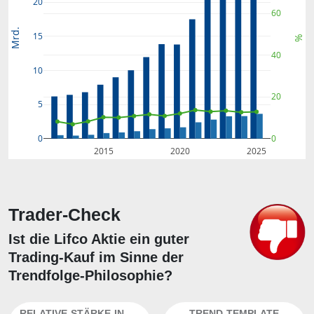
20
60
Mrd.
15
%
40
10
20
5
0
0
2015
2020
2025
Trader-Check
Ist die Lifco Aktie ein guter
Trading-Kauf im Sinne der
Trendfolge-Philosophie?
RELATIVE-STÄRKE-INDEX
TREND-TEMPLATE