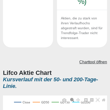
%)
Aktien, die zu stark von
ihren Verlaufhochs
abgestraft wurden, sind für
Trendfolge-Trader nicht
interessant.
Charttool öffnen
Lifco Aktie Chart
Kursverlauf mit der 50- und 200-Tage-
Linie.
Close
GD50
GD150
GD200