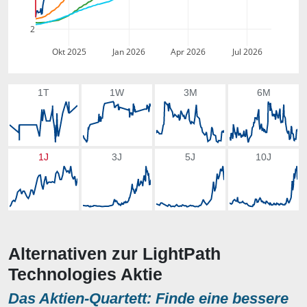
2
Okt 2025
Jan 2026
Apr 2026
Jul 2026
1T
1W
3M
6M
1J
3J
5J
10J
Alternativen zur LightPath
Technologies Aktie
Das Aktien-Quartett: Finde eine bessere