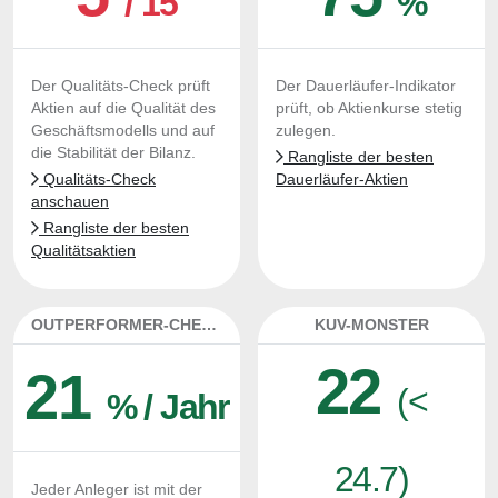
/ 15
%
Der Qualitäts-Check prüft
Der Dauerläufer-Indikator
Aktien auf die Qualität des
prüft, ob Aktienkurse stetig
Geschäftsmodells und auf
zulegen.
die Stabilität der Bilanz.
Rangliste der besten
Qualitäts-Check
Dauerläufer-Aktien
anschauen
Rangliste der besten
Qualitätsaktien
OUTPERFORMER-CHECK
KUV-MONSTER
22
21
(<
% / Jahr
24.7)
Jeder Anleger ist mit der