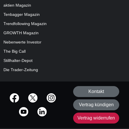
aktien
Magazin
Tenbagger Magazin
Trendfollowing Magazin
GROWTH
Magazin
Nebenwerte Investor
The Big Call
Stillhalter-Depot
Die Trader-Zeitung
Kontakt
offizielle Social Media-Accounts
Vertrag kündigen
Vertrag widerrufen