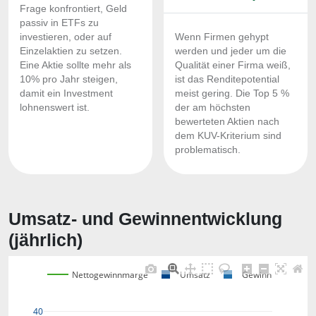
Frage konfrontiert, Geld
passiv in ETFs zu
investieren, oder auf
Wenn Firmen gehypt
Einzelaktien zu setzen.
werden und jeder um die
Eine Aktie sollte mehr als
Qualität einer Firma weiß,
10% pro Jahr steigen,
ist das Renditepotential
damit ein Investment
meist gering. Die Top 5 %
lohnenswert ist.
der am höchsten
bewerteten Aktien nach
dem KUV-Kriterium sind
problematisch.
Umsatz- und Gewinnentwicklung
(jährlich)
Nettogewinnmarge
Umsatz
Gewinn
40