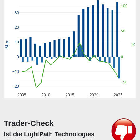
100
30
20
50
10
Mio.
%
0
0
−10
−50
−20
2005
2010
2015
2020
2025
Trader-Check
Ist die LightPath Technologies