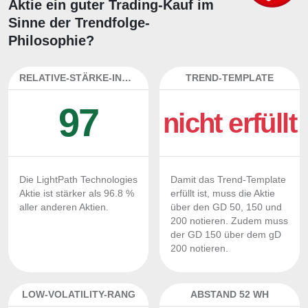
Aktie ein guter Trading-Kauf im
Sinne der Trendfolge-
Philosophie?
RELATIVE-STÄRKE-INDEX
TREND-TEMPLATE
97
nicht erfüllt
Die LightPath Technologies
Damit das Trend-Template
Aktie ist stärker als 96.8 %
erfüllt ist, muss die Aktie
aller anderen Aktien.
über den GD 50, 150 und
200 notieren. Zudem muss
der GD 150 über dem gD
200 notieren.
LOW-VOLATILITY-RANG
ABSTAND 52 WH