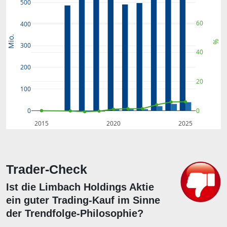
500
60
400
Mio.
%
300
40
200
20
100
0
0
2015
2020
2025
Trader-Check
Ist die Limbach Holdings Aktie
ein guter Trading-Kauf im Sinne
der Trendfolge-Philosophie?