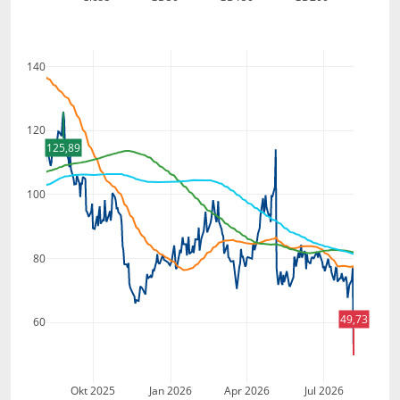
140
120
125,89
100
80
49,73
60
Okt 2025
Jan 2026
Apr 2026
Jul 2026