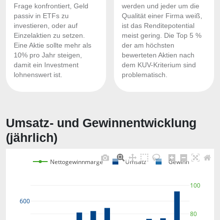
Frage konfrontiert, Geld
werden und jeder um die
passiv in ETFs zu
Qualität einer Firma weiß,
investieren, oder auf
ist das Renditepotential
Einzelaktien zu setzen.
meist gering. Die Top 5 %
Eine Aktie sollte mehr als
der am höchsten
10% pro Jahr steigen,
bewerteten Aktien nach
damit ein Investment
dem KUV-Kriterium sind
lohnenswert ist.
problematisch.
Umsatz- und Gewinnentwicklung
(jährlich)
Nettogewinnmarge
Umsatz
Gewinn
100
600
80