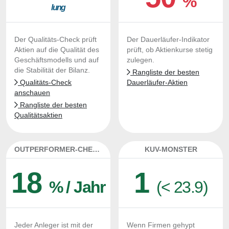
%
lung
Der Qualitäts-Check prüft
Der Dauerläufer-Indikator
Aktien auf die Qualität des
prüft, ob Aktienkurse stetig
Geschäftsmodells und auf
zulegen.
die Stabilität der Bilanz.
Rangliste der besten
Qualitäts-Check
Dauerläufer-Aktien
anschauen
Rangliste der besten
Qualitätsaktien
OUTPERFORMER-CHECK
KUV-MONSTER
18
1
% / Jahr
(< 23.9)
Jeder Anleger ist mit der
Wenn Firmen gehypt