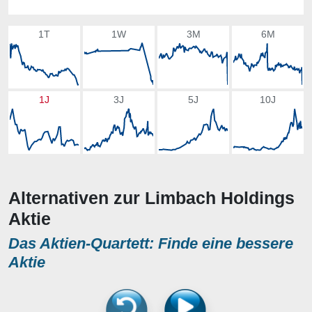
1T
1W
3M
6M
1J
3J
5J
10J
Alternativen zur Limbach Holdings
Aktie
Das Aktien-Quartett: Finde eine bessere
Aktie