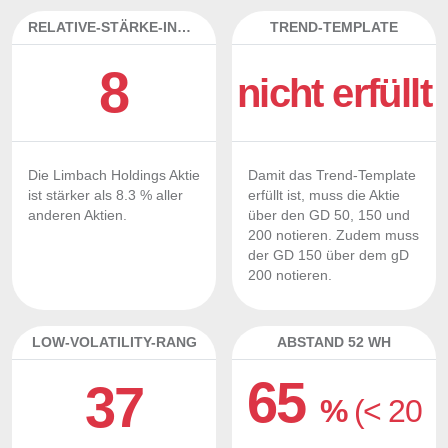
RELATIVE-STÄRKE-INDEX
TREND-TEMPLATE
8
nicht erfüllt
Die Limbach Holdings Aktie
Damit das Trend-Template
ist stärker als 8.3 % aller
erfüllt ist, muss die Aktie
anderen Aktien.
über den GD 50, 150 und
200 notieren. Zudem muss
der GD 150 über dem gD
200 notieren.
LOW-VOLATILITY-RANG
ABSTAND 52 WH
65
37
%
(< 20