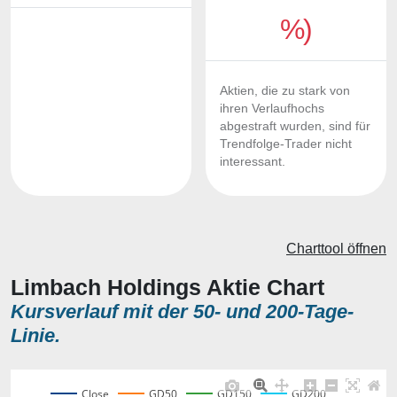
%)
Aktien, die zu stark von
ihren Verlaufhochs
abgestraft wurden, sind für
Trendfolge-Trader nicht
interessant.
Charttool öffnen
Limbach Holdings Aktie Chart
Kursverlauf mit der 50- und 200-Tage-
Linie.
Close
GD50
GD150
GD200