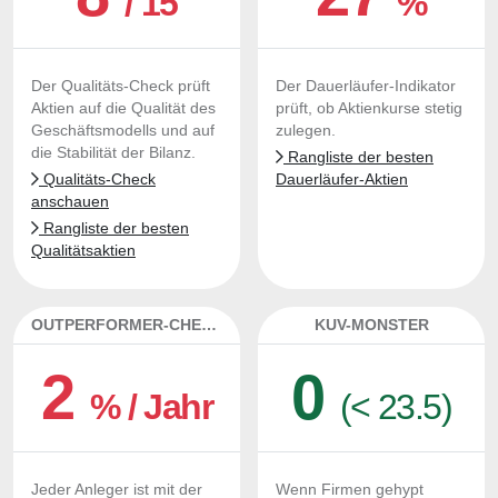
/ 15
%
Der Qualitäts-Check prüft
Der Dauerläufer-Indikator
Aktien auf die Qualität des
prüft, ob Aktienkurse stetig
Geschäftsmodells und auf
zulegen.
die Stabilität der Bilanz.
Rangliste der besten
Qualitäts-Check
Dauerläufer-Aktien
anschauen
Rangliste der besten
Qualitätsaktien
OUTPERFORMER-CHECK
KUV-MONSTER
2
0
% / Jahr
(< 23.5)
Jeder Anleger ist mit der
Wenn Firmen gehypt