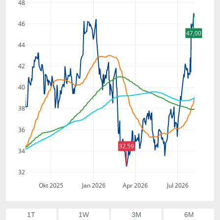
48
46
47,00
44
42
40
38
36
32,59
34
32
Okt 2025
Jan 2026
Apr 2026
Jul 2026
1T
1W
3M
6M