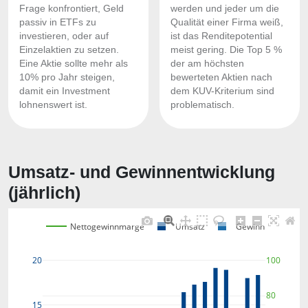
Frage konfrontiert, Geld
werden und jeder um die
passiv in ETFs zu
Qualität einer Firma weiß,
investieren, oder auf
ist das Renditepotential
Einzelaktien zu setzen.
meist gering. Die Top 5 %
Eine Aktie sollte mehr als
der am höchsten
10% pro Jahr steigen,
bewerteten Aktien nach
damit ein Investment
dem KUV-Kriterium sind
lohnenswert ist.
problematisch.
Umsatz- und Gewinnentwicklung
(jährlich)
Nettogewinnmarge
Umsatz
Gewinn
100
20
80
15