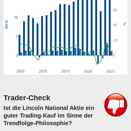
60
10
Mrd.
%
40
5
20
0
0
2005
2010
2015
2020
2025
Trader-Check
Ist die Lincoln National Aktie ein
guter Trading-Kauf im Sinne der
Trendfolge-Philosophie?