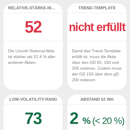
RELATIVE-STÄRKE-INDEX
TREND-TEMPLATE
52
nicht erfüllt
Die Lincoln National Aktie
Damit das Trend-Template
ist stärker als 52.4 % aller
erfüllt ist, muss die Aktie
anderen Aktien.
über den GD 50, 150 und
200 notieren. Zudem muss
der GD 150 über dem gD
200 notieren.
LOW-VOLATILITY-RANG
ABSTAND 52 WH
73
2
%
(< 20 %)