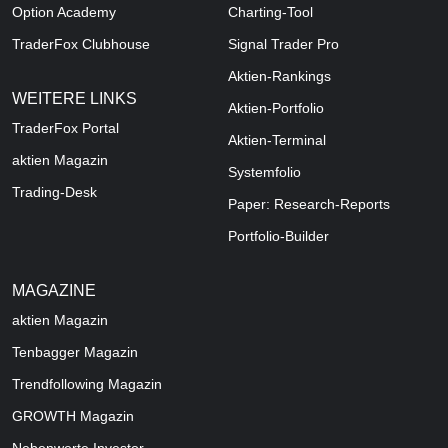
Option Academy
Charting-Tool
TraderFox Clubhouse
Signal Trader Pro
Aktien-Rankings
WEITERE LINKS
Aktien-Portfolio
TraderFox Portal
Aktien-Terminal
aktien Magazin
Systemfolio
Trading-Desk
Paper: Research-Reports
Portfolio-Builder
MAGAZINE
aktien
Magazin
Tenbagger Magazin
Trendfollowing Magazin
GROWTH
Magazin