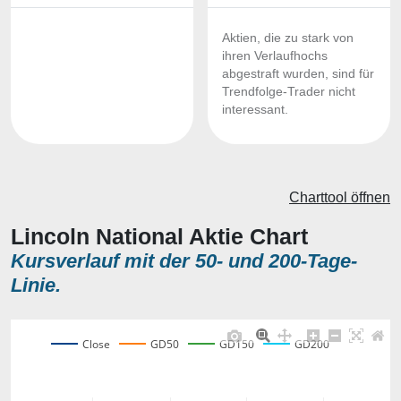
Aktien, die zu stark von
ihren Verlaufhochs
abgestraft wurden, sind für
Trendfolge-Trader nicht
interessant.
Charttool öffnen
Lincoln National Aktie Chart
Kursverlauf mit der 50- und 200-Tage-
Linie.
Close
GD50
GD150
GD200