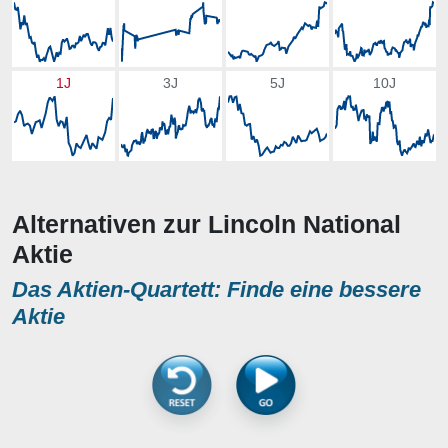
1J
3J
5J
10J
Alternativen zur Lincoln National
Aktie
Das Aktien-Quartett: Finde eine bessere
Aktie