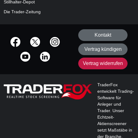
Stillhalter-Depot
Die Trader-Zeitung
Kontakt
offizielle Social Media-Accounts
Vertrag kündigen
Vertrag widerrufen
TraderFox
entwickelt Trading-
Software für
Anleger und
Trader. Unser
Echtzeit-
Aktienscreener
setzt Maßstäbe in
der Branche.