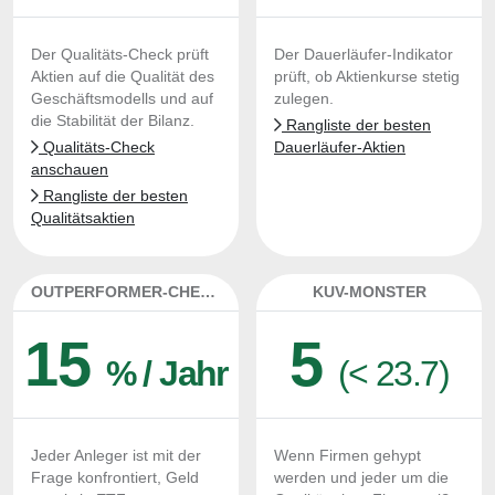
Der Qualitäts-Check prüft
Der Dauerläufer-Indikator
Aktien auf die Qualität des
prüft, ob Aktienkurse stetig
Geschäftsmodells und auf
zulegen.
die Stabilität der Bilanz.
Rangliste der besten
Qualitäts-Check
Dauerläufer-Aktien
anschauen
Rangliste der besten
Qualitätsaktien
OUTPERFORMER-CHECK
KUV-MONSTER
15
5
% / Jahr
(< 23.7)
Jeder Anleger ist mit der
Wenn Firmen gehypt
Frage konfrontiert, Geld
werden und jeder um die