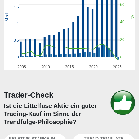
60
1,5
Mrd.
%
40
1
20
0,5
0
0
2005
2010
2015
2020
2025
Trader-Check
Ist die Littelfuse Aktie ein guter
Trading-Kauf im Sinne der
Trendfolge-Philosophie?
RELATIVE-STÄRKE-INDEX
TREND-TEMPLATE