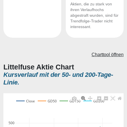
Aktien, die zu stark von
ihren Verlaufhochs
abgestraft wurden, sind für
Trendfolge-Trader nicht
interessant.
Charttool öffnen
Littelfuse Aktie Chart
Kursverlauf mit der 50- und 200-Tage-
Linie.
Close
GD50
GD150
GD200
500