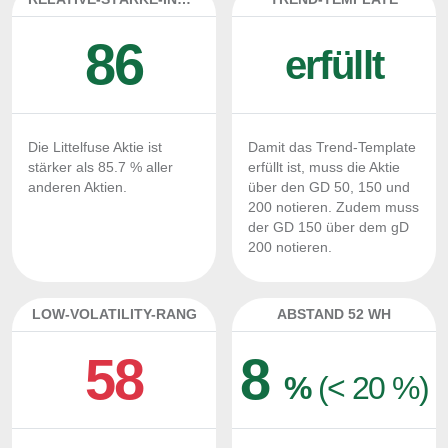
86
erfüllt
Die Littelfuse Aktie ist
Damit das Trend-Template
stärker als 85.7 % aller
erfüllt ist, muss die Aktie
anderen Aktien.
über den GD 50, 150 und
200 notieren. Zudem muss
der GD 150 über dem gD
200 notieren.
LOW-VOLATILITY-RANG
ABSTAND 52 WH
58
8
%
(< 20 %)