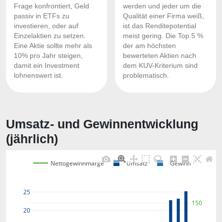
Frage konfrontiert, Geld
werden und jeder um die
passiv in ETFs zu
Qualität einer Firma weiß,
investieren, oder auf
ist das Renditepotential
Einzelaktien zu setzen.
meist gering. Die Top 5 %
Eine Aktie sollte mehr als
der am höchsten
10% pro Jahr steigen,
bewerteten Aktien nach
damit ein Investment
dem KUV-Kriterium sind
lohnenswert ist.
problematisch.
Umsatz- und Gewinnentwicklung
(jährlich)
Nettogewinnmarge
Umsatz
Gewinn
25
150
20