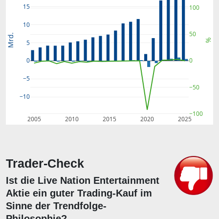
15
100
10
50
Mrd.
%
5
0
0
−5
−50
−10
−100
2005
2010
2015
2020
2025
Trader-Check
Ist die Live Nation Entertainment
Aktie ein guter Trading-Kauf im
Sinne der Trendfolge-
Philosophie?