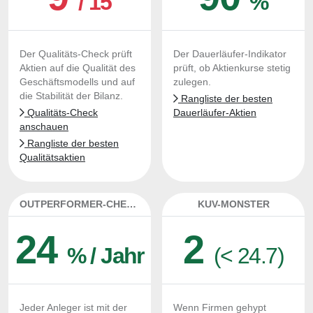
/ 15
%
Der Qualitäts-Check prüft
Der Dauerläufer-Indikator
Aktien auf die Qualität des
prüft, ob Aktienkurse stetig
Geschäftsmodells und auf
zulegen.
die Stabilität der Bilanz.
Rangliste der besten
Qualitäts-Check
Dauerläufer-Aktien
anschauen
Rangliste der besten
Qualitätsaktien
OUTPERFORMER-CHECK
KUV-MONSTER
24
2
% / Jahr
(< 24.7)
Jeder Anleger ist mit der
Wenn Firmen gehypt