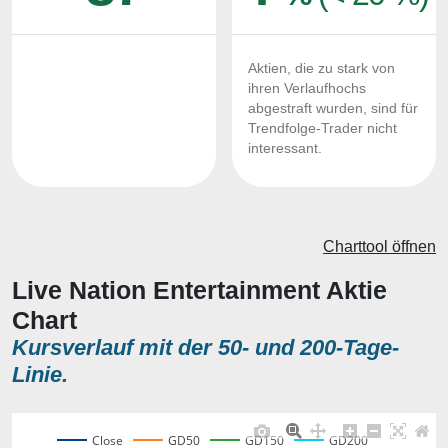
Aktien, die zu stark von
ihren Verlaufhochs
abgestraft wurden, sind für
Trendfolge-Trader nicht
interessant.
Charttool öffnen
Live Nation Entertainment Aktie
Chart
Kursverlauf mit der 50- und 200-Tage-
Linie.
Close
GD50
GD150
GD200