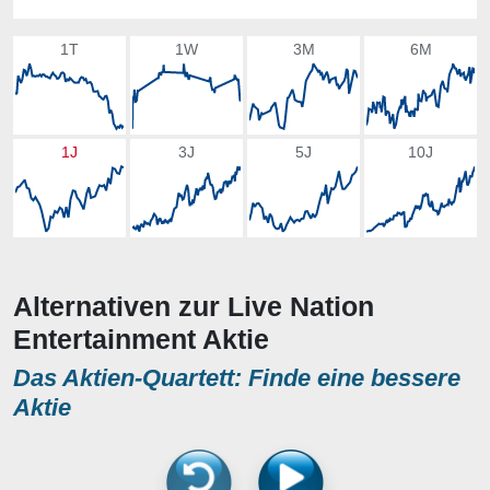
1T
1W
3M
6M
1J
3J
5J
10J
Alternativen zur Live Nation
Entertainment Aktie
Das Aktien-Quartett: Finde eine bessere
Aktie