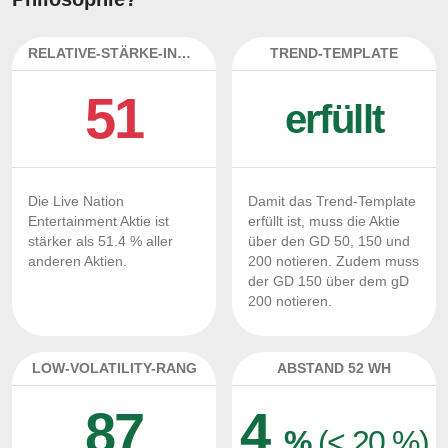
RELATIVE-STÄRKE-INDEX
TREND-TEMPLATE
51
erfüllt
Die Live Nation
Damit das Trend-Template
Entertainment Aktie ist
erfüllt ist, muss die Aktie
stärker als 51.4 % aller
über den GD 50, 150 und
anderen Aktien.
200 notieren. Zudem muss
der GD 150 über dem gD
200 notieren.
LOW-VOLATILITY-RANG
ABSTAND 52 WH
87
4
%
(< 20 %)