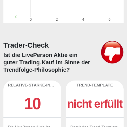
0
0
2
4
6
Trader-Check
Ist die LivePerson Aktie ein
guter Trading-Kauf im Sinne der
Trendfolge-Philosophie?
RELATIVE-STÄRKE-INDEX
TREND-TEMPLATE
10
nicht erfüllt