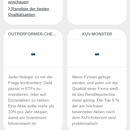
anschauen
Rangliste der besten
Qualitätsaktien
OUTPERFORMER-CHECK
KUV-MONSTER
-
-
Jeder Anleger ist mit der
Wenn Firmen gehypt
Frage konfrontiert, Geld
werden und jeder um die
passiv in ETFs zu
Qualität einer Firma weiß,
investieren, oder auf
ist das Renditepotential
Einzelaktien zu setzen.
meist gering. Die Top 5 %
Eine Aktie sollte mehr als
der am höchsten
10% pro Jahr steigen,
bewerteten Aktien nach
damit ein Investment
dem KUV-Kriterium sind
lohnenswert ist.
problematisch.