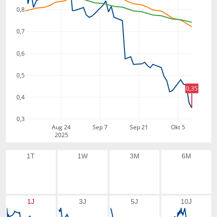
0,8
0,7
0,6
0,5
0,35
0,4
0,3
Aug 24
Sep 7
Sep 21
Okt 5
2025
1T
1W
3M
6M
1J
3J
5J
10J