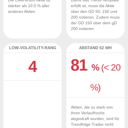
Die LivePerson Aktie ist
Damit das Trend-Template
stärker als 10.0 % aller
erfüllt ist, muss die Aktie
anderen Aktien.
über den GD 50, 150 und
200 notieren. Zudem muss
der GD 150 über dem gD
200 notieren.
LOW-VOLATILITY-RANG
ABSTAND 52 WH
81
4
%
(< 20
%)
Aktien, die zu stark von
ihren Verlaufhochs
abgestraft wurden, sind für
Trendfolge-Trader nicht