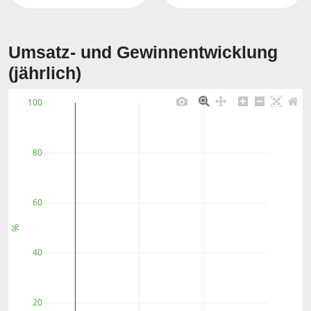
Umsatz- und Gewinnentwicklung
(jährlich)
100
80
60
%
40
20