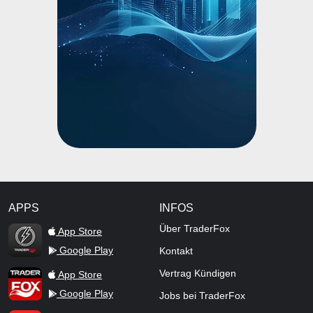
APPS
INFOS
TraderFox Flash
Über TraderFox
App Store
Google Play
Kontakt
TraderFox App
Vertrag Kündigen
App Store
Google Play
Jobs bei TraderFox