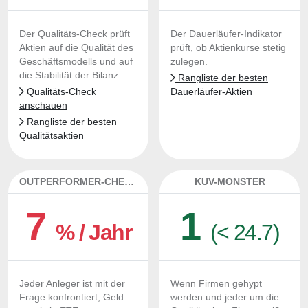
Der Qualitäts-Check prüft
Der Dauerläufer-Indikator
Aktien auf die Qualität des
prüft, ob Aktienkurse stetig
Geschäftsmodells und auf
zulegen.
die Stabilität der Bilanz.
Rangliste der besten
Qualitäts-Check
Dauerläufer-Aktien
anschauen
Rangliste der besten
Qualitätsaktien
OUTPERFORMER-CHECK
KUV-MONSTER
7
1
% / Jahr
(< 24.7)
Jeder Anleger ist mit der
Wenn Firmen gehypt
Frage konfrontiert, Geld
werden und jeder um die