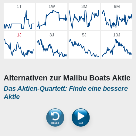
1T
1W
3M
6M
1J
3J
5J
10J
Alternativen zur Malibu Boats Aktie
Das Aktien-Quartett: Finde eine bessere
Aktie