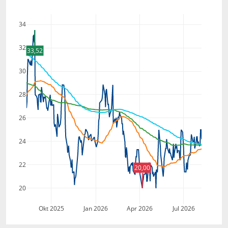
34
32
33,52
30
28
26
24
22
20,00
20
Okt 2025
Jan 2026
Apr 2026
Jul 2026