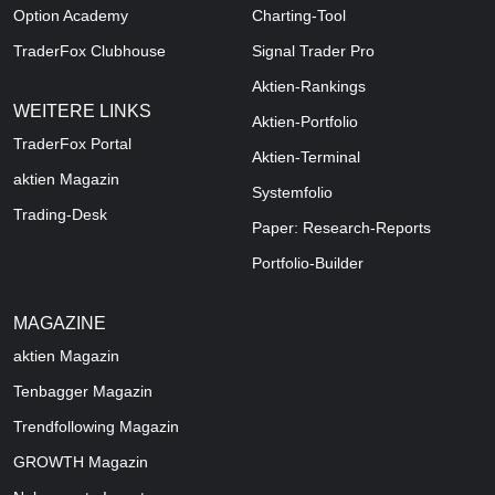
Option Academy
Charting-Tool
TraderFox Clubhouse
Signal Trader Pro
Aktien-Rankings
WEITERE LINKS
Aktien-Portfolio
TraderFox Portal
Aktien-Terminal
aktien Magazin
Systemfolio
Trading-Desk
Paper: Research-Reports
Portfolio-Builder
MAGAZINE
aktien
Magazin
Tenbagger Magazin
Trendfollowing Magazin
GROWTH
Magazin