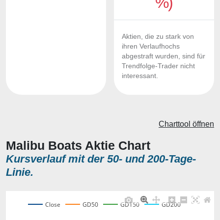
%)
Aktien, die zu stark von
ihren Verlaufhochs
abgestraft wurden, sind für
Trendfolge-Trader nicht
interessant.
Charttool öffnen
Malibu Boats Aktie Chart
Kursverlauf mit der 50- und 200-Tage-
Linie.
Close
GD50
GD150
GD200