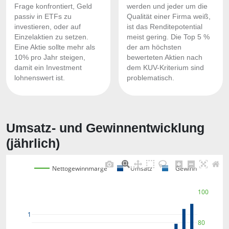
Frage konfrontiert, Geld
werden und jeder um die
passiv in ETFs zu
Qualität einer Firma weiß,
investieren, oder auf
ist das Renditepotential
Einzelaktien zu setzen.
meist gering. Die Top 5 %
Eine Aktie sollte mehr als
der am höchsten
10% pro Jahr steigen,
bewerteten Aktien nach
damit ein Investment
dem KUV-Kriterium sind
lohnenswert ist.
problematisch.
Umsatz- und Gewinnentwicklung
(jährlich)
Nettogewinnmarge
Umsatz
Gewinn
100
1
80