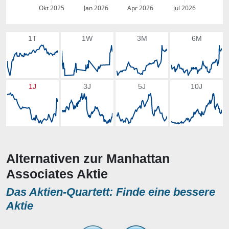
Okt 2025
Jan 2026
Apr 2026
Jul 2026
1T
1W
3M
6M
1J
3J
5J
10J
Alternativen zur Manhattan
Associates Aktie
Das Aktien-Quartett: Finde eine bessere
Aktie