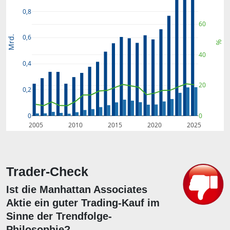
0,8
60
0,6
Mrd.
%
40
0,4
20
0,2
0
0
2005
2010
2015
2020
2025
Trader-Check
Ist die Manhattan Associates
Aktie ein guter Trading-Kauf im
Sinne der Trendfolge-
Philosophie?