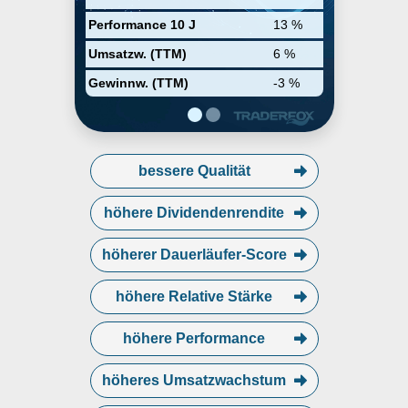
Performance 10 J
13 %
Umsatzw. (TTM)
6 %
Gewinnw. (TTM)
-3 %
bessere Qualität
höhere Dividendenrendite
höherer Dauerläufer-Score
höhere Relative Stärke
höhere Performance
höheres Umsatzwachstum