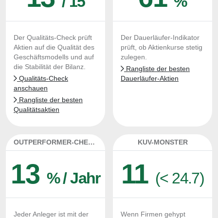
/ 15
%
Der Qualitäts-Check prüft
Der Dauerläufer-Indikator
Aktien auf die Qualität des
prüft, ob Aktienkurse stetig
Geschäftsmodells und auf
zulegen.
die Stabilität der Bilanz.
Rangliste der besten
Qualitäts-Check
Dauerläufer-Aktien
anschauen
Rangliste der besten
Qualitätsaktien
OUTPERFORMER-CHECK
KUV-MONSTER
13
11
% / Jahr
(< 24.7)
Jeder Anleger ist mit der
Wenn Firmen gehypt