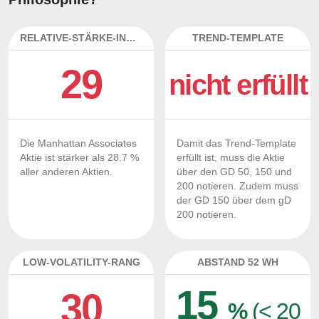
RELATIVE-STÄRKE-INDEX
TREND-TEMPLATE
29
nicht erfüllt
Die Manhattan Associates
Damit das Trend-Template
Aktie ist stärker als 28.7 %
erfüllt ist, muss die Aktie
aller anderen Aktien.
über den GD 50, 150 und
200 notieren. Zudem muss
der GD 150 über dem gD
200 notieren.
LOW-VOLATILITY-RANG
ABSTAND 52 WH
15
30
%
(< 20