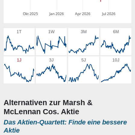
Okt 2025
Jan 2026
Apr 2026
Jul 2026
1T
1W
3M
6M
1J
3J
5J
10J
Alternativen zur Marsh &
McLennan Cos. Aktie
Das Aktien-Quartett: Finde eine bessere
Aktie