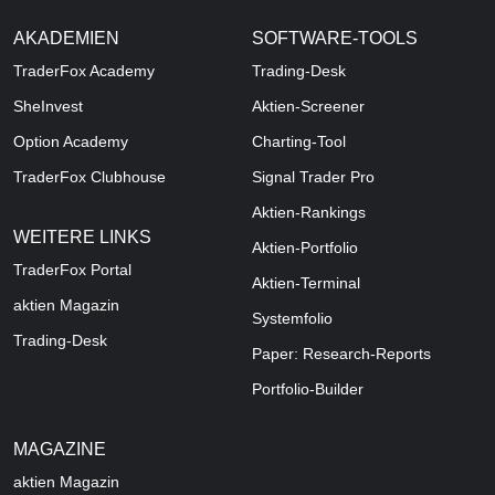
AKADEMIEN
SOFTWARE-TOOLS
TraderFox Academy
Trading-Desk
SheInvest
Aktien-Screener
Option Academy
Charting-Tool
TraderFox Clubhouse
Signal Trader Pro
Aktien-Rankings
WEITERE LINKS
Aktien-Portfolio
TraderFox Portal
Aktien-Terminal
aktien Magazin
Systemfolio
Trading-Desk
Paper: Research-Reports
Portfolio-Builder
MAGAZINE
aktien
Magazin