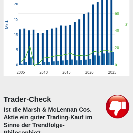
20
60
15
Mrd.
%
40
10
20
5
0
0
2005
2010
2015
2020
2025
Trader-Check
Ist die Marsh & McLennan Cos.
Aktie ein guter Trading-Kauf im
Sinne der Trendfolge-
Philosophie?