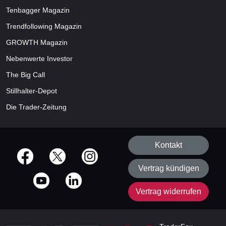
Tenbagger Magazin
Trendfollowing Magazin
GROWTH
Magazin
Nebenwerte Investor
The Big Call
Stillhalter-Depot
Die Trader-Zeitung
Kontakt
offizielle Social Media-Accounts
Vertrag kündigen
Vertrag widerrufen