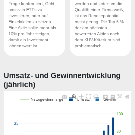
Frage konfrontiert, Geld
werden und jeder um die
passiv in ETFs zu
Qualität einer Firma weiß,
investieren, oder auf
ist das Renditepotential
Einzelaktien zu setzen.
meist gering. Die Top 5 %
Eine Aktie sollte mehr als
der am höchsten
10% pro Jahr steigen,
bewerteten Aktien nach
damit ein Investment
dem KUV-Kriterium sind
lohnenswert ist.
problematisch.
Umsatz- und Gewinnentwicklung
(jährlich)
Nettogewinnmarge
Umsatz
Gewinn
100
25
80