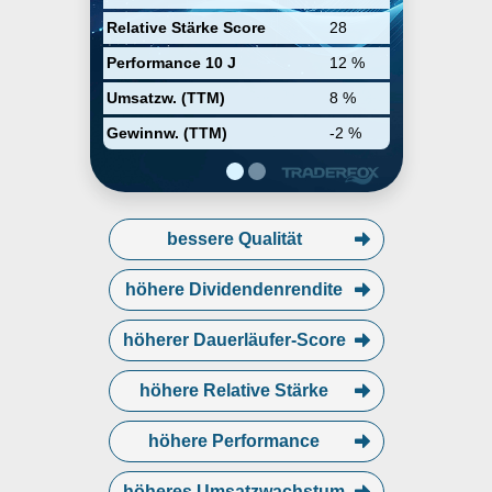
Relative Stärke Score
28
Performance 10 J
12 %
Umsatzw. (TTM)
8 %
Gewinnw. (TTM)
-2 %
bessere Qualität
höhere Dividendenrendite
höherer Dauerläufer-Score
höhere Relative Stärke
höhere Performance
höheres Umsatzwachstum