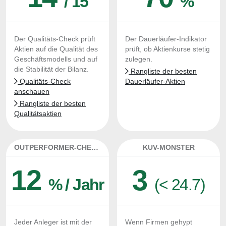
/ 15
%
Der Qualitäts-Check prüft
Der Dauerläufer-Indikator
Aktien auf die Qualität des
prüft, ob Aktienkurse stetig
Geschäftsmodells und auf
zulegen.
die Stabilität der Bilanz.
Rangliste der besten
Qualitäts-Check
Dauerläufer-Aktien
anschauen
Rangliste der besten
Qualitätsaktien
OUTPERFORMER-CHECK
KUV-MONSTER
12
3
% / Jahr
(< 24.7)
Jeder Anleger ist mit der
Wenn Firmen gehypt