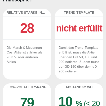
RELATIVE-STÄRKE-INDEX
TREND-TEMPLATE
28
nicht erfüllt
Die Marsh & McLennan
Damit das Trend-Template
Cos. Aktie ist stärker als
erfüllt ist, muss die Aktie
28.3 % aller anderen
über den GD 50, 150 und
Aktien.
200 notieren. Zudem muss
der GD 150 über dem gD
200 notieren.
LOW-VOLATILITY-RANG
ABSTAND 52 WH
10
79
%
(< 20