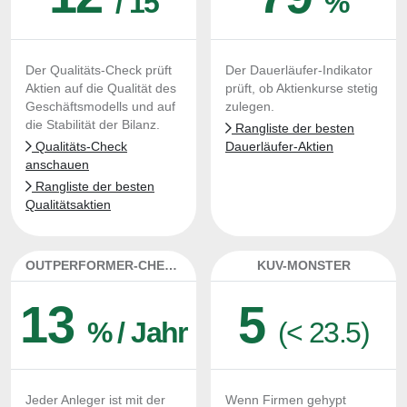
/ 15
%
Der Qualitäts-Check prüft
Der Dauerläufer-Indikator
Aktien auf die Qualität des
prüft, ob Aktienkurse stetig
Geschäftsmodells und auf
zulegen.
die Stabilität der Bilanz.
Rangliste der besten
Qualitäts-Check
Dauerläufer-Aktien
anschauen
Rangliste der besten
Qualitätsaktien
OUTPERFORMER-CHECK
KUV-MONSTER
13
5
% / Jahr
(< 23.5)
Jeder Anleger ist mit der
Wenn Firmen gehypt