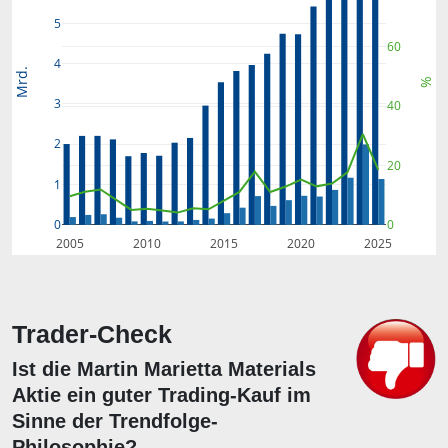
5
60
4
Mrd.
%
3
40
2
20
1
0
0
2005
2010
2015
2020
2025
Trader-Check
Ist die Martin Marietta Materials
Aktie ein guter Trading-Kauf im
Sinne der Trendfolge-
Philosophie?