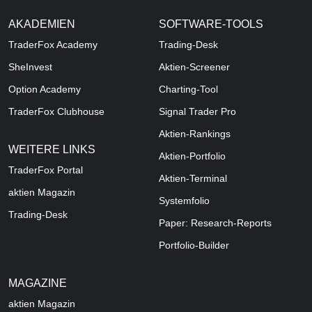
AKADEMIEN
SOFTWARE-TOOLS
TraderFox Academy
Trading-Desk
SheInvest
Aktien-Screener
Option Academy
Charting-Tool
TraderFox Clubhouse
Signal Trader Pro
Aktien-Rankings
WEITERE LINKS
Aktien-Portfolio
TraderFox Portal
Aktien-Terminal
aktien Magazin
Systemfolio
Trading-Desk
Paper: Research-Reports
Portfolio-Builder
MAGAZINE
aktien
Magazin