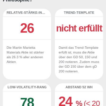
RELATIVE-STÄRKE-INDEX
TREND-TEMPLATE
26
nicht erfüllt
Die Martin Marietta
Damit das Trend-Template
Materials Aktie ist stärker
erfüllt ist, muss die Aktie
als 26.3 % aller anderen
über den GD 50, 150 und
Aktien.
200 notieren. Zudem muss
der GD 150 über dem gD
200 notieren.
LOW-VOLATILITY-RANG
ABSTAND 52 WH
24
78
%
(< 20