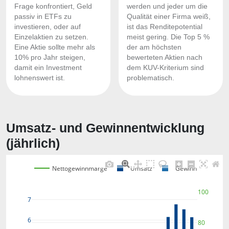
Frage konfrontiert, Geld
werden und jeder um die
passiv in ETFs zu
Qualität einer Firma weiß,
investieren, oder auf
ist das Renditepotential
Einzelaktien zu setzen.
meist gering. Die Top 5 %
Eine Aktie sollte mehr als
der am höchsten
10% pro Jahr steigen,
bewerteten Aktien nach
damit ein Investment
dem KUV-Kriterium sind
lohnenswert ist.
problematisch.
Umsatz- und Gewinnentwicklung
(jährlich)
Nettogewinnmarge
Umsatz
Gewinn
100
7
6
80