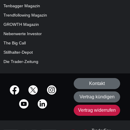
Tenbagger Magazin
Trendfollowing Magazin
GROWTH
Magazin
Nebenwerte Investor
The Big Call
Stillhalter-Depot
Die Trader-Zeitung
Kontakt
offizielle Social Media-Accounts
Vertrag kündigen
Vertrag widerrufen