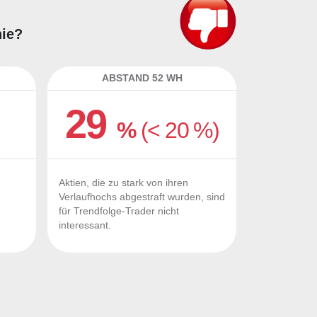
hie?
ABSTAND 52 WH
29
%
(< 20 %)
Aktien, die zu stark von ihren
Verlaufhochs abgestraft wurden, sind
für Trendfolge-Trader nicht
interessant.