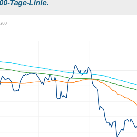
00-Tage-Linie.
200