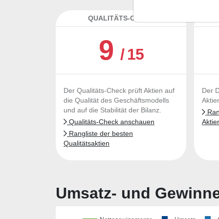
QUALITÄTS-CHECK
DA
9
/ 15
Der Qualitäts-Check prüft Aktien auf
Der D
die Qualität des Geschäftsmodells
Aktie
und auf die Stabilität der Bilanz.
Rang
Qualitäts-Check anschauen
Aktie
Rangliste der besten
Qualitätsaktien
Umsatz- und Gewinnen