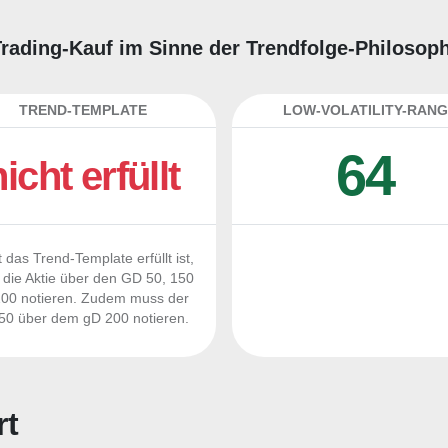
Trading-Kauf im Sinne der Trendfolge-Philosop
TREND-TEMPLATE
LOW-VOLATILITY-RANG
64
nicht erfüllt
 das Trend-Template erfüllt ist,
die Aktie über den GD 50, 150
00 notieren. Zudem muss der
0 über dem gD 200 notieren.
rt