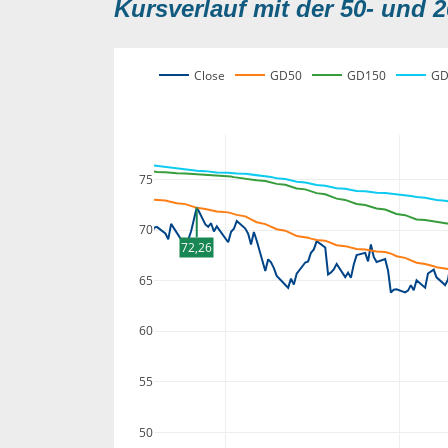
Kursverlauf mit der 50- und 2
Close
GD50
GD150
GD
75
70
72,26
65
60
55
50