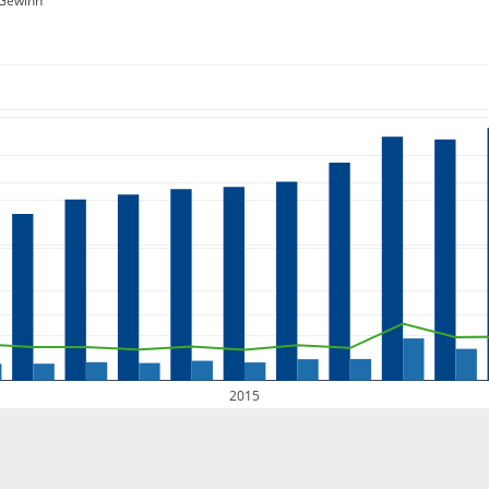
Gewinn
2015