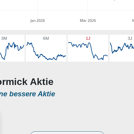
Jan 2026
Mär 2026
3M
6M
1J
3J
ormick Aktie
ne bessere Aktie