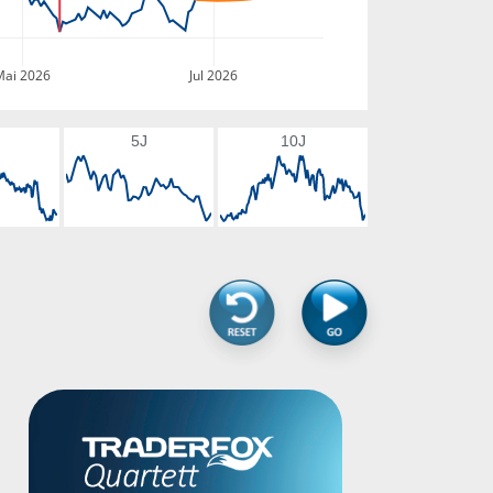
Mai 2026
Jul 2026
5J
10J