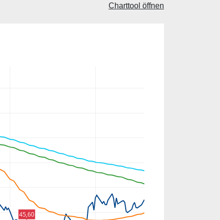
Charttool öffnen
45,60