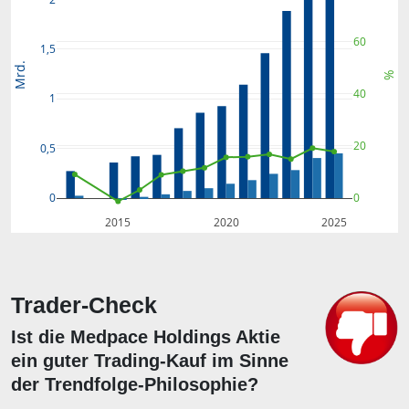
60
1,5
Mrd.
%
40
1
20
0,5
0
0
2015
2020
2025
Trader-Check
Ist die Medpace Holdings Aktie
ein guter Trading-Kauf im Sinne
der Trendfolge-Philosophie?