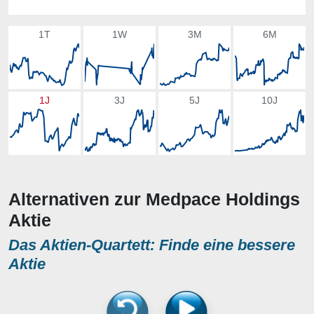
1T
1W
3M
6M
1J
3J
5J
10J
Alternativen zur Medpace Holdings
Aktie
Das Aktien-Quartett: Finde eine bessere
Aktie