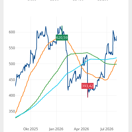
600
620,59
550
500
450
393,42
400
350
Okt 2025
Jan 2026
Apr 2026
Jul 2026