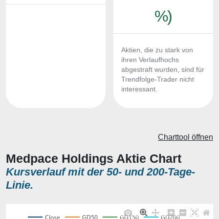
%)
Aktien, die zu stark von
ihren Verlaufhochs
abgestraft wurden, sind für
Trendfolge-Trader nicht
interessant.
Charttool öffnen
Medpace Holdings Aktie Chart
Kursverlauf mit der 50- und 200-Tage-
Linie.
Close
GD50
GD150
GD200