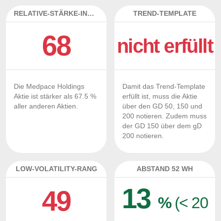
RELATIVE-STÄRKE-INDEX
TREND-TEMPLATE
68
nicht erfüllt
Die Medpace Holdings
Damit das Trend-Template
Aktie ist stärker als 67.5 %
erfüllt ist, muss die Aktie
aller anderen Aktien.
über den GD 50, 150 und
200 notieren. Zudem muss
der GD 150 über dem gD
200 notieren.
LOW-VOLATILITY-RANG
ABSTAND 52 WH
13
49
%
(< 20