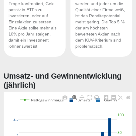
Frage konfrontiert, Geld
werden und jeder um die
passiv in ETFs zu
Qualität einer Firma weiß,
investieren, oder auf
ist das Renditepotential
Einzelaktien zu setzen.
meist gering. Die Top 5 %
Eine Aktie sollte mehr als
der am höchsten
10% pro Jahr steigen,
bewerteten Aktien nach
damit ein Investment
dem KUV-Kriterium sind
lohnenswert ist.
problematisch.
Umsatz- und Gewinnentwicklung
(jährlich)
Nettogewinnmarge
Umsatz
Gewinn
100
2,5
80
2