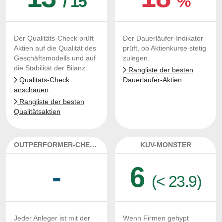
/ 15
%
Der Qualitäts-Check prüft
Der Dauerläufer-Indikator
Aktien auf die Qualität des
prüft, ob Aktienkurse stetig
Geschäftsmodells und auf
zulegen.
die Stabilität der Bilanz.
Rangliste der besten
Qualitäts-Check
Dauerläufer-Aktien
anschauen
Rangliste der besten
Qualitätsaktien
OUTPERFORMER-CHECK
KUV-MONSTER
-
6
(< 23.9)
Jeder Anleger ist mit der
Wenn Firmen gehypt