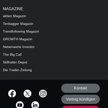
MAGAZINE
aktien
Magazin
Tenbagger Magazin
Trendfollowing Magazin
GROWTH
Magazin
Nebenwerte Investor
The Big Call
Stillhalter-Depot
Die Trader-Zeitung
Kontakt
offizielle Social Media-Accounts
Vertrag kündigen