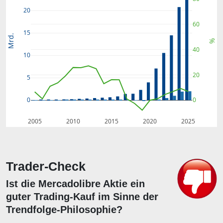
20
60
15
Mrd.
%
40
10
20
5
0
0
2005
2010
2015
2020
2025
Trader-Check
Ist die Mercadolibre Aktie ein
guter Trading-Kauf im Sinne der
Trendfolge-Philosophie?