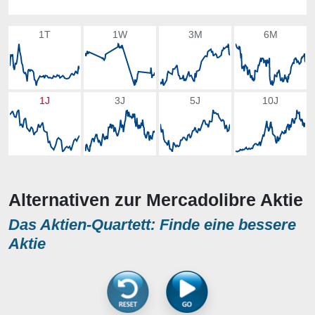
1T
1W
3M
6M
1J
3J
5J
10J
Alternativen zur Mercadolibre Aktie
Das Aktien-Quartett: Finde eine bessere
Aktie