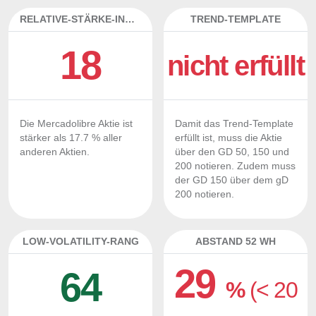
RELATIVE-STÄRKE-INDEX
TREND-TEMPLATE
18
nicht erfüllt
Die Mercadolibre Aktie ist
Damit das Trend-Template
stärker als 17.7 % aller
erfüllt ist, muss die Aktie
anderen Aktien.
über den GD 50, 150 und
200 notieren. Zudem muss
der GD 150 über dem gD
200 notieren.
LOW-VOLATILITY-RANG
ABSTAND 52 WH
29
64
%
(< 20