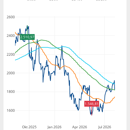
2600
2400
2.510,97
2200
2000
1800
1.546,81
1600
Okt 2025
Jan 2026
Apr 2026
Jul 2026