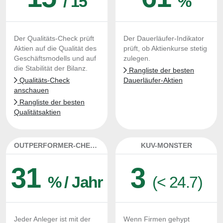
/ 15
%
Der Qualitäts-Check prüft
Der Dauerläufer-Indikator
Aktien auf die Qualität des
prüft, ob Aktienkurse stetig
Geschäftsmodells und auf
zulegen.
die Stabilität der Bilanz.
Rangliste der besten
Qualitäts-Check
Dauerläufer-Aktien
anschauen
Rangliste der besten
Qualitätsaktien
OUTPERFORMER-CHECK
KUV-MONSTER
31
3
% / Jahr
(< 24.7)
Jeder Anleger ist mit der
Wenn Firmen gehypt