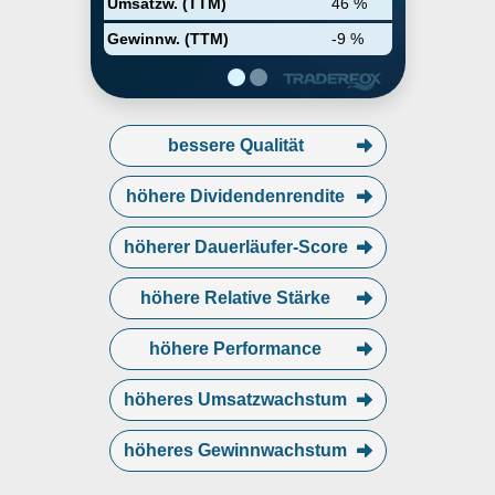
Umsatzw. (TTM)
46 %
Uruguay.
Gewinnw. (TTM)
-9 %
bessere Qualität
höhere Dividendenrendite
höherer Dauerläufer-Score
höhere Relative Stärke
höhere Performance
höheres Umsatzwachstum
höheres Gewinnwachstum