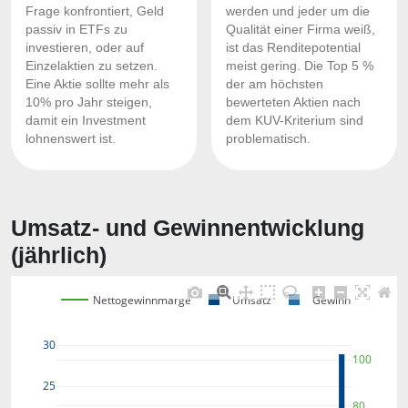
Frage konfrontiert, Geld
werden und jeder um die
passiv in ETFs zu
Qualität einer Firma weiß,
investieren, oder auf
ist das Renditepotential
Einzelaktien zu setzen.
meist gering. Die Top 5 %
Eine Aktie sollte mehr als
der am höchsten
10% pro Jahr steigen,
bewerteten Aktien nach
damit ein Investment
dem KUV-Kriterium sind
lohnenswert ist.
problematisch.
Umsatz- und Gewinnentwicklung
(jährlich)
Nettogewinnmarge
Umsatz
Gewinn
30
100
25
80