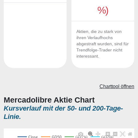
%)
Aktien, die zu stark von
ihren Verlaufhochs
abgestraft wurden, sind für
Trendfolge-Trader nicht
interessant.
Charttool öffnen
Mercadolibre Aktie Chart
Kursverlauf mit der 50- und 200-Tage-
Linie.
Close
GD50
GD150
GD200