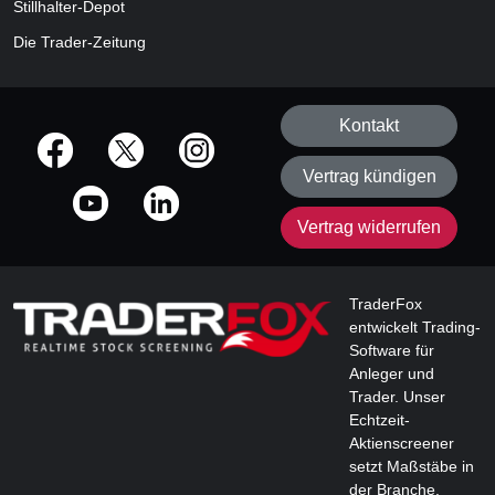
Stillhalter-Depot
Die Trader-Zeitung
Kontakt
offizielle Social Media-Accounts
Vertrag kündigen
Vertrag widerrufen
TraderFox
entwickelt Trading-
Software für
Anleger und
Trader. Unser
Echtzeit-
Aktienscreener
setzt Maßstäbe in
der Branche.