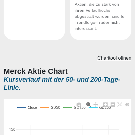
Aktien, die zu stark von
ihren Verlaufhochs
abgestraft wurden, sind für
Trendfolge-Trader nicht
interessant.
Charttool öffnen
Merck Aktie Chart
Kursverlauf mit der 50- und 200-Tage-
Linie.
Close
GD50
GD150
GD200
150