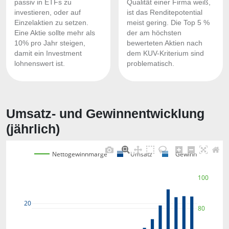
passiv in ETFs zu
Qualität einer Firma weiß,
investieren, oder auf
ist das Renditepotential
Einzelaktien zu setzen.
meist gering. Die Top 5 %
Eine Aktie sollte mehr als
der am höchsten
10% pro Jahr steigen,
bewerteten Aktien nach
damit ein Investment
dem KUV-Kriterium sind
lohnenswert ist.
problematisch.
Umsatz- und Gewinnentwicklung
(jährlich)
Nettogewinnmarge
Umsatz
Gewinn
100
20
80