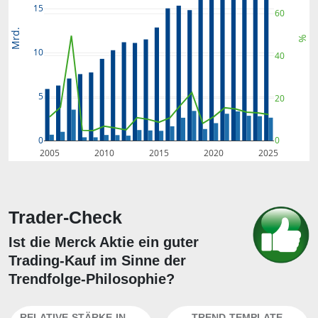
15
60
Mrd.
%
10
40
5
20
0
0
2005
2010
2015
2020
2025
Trader-Check
Ist die Merck Aktie ein guter
Trading-Kauf im Sinne der
Trendfolge-Philosophie?
RELATIVE-STÄRKE-INDEX
TREND-TEMPLATE