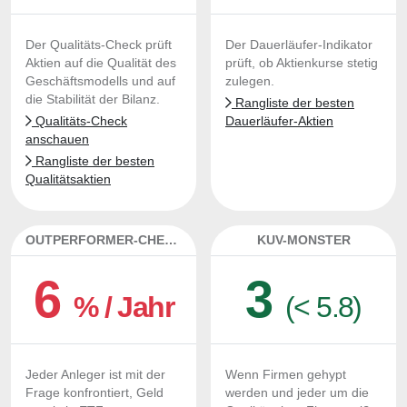
Der Qualitäts-Check prüft
Der Dauerläufer-Indikator
Aktien auf die Qualität des
prüft, ob Aktienkurse stetig
Geschäftsmodells und auf
zulegen.
die Stabilität der Bilanz.
Rangliste der besten
Qualitäts-Check
Dauerläufer-Aktien
anschauen
Rangliste der besten
Qualitätsaktien
OUTPERFORMER-CHECK
KUV-MONSTER
6
3
% / Jahr
(< 5.8)
Jeder Anleger ist mit der
Wenn Firmen gehypt
Frage konfrontiert, Geld
werden und jeder um die