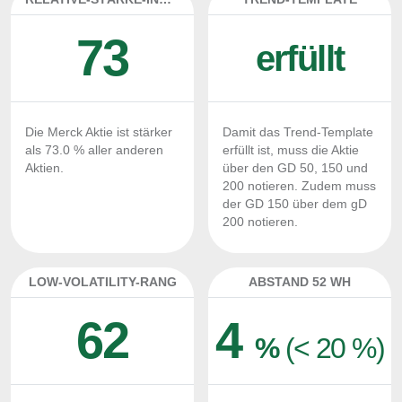
73
erfüllt
Die Merck Aktie ist stärker
Damit das Trend-Template
als 73.0 % aller anderen
erfüllt ist, muss die Aktie
Aktien.
über den GD 50, 150 und
200 notieren. Zudem muss
der GD 150 über dem gD
200 notieren.
LOW-VOLATILITY-RANG
ABSTAND 52 WH
62
4
%
(< 20 %)