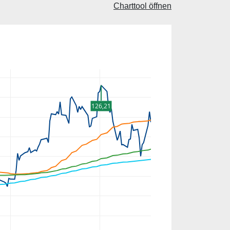
Charttool öffnen
126,21