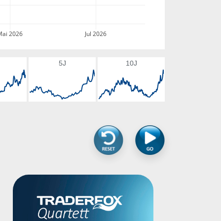
Mai 2026
Jul 2026
5J
10J