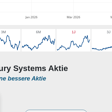
Jan 2026
Mär 2026
3M
6M
1J
3J
cury Systems Aktie
ne bessere Aktie