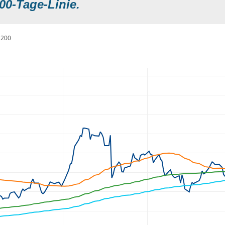
00-Tage-Linie.
200