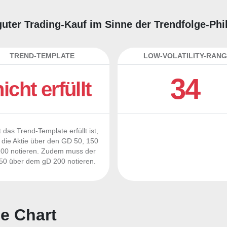
guter Trading-Kauf im Sinne der Trendfolge-Ph
TREND-TEMPLATE
LOW-VOLATILITY-RANG
34
nicht erfüllt
 das Trend-Template erfüllt ist,
die Aktie über den GD 50, 150
00 notieren. Zudem muss der
0 über dem gD 200 notieren.
e Chart