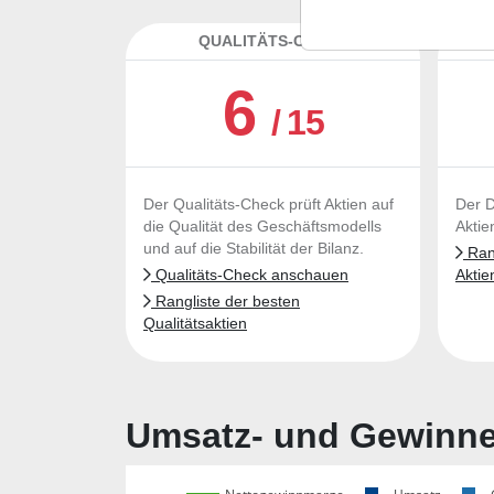
QUALITÄTS-CHECK
DA
6
/ 15
Der Qualitäts-Check prüft Aktien auf
Der D
die Qualität des Geschäftsmodells
Aktie
und auf die Stabilität der Bilanz.
Rang
Qualitäts-Check anschauen
Aktie
Rangliste der besten
Qualitätsaktien
Umsatz- und Gewinnen