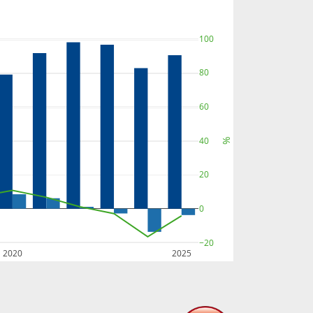
100
80
60
40
%
20
0
−20
2020
2025