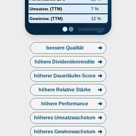
etwa 30 %, China etwa 20 % und
der Rest der Welt etwa 20 %.
Umsatzw. (TTM)
7 %
Gewinnw. (TTM)
12 %
bessere Qualität
höhere Dividendenrendite
höherer Dauerläufer-Score
höhere Relative Stärke
höhere Performance
höheres Umsatzwachstum
höheres Gewinnwachstum