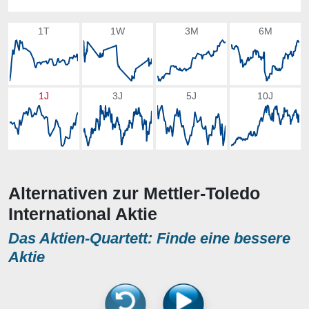
1T
1W
3M
6M
1J
3J
5J
10J
Alternativen zur Mettler-Toledo
International Aktie
Das Aktien-Quartett: Finde eine bessere
Aktie