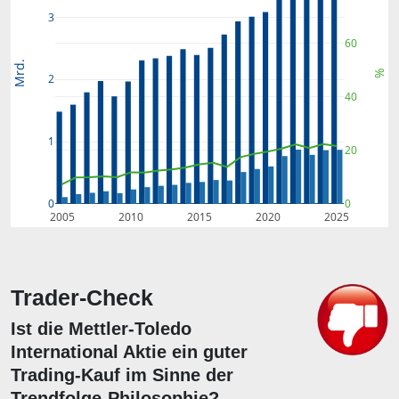
3
60
Mrd.
%
2
40
1
20
0
0
2005
2010
2015
2020
2025
Trader-Check
Ist die Mettler-Toledo
International Aktie ein guter
Trading-Kauf im Sinne der
Trendfolge-Philosophie?