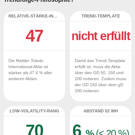
RELATIVE-STÄRKE-INDEX
TREND-TEMPLATE
47
nicht erfüllt
Die Mettler-Toledo
Damit das Trend-Template
International Aktie ist
erfüllt ist, muss die Aktie
stärker als 47.4 % aller
über den GD 50, 150 und
anderen Aktien.
200 notieren. Zudem muss
der GD 150 über dem gD
200 notieren.
LOW-VOLATILITY-RANG
ABSTAND 52 WH
70
6
%
(< 20 %)