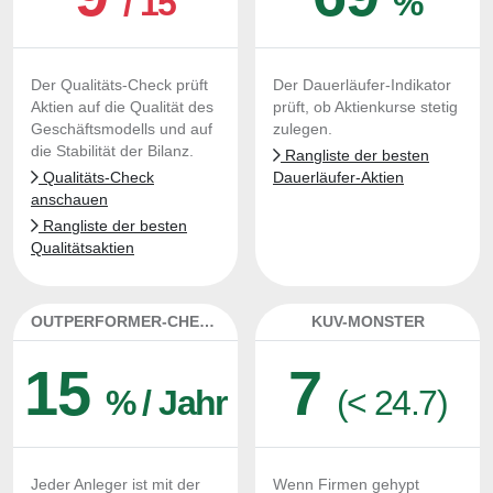
/ 15
%
Der Qualitäts-Check prüft
Der Dauerläufer-Indikator
Aktien auf die Qualität des
prüft, ob Aktienkurse stetig
Geschäftsmodells und auf
zulegen.
die Stabilität der Bilanz.
Rangliste der besten
Qualitäts-Check
Dauerläufer-Aktien
anschauen
Rangliste der besten
Qualitätsaktien
OUTPERFORMER-CHECK
KUV-MONSTER
15
7
% / Jahr
(< 24.7)
Jeder Anleger ist mit der
Wenn Firmen gehypt