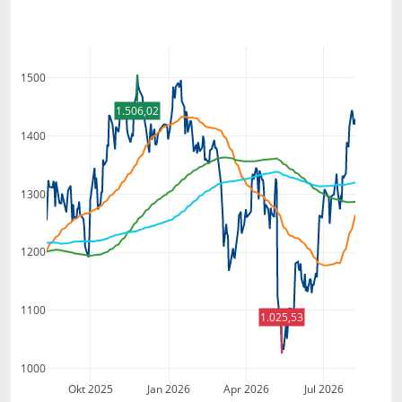
1500
1.506,02
1400
1300
1200
1100
1.025,53
1000
Okt 2025
Jan 2026
Apr 2026
Jul 2026