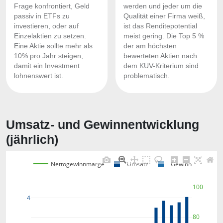
Frage konfrontiert, Geld
werden und jeder um die
passiv in ETFs zu
Qualität einer Firma weiß,
investieren, oder auf
ist das Renditepotential
Einzelaktien zu setzen.
meist gering. Die Top 5 %
Eine Aktie sollte mehr als
der am höchsten
10% pro Jahr steigen,
bewerteten Aktien nach
damit ein Investment
dem KUV-Kriterium sind
lohnenswert ist.
problematisch.
Umsatz- und Gewinnentwicklung
(jährlich)
Nettogewinnmarge
Umsatz
Gewinn
100
4
80