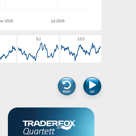
ai 2026
Jul 2026
5J
10J