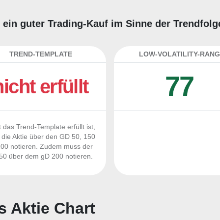
e ein guter Trading-Kauf im Sinne der Trendfol
TREND-TEMPLATE
LOW-VOLATILITY-RANG
77
nicht erfüllt
 das Trend-Template erfüllt ist,
die Aktie über den GD 50, 150
00 notieren. Zudem muss der
0 über dem gD 200 notieren.
s Aktie Chart