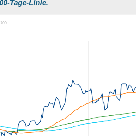
00-Tage-Linie.
200