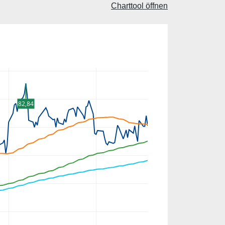
Charttool öffnen
82,84