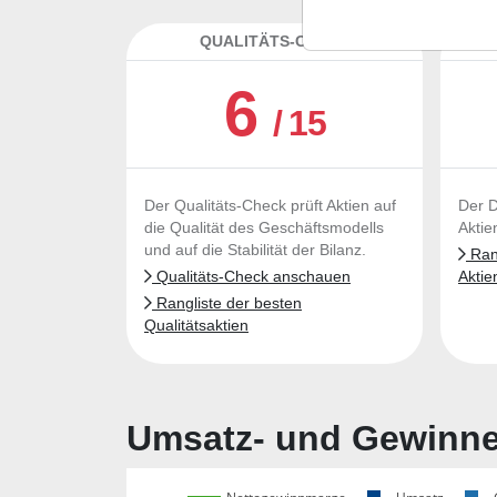
QUALITÄTS-CHECK
DA
6
/ 15
Der Qualitäts-Check prüft Aktien auf
Der D
die Qualität des Geschäftsmodells
Aktie
und auf die Stabilität der Bilanz.
Rang
Qualitäts-Check anschauen
Aktie
Rangliste der besten
Qualitätsaktien
Umsatz- und Gewinnen