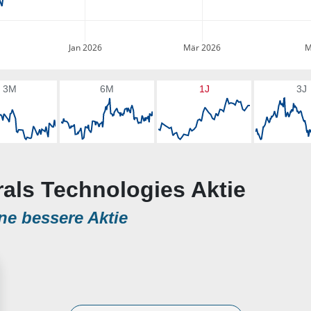
Jan 2026
Mär 2026
M
3M
6M
1J
3J
rals Technologies Aktie
ne bessere Aktie