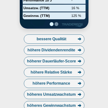
Performance 10 J
-
Umsatzw. (TTM)
16 %
Gewinnw. (TTM)
125 %
bessere Qualität
höhere Dividendenrendite
höherer Dauerläufer-Score
höhere Relative Stärke
höhere Performance
höheres Umsatzwachstum
höheres Gewinnwachstum