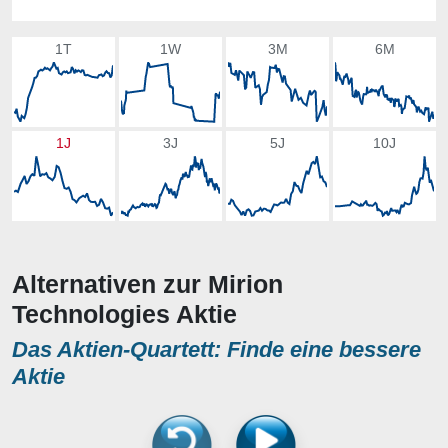
1T
1W
3M
6M
1J
3J
5J
10J
Alternativen zur Mirion
Technologies Aktie
Das Aktien-Quartett: Finde eine bessere
Aktie