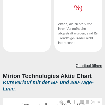
%)
Aktien, die zu stark von
ihren Verlaufhochs
abgestraft wurden, sind für
Trendfolge-Trader nicht
interessant.
Charttool öffnen
Mirion Technologies Aktie Chart
Kursverlauf mit der 50- und 200-Tage-
Linie.
Close
GD50
GD150
GD200