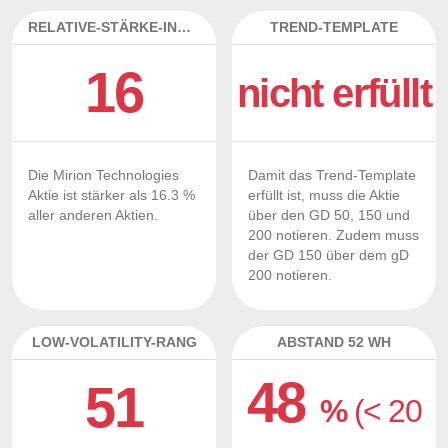
RELATIVE-STÄRKE-INDEX
TREND-TEMPLATE
16
nicht erfüllt
Die Mirion Technologies
Damit das Trend-Template
Aktie ist stärker als 16.3 %
erfüllt ist, muss die Aktie
aller anderen Aktien.
über den GD 50, 150 und
200 notieren. Zudem muss
der GD 150 über dem gD
200 notieren.
LOW-VOLATILITY-RANG
ABSTAND 52 WH
48
51
%
(< 20