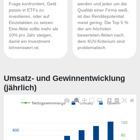
Frage konfrontiert, Geld
werden und jeder um die
passiv in ETFs zu
Qualität einer Firma weiß,
investieren, oder auf
ist das Renditepotential
Einzelaktien zu setzen.
meist gering. Die Top 5 %
Eine Aktie sollte mehr als
der am höchsten
10% pro Jahr steigen,
bewerteten Aktien nach
damit ein Investment
dem KUV-Kriterium sind
lohnenswert ist.
problematisch.
Umsatz- und Gewinnentwicklung
(jährlich)
Nettogewinnmarge
Umsatz
Gewinn
100
800
80