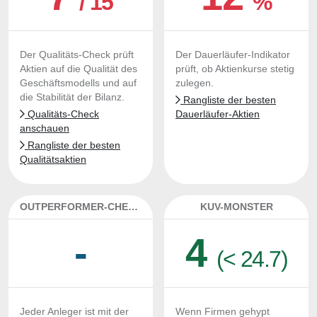
/ 15
%
Der Qualitäts-Check prüft
Der Dauerläufer-Indikator
Aktien auf die Qualität des
prüft, ob Aktienkurse stetig
Geschäftsmodells und auf
zulegen.
die Stabilität der Bilanz.
Rangliste der besten
Qualitäts-Check
Dauerläufer-Aktien
anschauen
Rangliste der besten
Qualitätsaktien
OUTPERFORMER-CHECK
KUV-MONSTER
-
4
(< 24.7)
Jeder Anleger ist mit der
Wenn Firmen gehypt