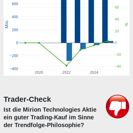
600
60
400
40
Mio.
%
200
20
0
0
−20
−200
−40
−400
2020
2022
2024
Trader-Check
Ist die Mirion Technologies Aktie
ein guter Trading-Kauf im Sinne
der Trendfolge-Philosophie?