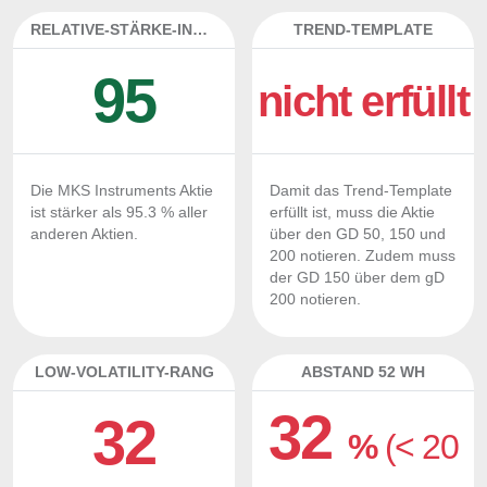
RELATIVE-STÄRKE-INDEX
TREND-TEMPLATE
95
nicht erfüllt
Die MKS Instruments Aktie
Damit das Trend-Template
ist stärker als 95.3 % aller
erfüllt ist, muss die Aktie
anderen Aktien.
über den GD 50, 150 und
200 notieren. Zudem muss
der GD 150 über dem gD
200 notieren.
LOW-VOLATILITY-RANG
ABSTAND 52 WH
32
32
%
(< 20