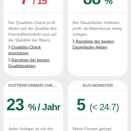
/ 15
%
Der Qualitäts-Check prüft
Der Dauerläufer-Indikator
Aktien auf die Qualität des
prüft, ob Aktienkurse stetig
Geschäftsmodells und auf
zulegen.
die Stabilität der Bilanz.
Rangliste der besten
Qualitäts-Check
Dauerläufer-Aktien
anschauen
Rangliste der besten
Qualitätsaktien
OUTPERFORMER-CHECK
KUV-MONSTER
23
5
% / Jahr
(< 24.7)
Jeder Anleger ist mit der
Wenn Firmen gehypt