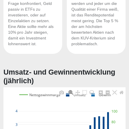
Frage konfrontiert, Geld
werden und jeder um die
passiv in ETFs zu
Qualität einer Firma weiß,
investieren, oder auf
ist das Renditepotential
Einzelaktien zu setzen.
meist gering. Die Top 5 %
Eine Aktie sollte mehr als
der am höchsten
10% pro Jahr steigen,
bewerteten Aktien nach
damit ein Investment
dem KUV-Kriterium sind
lohnenswert ist.
problematisch.
Umsatz- und Gewinnentwicklung
(jährlich)
Nettogewinnmarge
Umsatz
Gewinn
4
100
80
3