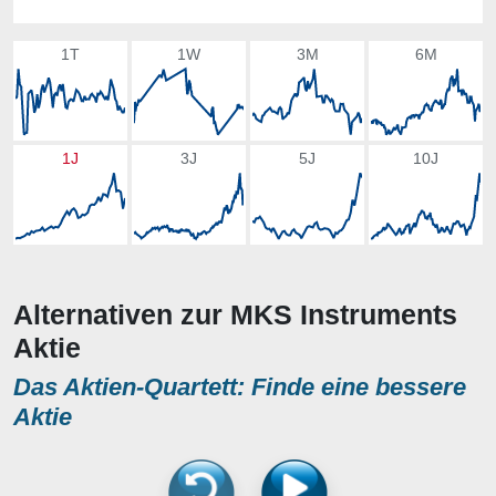
1T
1W
3M
6M
1J
3J
5J
10J
Alternativen zur MKS Instruments
Aktie
Das Aktien-Quartett: Finde eine bessere
Aktie