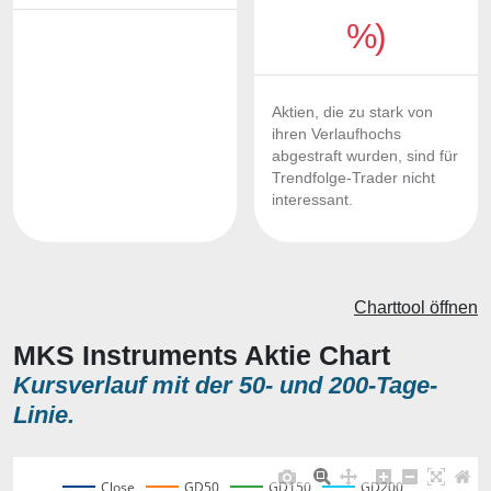
%)
Aktien, die zu stark von
ihren Verlaufhochs
abgestraft wurden, sind für
Trendfolge-Trader nicht
interessant.
Charttool öffnen
MKS Instruments Aktie Chart
Kursverlauf mit der 50- und 200-Tage-
Linie.
Close
GD50
GD150
GD200