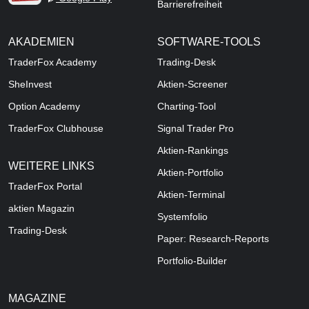
Barrierefreiheit
AKADEMIEN
SOFTWARE-TOOLS
TraderFox Academy
Trading-Desk
SheInvest
Aktien-Screener
Option Academy
Charting-Tool
TraderFox Clubhouse
Signal Trader Pro
Aktien-Rankings
WEITERE LINKS
Aktien-Portfolio
TraderFox Portal
Aktien-Terminal
aktien Magazin
Systemfolio
Trading-Desk
Paper: Research-Reports
Portfolio-Builder
MAGAZINE