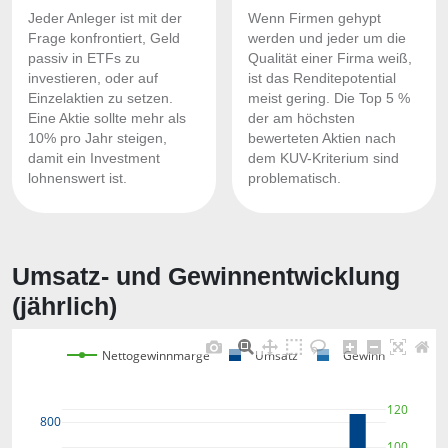
Jeder Anleger ist mit der
Wenn Firmen gehypt
Frage konfrontiert, Geld
werden und jeder um die
passiv in ETFs zu
Qualität einer Firma weiß,
investieren, oder auf
ist das Renditepotential
Einzelaktien zu setzen.
meist gering. Die Top 5 %
Eine Aktie sollte mehr als
der am höchsten
10% pro Jahr steigen,
bewerteten Aktien nach
damit ein Investment
dem KUV-Kriterium sind
lohnenswert ist.
problematisch.
Umsatz- und Gewinnentwicklung
(jährlich)
Nettogewinnmarge
Umsatz
Gewinn
120
800
100