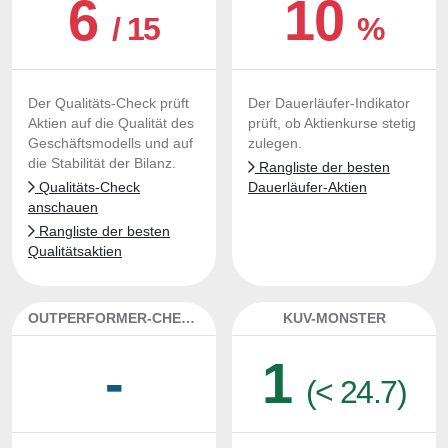
6
10
/ 15
%
Der Qualitäts-Check prüft
Der Dauerläufer-Indikator
Aktien auf die Qualität des
prüft, ob Aktienkurse stetig
Geschäftsmodells und auf
zulegen.
die Stabilität der Bilanz.
Rangliste der besten
Qualitäts-Check
Dauerläufer-Aktien
anschauen
Rangliste der besten
Qualitätsaktien
OUTPERFORMER-CHECK
KUV-MONSTER
-
1
(< 24.7)