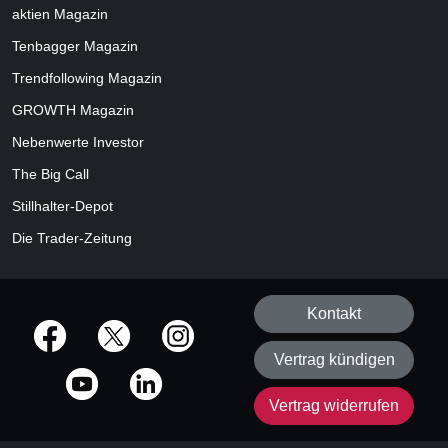
aktien
Magazin
Tenbagger Magazin
Trendfollowing Magazin
GROWTH
Magazin
Nebenwerte Investor
The Big Call
Stillhalter-Depot
Die Trader-Zeitung
Kontakt
offizielle Social Media-Accounts
Vertrag kündigen
Vertrag widerrufen