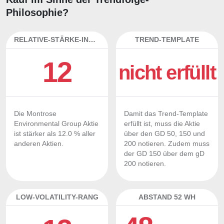
Philosophie?
RELATIVE-STÄRKE-INDEX
TREND-TEMPLATE
12
nicht erfüllt
Die Montrose
Damit das Trend-Template
Environmental Group Aktie
erfüllt ist, muss die Aktie
ist stärker als 12.0 % aller
über den GD 50, 150 und
anderen Aktien.
200 notieren. Zudem muss
der GD 150 über dem gD
200 notieren.
LOW-VOLATILITY-RANG
ABSTAND 52 WH