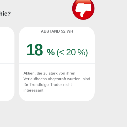
hie?
ABSTAND 52 WH
18
%
(< 20 %)
Aktien, die zu stark von ihren
Verlaufhochs abgestraft wurden, sind
für Trendfolge-Trader nicht
interessant.