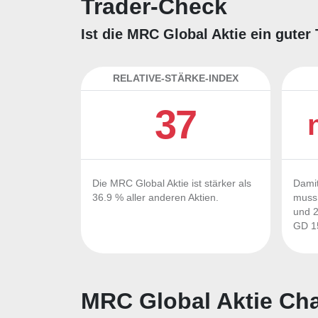
Trader-Check
Ist die MRC Global Aktie ein guter
RELATIVE-STÄRKE-INDEX
37
Die MRC Global Aktie ist stärker als
Damit
36.9 % aller anderen Aktien.
muss 
und 2
GD 15
MRC Global Aktie Cha