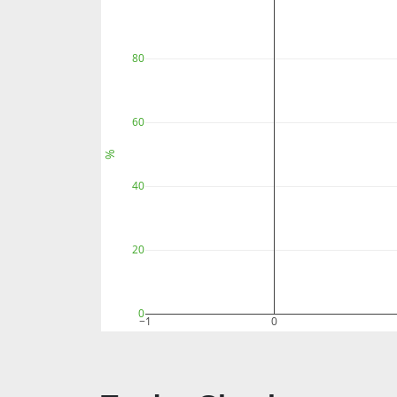
80
60
%
40
20
0
−1
0