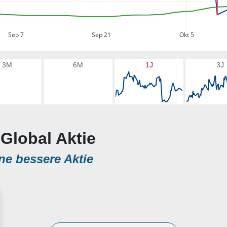
Sep 7
Sep 21
Okt 5
3M
6M
1J
3J
Global Aktie
ne bessere Aktie