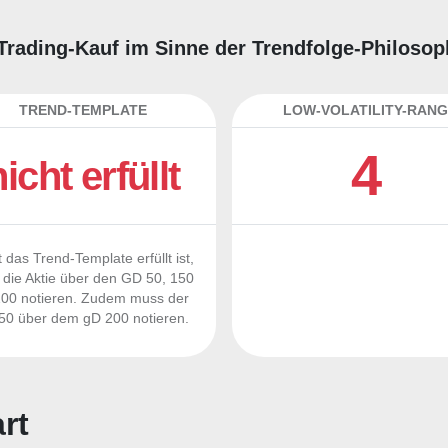
 Trading-Kauf im Sinne der Trendfolge-Philosop
TREND-TEMPLATE
LOW-VOLATILITY-RANG
4
nicht erfüllt
 das Trend-Template erfüllt ist,
die Aktie über den GD 50, 150
00 notieren. Zudem muss der
0 über dem gD 200 notieren.
rt