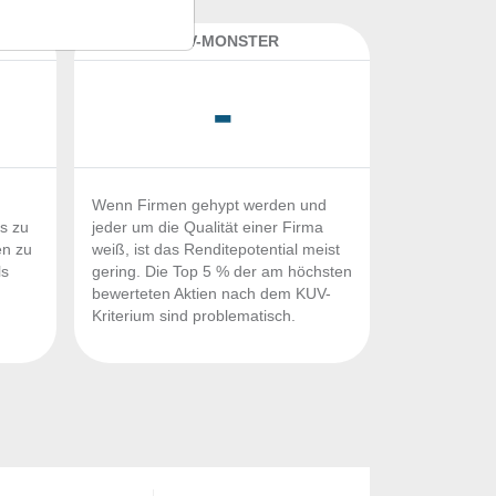
K
KUV-MONSTER
-
Wenn Firmen gehypt werden und
Fs zu
jeder um die Qualität einer Firma
en zu
weiß, ist das Renditepotential meist
ls
gering. Die Top 5 % der am höchsten
n
bewerteten Aktien nach dem KUV-
Kriterium sind problematisch.