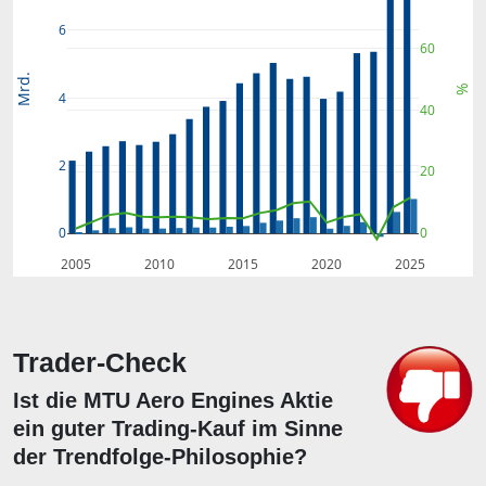
6
60
Mrd.
%
4
40
2
20
0
0
2005
2010
2015
2020
2025
Trader-Check
Ist die MTU Aero Engines Aktie
ein guter Trading-Kauf im Sinne
der Trendfolge-Philosophie?