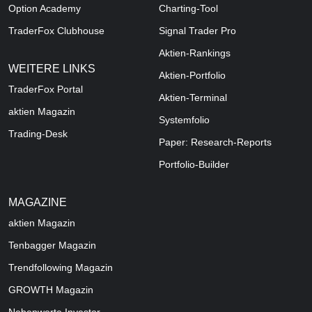
Option Academy
Charting-Tool
TraderFox Clubhouse
Signal Trader Pro
Aktien-Rankings
WEITERE LINKS
Aktien-Portfolio
TraderFox Portal
Aktien-Terminal
aktien Magazin
Systemfolio
Trading-Desk
Paper: Research-Reports
Portfolio-Builder
MAGAZINE
aktien
Magazin
Tenbagger Magazin
Trendfollowing Magazin
GROWTH
Magazin