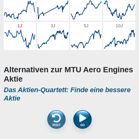
1J
3J
5J
10J
Alternativen zur MTU Aero Engines
Aktie
Das Aktien-Quartett: Finde eine bessere
Aktie