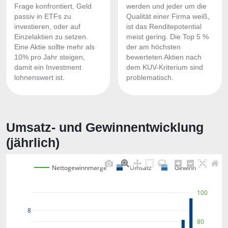
Frage konfrontiert, Geld
werden und jeder um die
passiv in ETFs zu
Qualität einer Firma weiß,
investieren, oder auf
ist das Renditepotential
Einzelaktien zu setzen.
meist gering. Die Top 5 %
Eine Aktie sollte mehr als
der am höchsten
10% pro Jahr steigen,
bewerteten Aktien nach
damit ein Investment
dem KUV-Kriterium sind
lohnenswert ist.
problematisch.
Umsatz- und Gewinnentwicklung
(jährlich)
Nettogewinnmarge
Umsatz
Gewinn
100
8
80