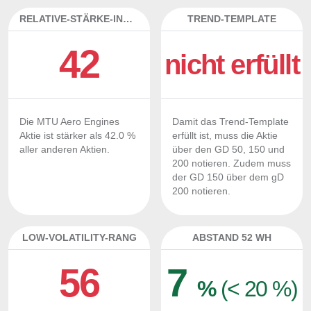
RELATIVE-STÄRKE-INDEX
TREND-TEMPLATE
42
nicht erfüllt
Die MTU Aero Engines
Damit das Trend-Template
Aktie ist stärker als 42.0 %
erfüllt ist, muss die Aktie
aller anderen Aktien.
über den GD 50, 150 und
200 notieren. Zudem muss
der GD 150 über dem gD
200 notieren.
LOW-VOLATILITY-RANG
ABSTAND 52 WH
56
7
%
(< 20 %)