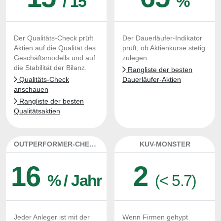
/ 15
%
Der Qualitäts-Check prüft
Der Dauerläufer-Indikator
Aktien auf die Qualität des
prüft, ob Aktienkurse stetig
Geschäftsmodells und auf
zulegen.
die Stabilität der Bilanz.
Rangliste der besten
Qualitäts-Check
Dauerläufer-Aktien
anschauen
Rangliste der besten
Qualitätsaktien
OUTPERFORMER-CHECK
KUV-MONSTER
16
2
% / Jahr
(< 5.7)
Jeder Anleger ist mit der
Wenn Firmen gehypt