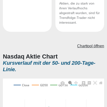
Aktien, die zu stark von
ihren Verlaufhochs
abgestraft wurden, sind für
Trendfolge-Trader nicht
interessant.
Charttool öffnen
Nasdaq Aktie Chart
Kursverlauf mit der 50- und 200-Tage-
Linie.
Close
GD50
GD150
GD200