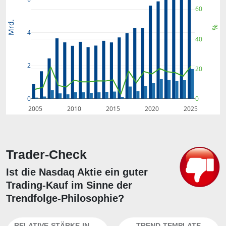
60
Mrd.
%
4
40
2
20
0
0
2005
2010
2015
2020
2025
Trader-Check
Ist die Nasdaq Aktie ein guter
Trading-Kauf im Sinne der
Trendfolge-Philosophie?
RELATIVE-STÄRKE-INDEX
TREND-TEMPLATE