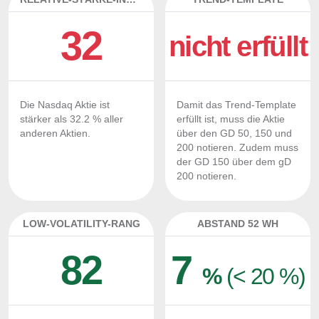
32
nicht erfüllt
Die Nasdaq Aktie ist
Damit das Trend-Template
stärker als 32.2 % aller
erfüllt ist, muss die Aktie
anderen Aktien.
über den GD 50, 150 und
200 notieren. Zudem muss
der GD 150 über dem gD
200 notieren.
LOW-VOLATILITY-RANG
ABSTAND 52 WH
82
7
%
(< 20 %)