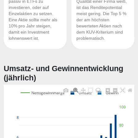
passiv in ETFs zu
Qualität einer Firma weiß,
investieren, oder auf
ist das Renditepotential
Einzelaktien zu setzen.
meist gering. Die Top 5 %
Eine Aktie sollte mehr als
der am höchsten
10% pro Jahr steigen,
bewerteten Aktien nach
damit ein Investment
dem KUV-Kriterium sind
lohnenswert ist.
problematisch.
Umsatz- und Gewinnentwicklung
(jährlich)
Nettogewinnmarge
Umsatz
Gewinn
100
8
80
6