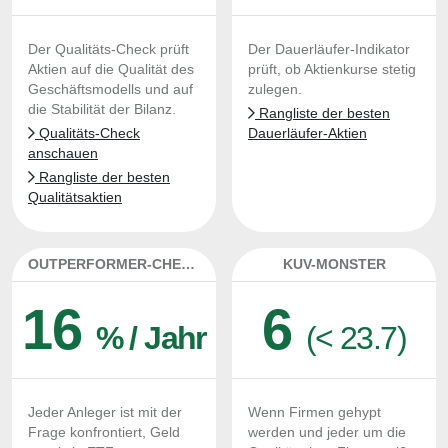
Der Qualitäts-Check prüft
Der Dauerläufer-Indikator
Aktien auf die Qualität des
prüft, ob Aktienkurse stetig
Geschäftsmodells und auf
zulegen.
die Stabilität der Bilanz.
Rangliste der besten
Qualitäts-Check
Dauerläufer-Aktien
anschauen
Rangliste der besten
Qualitätsaktien
OUTPERFORMER-CHECK
KUV-MONSTER
16
6
% / Jahr
(< 23.7)
Jeder Anleger ist mit der
Wenn Firmen gehypt
Frage konfrontiert, Geld
werden und jeder um die