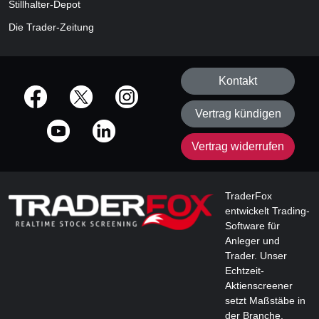
Stillhalter-Depot
Die Trader-Zeitung
Kontakt
offizielle Social Media-Accounts
Vertrag kündigen
Vertrag widerrufen
TraderFox
entwickelt Trading-
Software für
Anleger und
Trader. Unser
Echtzeit-
Aktienscreener
setzt Maßstäbe in
der Branche.