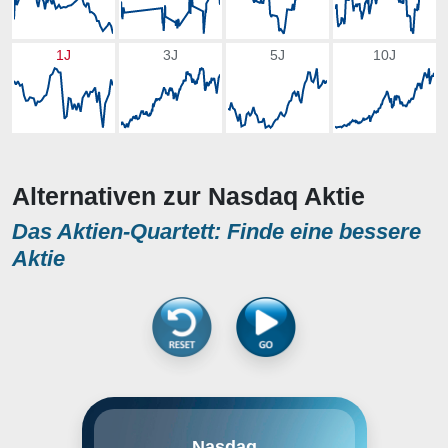
1J
3J
5J
10J
Alternativen zur Nasdaq Aktie
Das Aktien-Quartett: Finde eine bessere
Aktie
In erster Linie ist Nasdaq für seine
Nasdaq
Aktienbörse bekannt, aber