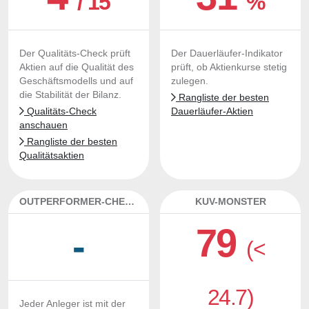
/ 15
%
Der Qualitäts-Check prüft
Der Dauerläufer-Indikator
Aktien auf die Qualität des
prüft, ob Aktienkurse stetig
Geschäftsmodells und auf
zulegen.
die Stabilität der Bilanz.
Rangliste der besten
Qualitäts-Check
Dauerläufer-Aktien
anschauen
Rangliste der besten
Qualitätsaktien
OUTPERFORMER-CHECK
KUV-MONSTER
79
-
(<
24.7)
Jeder Anleger ist mit der