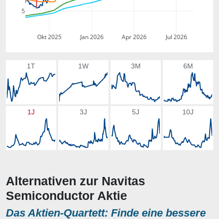
5
Okt 2025
Jan 2026
Apr 2026
Jul 2026
1T
1W
3M
6M
1J
3J
5J
10J
Alternativen zur Navitas
Semiconductor Aktie
Das Aktien-Quartett: Finde eine bessere