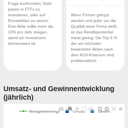
Frage konfrontiert, Geld
passiv in ETFs zu
investieren, oder auf
Wenn Firmen gehypt
Einzelaktien zu setzen.
werden und jeder um die
Eine Aktie sollte mehr als
Qualität einer Firma weiß,
10% pro Jahr steigen,
ist das Renditepotential
damit ein Investment
meist gering. Die Top 5 %
lohnenswert ist.
der am höchsten
bewerteten Aktien nach
dem KUV-Kriterium sind
problematisch.
Umsatz- und Gewinnentwicklung
(jährlich)
Nettogewinnmarge
Umsatz
Gewinn