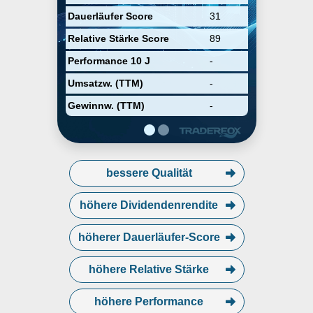
Dauerläufer Score
31
Relative Stärke Score
89
Performance 10 J
-
Umsatzw. (TTM)
-
Gewinnw. (TTM)
-
bessere Qualität
höhere Dividendenrendite
höherer Dauerläufer-Score
höhere Relative Stärke
höhere Performance