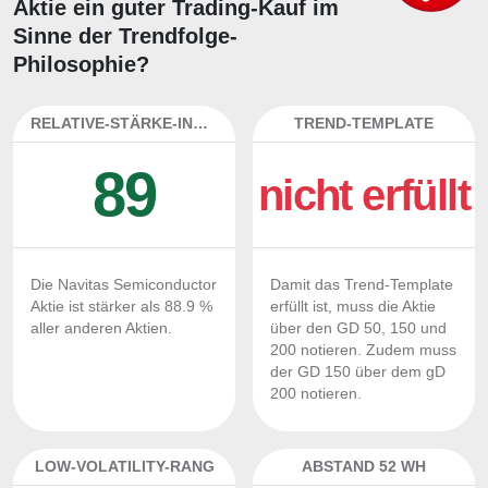
Aktie ein guter Trading-Kauf im
Sinne der Trendfolge-
Philosophie?
RELATIVE-STÄRKE-INDEX
TREND-TEMPLATE
89
nicht erfüllt
Die Navitas Semiconductor
Damit das Trend-Template
Aktie ist stärker als 88.9 %
erfüllt ist, muss die Aktie
aller anderen Aktien.
über den GD 50, 150 und
200 notieren. Zudem muss
der GD 150 über dem gD
200 notieren.
LOW-VOLATILITY-RANG
ABSTAND 52 WH