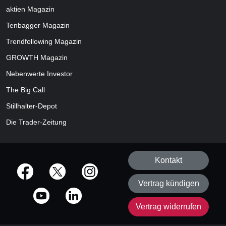
aktien
Magazin
Tenbagger Magazin
Trendfollowing Magazin
GROWTH
Magazin
Nebenwerte Investor
The Big Call
Stillhalter-Depot
Die Trader-Zeitung
Kontakt
offizielle Social Media-Accounts
Vertrag kündigen
Vertrag widerrufen