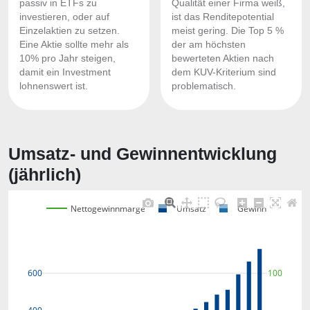
passiv in ETFs zu
Qualität einer Firma weiß,
investieren, oder auf
ist das Renditepotential
Einzelaktien zu setzen.
meist gering. Die Top 5 %
Eine Aktie sollte mehr als
der am höchsten
10% pro Jahr steigen,
bewerteten Aktien nach
damit ein Investment
dem KUV-Kriterium sind
lohnenswert ist.
problematisch.
Umsatz- und Gewinnentwicklung
(jährlich)
Nettogewinnmarge
Umsatz
Gewinn
600
100