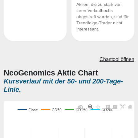
Aktien, die zu stark von
ihren Verlaufhochs
abgestraft wurden, sind für
Trendfolge-Trader nicht
interessant.
Charttool öffnen
NeoGenomics Aktie Chart
Kursverlauf mit der 50- und 200-Tage-
Linie.
Close
GD50
GD150
GD200