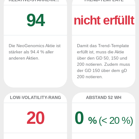
94
nicht erfüllt
Die NeoGenomics Aktie ist
Damit das Trend-Template
stärker als 94.4 % aller
erfüllt ist, muss die Aktie
anderen Aktien.
über den GD 50, 150 und
200 notieren. Zudem muss
der GD 150 über dem gD
200 notieren.
LOW-VOLATILITY-RANG
ABSTAND 52 WH
20
0
%
(< 20 %)