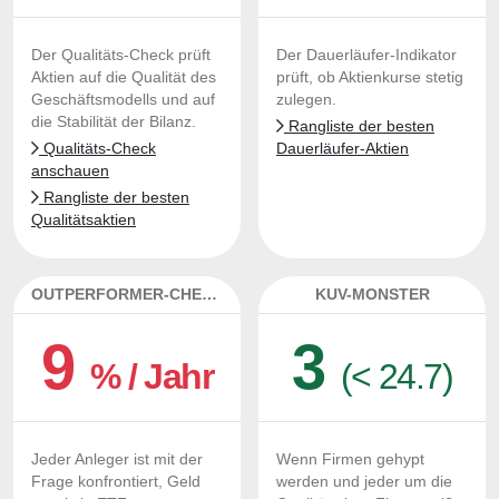
Der Qualitäts-Check prüft
Der Dauerläufer-Indikator
Aktien auf die Qualität des
prüft, ob Aktienkurse stetig
Geschäftsmodells und auf
zulegen.
die Stabilität der Bilanz.
Rangliste der besten
Qualitäts-Check
Dauerläufer-Aktien
anschauen
Rangliste der besten
Qualitätsaktien
OUTPERFORMER-CHECK
KUV-MONSTER
9
3
% / Jahr
(< 24.7)
Jeder Anleger ist mit der
Wenn Firmen gehypt
Frage konfrontiert, Geld
werden und jeder um die