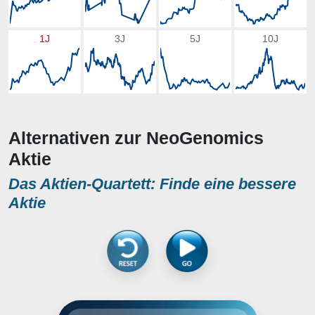
1J
3J
5J
10J
Alternativen zur NeoGenomics
Aktie
Das Aktien-Quartett: Finde eine bessere
Aktie