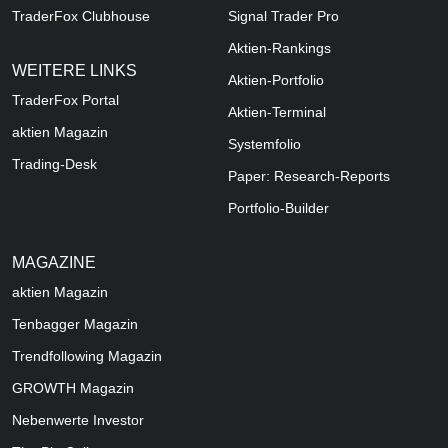
TraderFox Clubhouse
Signal Trader Pro
Aktien-Rankings
WEITERE LINKS
Aktien-Portfolio
TraderFox Portal
Aktien-Terminal
aktien Magazin
Systemfolio
Trading-Desk
Paper: Research-Reports
Portfolio-Builder
MAGAZINE
aktien
Magazin
Tenbagger Magazin
Trendfollowing Magazin
GROWTH
Magazin
Nebenwerte Investor