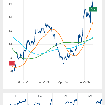
16
16,57
14
12
10
8
5,82
6
Okt 2025
Jan 2026
Apr 2026
Jul 2026
1T
1W
3M
6M